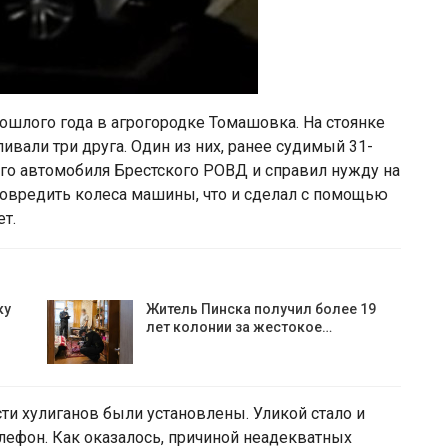
ошлого года в агрогородке Томашовка. На стоянке
ивали три друга. Один из них, ранее судимый 31-
ого автомобиля Брестского РОВД и справил нужду на
повредить колеса машины, что и сделал с помощью
ет.
ку
Житель Пинска получил более 19
лет колонии за жестокое…
ти хулиганов были установлены. Уликой стало и
елефон. Как оказалось, причиной неадекватных