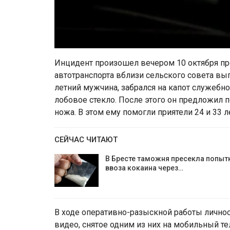
Инцидент произошел вечером 10 октября пр
автотранспорта вблизи сельского совета вып
летний мужчина, забрался на капот служебн
лобовое стекло. После этого он предложил 
ножа. В этом ему помогли приятели 24 и 33 л
СЕЙЧАС ЧИТАЮТ
В Бресте таможня пресекла попыт
ввоза кокаина через…
В ходе оперативно-разыскной работы личнос
видео, снятое одним из них на мобильный т