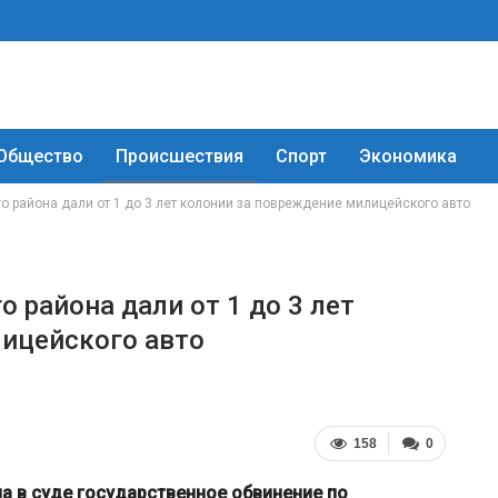
Общество
Происшествия
Спорт
Экономика
го района дали от 1 до 3 лет колонии за повреждение милицейского авто
о района дали от 1 до 3 лет
ицейского авто
158
0
а в суде государственное обвинение по