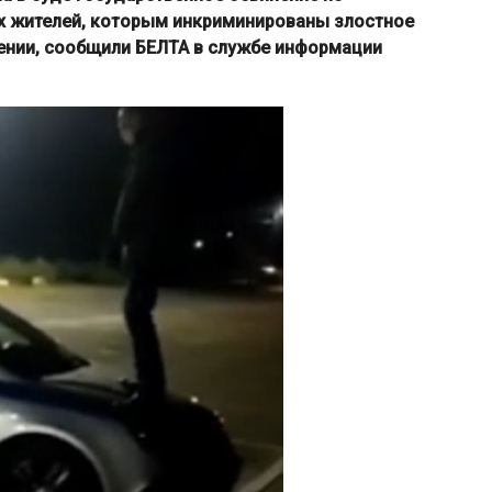
х жителей, которым инкриминированы злостное
шении, сообщили БЕЛТА в службе информации