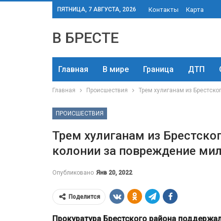
ПЯТНИЦА, 7 АВГУСТА, 2026
Контакты
Карта
В БРЕСТЕ
Главная
В мире
Граница
ДТП
Главная
Происшествия
Трем хулиганам из Брестско
ПРОИСШЕСТВИЯ
Трем хулиганам из Брестског
колонии за повреждение мил
Опубликовано
Янв 20, 2022
Поделится
Прокуратура Брестского района поддержал