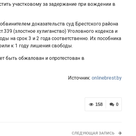
стить участковому за задержание при вождении в
обвинителем доказательств суд Брестского района
т.339 (злостное хулиганство) Уголовного кодекса и
ды на срок 3 и 2 года соответственно. Их пособника
ворили к 1 году лишения свободы.
ет быть обжалован и опротестован в
Источник:
onlinebrest.by
158
0
СЛЕДУЮЩАЯ ЗАПИСЬ