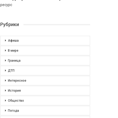
ресурс
Рубрики
Афиша
В мире
Граница
ДТП
Интересное
История
Общество
Погода