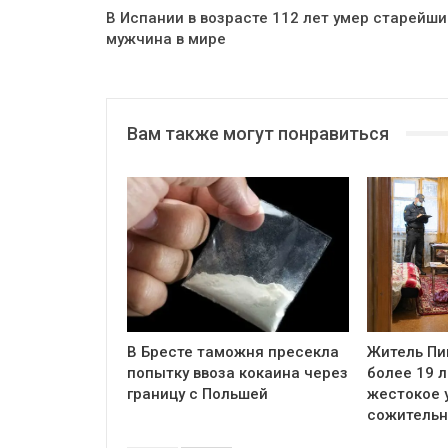
В Испании в возрасте 112 лет умер старейши
мужчина в мире
Вам также могут понравиться
В Бресте таможня пресекла
Житель Пи
попытку ввоза кокаина через
более 19 л
границу с Польшей
жестокое 
сожитель