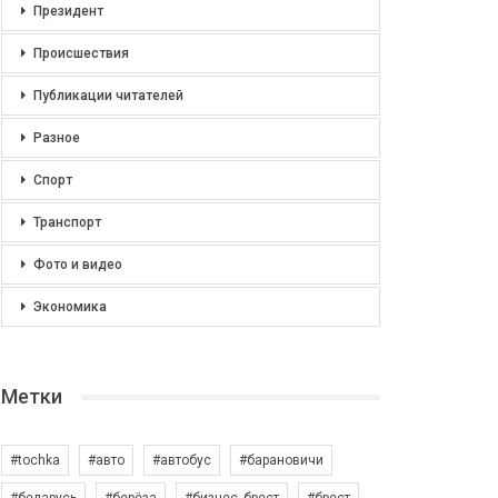
Президент
Происшествия
Публикации читателей
Разное
Спорт
Транспорт
Фото и видео
Экономика
Метки
#tochka
#авто
#автобус
#барановичи