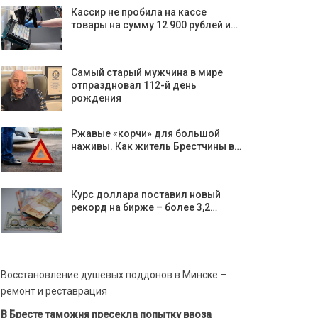
Кассир не пробила на кассе
товары на сумму 12 900 рублей и…
Самый старый мужчина в мире
отпраздновал 112-й день
рождения
Ржавые «корчи» для большой
наживы. Как житель Брестчины в…
Курс доллара поставил новый
рекорд на бирже – более 3,2…
Восстановление душевых поддонов в Минске –
ремонт и реставрация
В Бресте таможня пресекла попытку ввоза