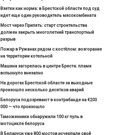
Взятки как норма: в Брестской области под суд
идет еще один руководитель мясокомбината
Мост через Припять: старт строительства
должен закрыть многолетний транспортный
разрыв
Пожар в Ружанах рядом с костёлом: возгорание
на территории котельной
Машина загорелась в центре Бреста: пламя
вспыхнуло внезапно
На дорогах Брестской области за выходные
произошло несколько десятков аварий
Белоруса подозревают в контрабанде на €203
000 — что произошло
Таможенники обнаружили 100 кг пуль в
мотоцикле белоруса
В Беларуси уже 800 мостов исчерпали свой