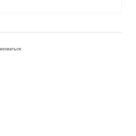
изоваться
.