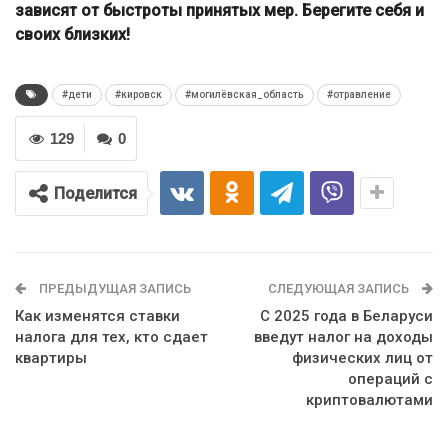
зависят от быстроты принятых мер. Берегите себя и
своих близких!
#дети
#кировск
#могилёвская_область
#отравление
129
0
Поделится
ПРЕДЫДУЩАЯ ЗАПИСЬ
СЛЕДУЮЩАЯ ЗАПИСЬ
Как изменятся ставки
С 2025 года в Беларуси
налога для тех, кто сдает
введут налог на доходы
квартиры
физических лиц от
операций с
криптовалютами