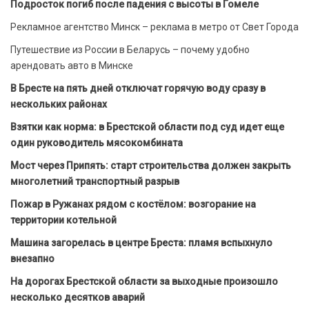
Подросток погиб после падения с высоты в Гомеле
Рекламное агентство Минск – реклама в метро от Свет Города
Путешествие из России в Беларусь – почему удобно
арендовать авто в Минске
В Бресте на пять дней отключат горячую воду сразу в
нескольких районах
Взятки как норма: в Брестской области под суд идет еще
один руководитель мясокомбината
Мост через Припять: старт строительства должен закрыть
многолетний транспортный разрыв
Пожар в Ружанах рядом с костёлом: возгорание на
территории котельной
Машина загорелась в центре Бреста: пламя вспыхнуло
внезапно
На дорогах Брестской области за выходные произошло
несколько десятков аварий