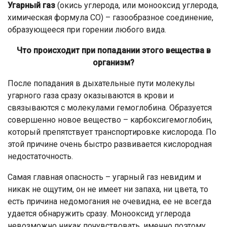
Угарный газ
(окись углерода, или монооксид углерода,
химическая формула СО) – газообразное соединение,
образующееся при горении любого вида.
Что происходит при попадании этого вещества в
организм?
После попадания в дыхательные пути молекулы
угарного газа сразу оказываются в крови и
связываются с молекулами гемоглобина. Образуется
совершенно новое вещество – карбоксигемоглобин,
который препятствует транспортировке кислорода. По
этой причине очень быстро развивается кислородная
недостаточность.
Самая главная опасность – угарный газ невидим и
никак не ощутим, он не имеет ни запаха, ни цвета, то
есть причина недомогания не очевидна, ее не всегда
удается обнаружить сразу. Монооксид углерода
невозможно никак почувствовать, именно поэтому