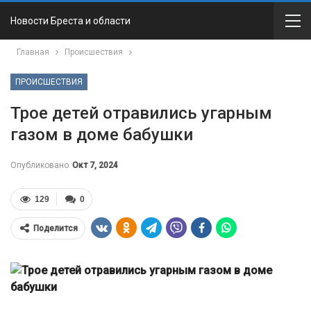
Новости Бреста и области
Главная
Происшествия
ПРОИСШЕСТВИЯ
Трое детей отравились угарным
газом в доме бабушки
Опубликовано
Окт 7, 2024
129
0
Поделится