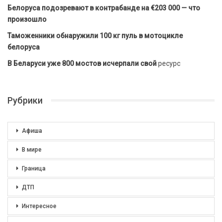
Белоруса подозревают в контрабанде на €203 000 — что
произошло
Таможенники обнаружили 100 кг пуль в мотоцикле
белоруса
В Беларуси уже 800 мостов исчерпали свой
ресурс
Рубрики
Афиша
В мире
Граница
ДТП
Интересное