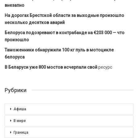
внезапно
На дорогах Брестской области за выходные произошло
несколько десятков аварий
Белоруса подозревают в контрабанде на €203 000 — что
произошло
Таможенники обнаружили 100 кг пуль в мотоцикле
белоруса
В Беларуси уже 800 мостов исчерпали свой
ресурс
Рубрики
Афиша
В мире
Граница