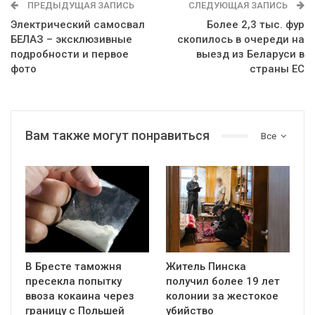
ПРЕДЫДУЩАЯ ЗАПИСЬ
СЛЕДУЮЩАЯ ЗАПИСЬ
Электрический самосвал
Более 2,3 тыс. фур
БЕЛАЗ – эксклюзивные
скопилось в очереди на
подробности и первое
выезд из Беларуси в
фото
страны ЕС
Вам также могут понравиться
Все
В Бресте таможня
Житель Пинска
пресекла попытку
получил более 19 лет
ввоза кокаина через
колонии за жестокое
границу с Польшей
убийство