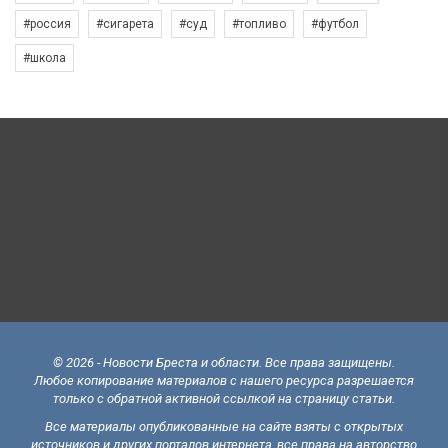
#россия
#сигарета
#суд
#топливо
#футбол
#школа
© 2026 - Новости Бреста и области. Все права защищены.
Любое копирование материалов с нашего ресурса разрешается
только с обратной активной ссылкой на страницу статьи.
Все материалы опубликованные на сайте взяты с открытых
источников и других порталов интернета, все права на авторство