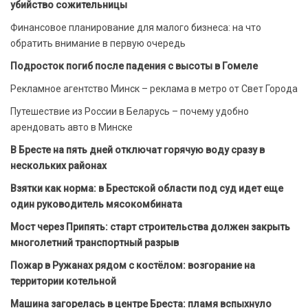
убийство сожительницы
Финансовое планирование для малого бизнеса: на что
обратить внимание в первую очередь
Подросток погиб после падения с высоты в Гомеле
Рекламное агентство Минск – реклама в метро от Свет Города
Путешествие из России в Беларусь – почему удобно
арендовать авто в Минске
В Бресте на пять дней отключат горячую воду сразу в
нескольких районах
Взятки как норма: в Брестской области под суд идет еще
один руководитель мясокомбината
Мост через Припять: старт строительства должен закрыть
многолетний транспортный разрыв
Пожар в Ружанах рядом с костёлом: возгорание на
территории котельной
Машина загорелась в центре Бреста: пламя вспыхнуло