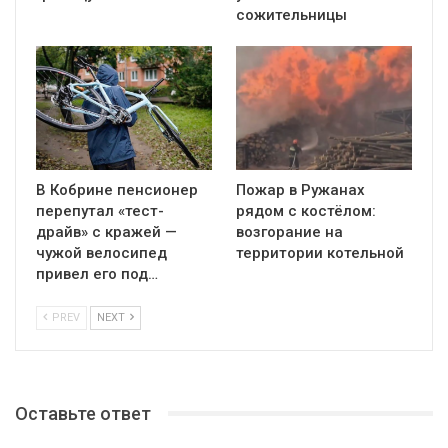
сожительницы
В Кобрине пенсионер
Пожар в Ружанах
перепутал «тест-
рядом с костёлом:
драйв» с кражей —
возгорание на
чужой велосипед
территории котельной
привел его под…
PREV
NEXT
Оставьте ответ