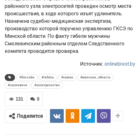
районного узла электросетей проведен осмотр места
происшествия, в ходе которого изъят удлинитель.
Назначена судебно-медицинская экспертиза,
производство которой поручено управлению ГКСЭ по
Минской области. По факту гибели мужчины
Смолевичским районным отделом Следственного
комитета проводится проверка.
Источник:
onlinebrest.by
#бассейн
#гибель
#лужки
#минская_область
#смолевичи
#электричество
131
0
Поделится