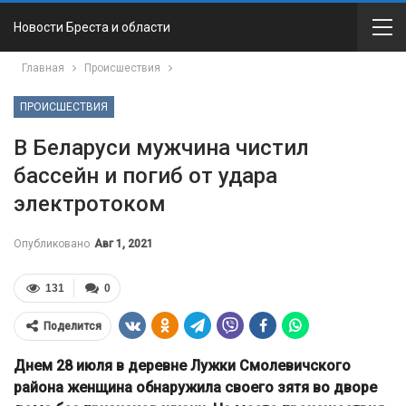
Новости Бреста и области
Главная
Происшествия
ПРОИСШЕСТВИЯ
В Беларуси мужчина чистил
бассейн и погиб от удара
электротоком
Опубликовано
Авг 1, 2021
131
0
Поделится
Днем 28 июля в деревне Лужки Смолевичского
района женщина обнаружила своего зятя во дворе