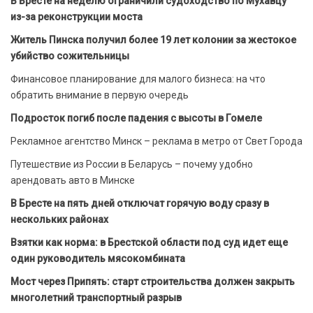
В Бресте на неделю ограничили судоходство по Мухавцу
из-за реконструкции моста
Житель Пинска получил более 19 лет колонии за жестокое
убийство сожительницы
Финансовое планирование для малого бизнеса: на что
обратить внимание в первую очередь
Подросток погиб после падения с высоты в Гомеле
Рекламное агентство Минск – реклама в метро от Свет Города
Путешествие из России в Беларусь – почему удобно
арендовать авто в Минске
В Бресте на пять дней отключат горячую воду сразу в
нескольких районах
Взятки как норма: в Брестской области под суд идет еще
один руководитель мясокомбината
Мост через Припять: старт строительства должен закрыть
многолетний транспортный разрыв