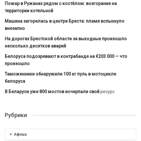
Пожар в Ружанах рядом с костёлом: возгорание на
территории котельной
Машина загорелась в центре Бреста: пламя вспыхнуло
внезапно
На дорогах Брестской области за выходные произошло
несколько десятков аварий
Белоруса подозревают в контрабанде на €203 000 — что
произошло
Таможенники обнаружили 100 кг пуль в мотоцикле
белоруса
В Беларуси уже 800 мостов исчерпали свой
ресурс
Рубрики
Афиша