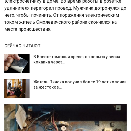
электросчетчику в доме. Во время работы в розетке
удлинителя перегорел провод. Мужчина дотронулся до
него, чтобы починить. От поражения электрическим
током житель Смолевичского района скончался на
месте происшествия.
СЕЙЧАС ЧИТАЮТ
В Бресте таможня пресекла попытку ввоза
кокаина через…
Житель Пинска получил более 19 лет колонии
за жестокое…