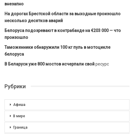
внезапно
На дорогах Брестской области за выходные произошло
несколько десятков аварий
Белоруса подозревают в контрабанде на €203 000 — что
произошло
Таможенники обнаружили 100 кг пуль в мотоцикле
белоруса
В Беларуси уже 800 мостов исчерпали свой
ресурс
Рубрики
Афиша
В мире
Граница