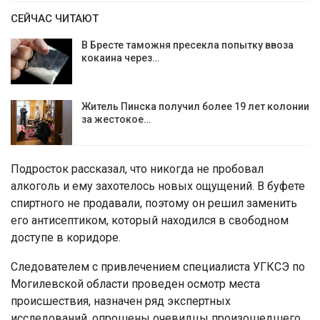
СЕЙЧАС ЧИТАЮТ
В Бресте таможня пресекла попытку ввоза
кокаина через…
Житель Пинска получил более 19 лет колонии
за жестокое…
Подросток рассказал, что никогда не пробовал
алкоголь и ему захотелось новых ощущений. В буфете
спиртного не продавали, поэтому он решил заменить
его антисептиком, который находился в свободном
доступе в коридоре.
Следователем с привлечением специалиста УГКСЭ по
Могилевской области проведен осмотр места
происшествия, назначен ряд экспертных
исследований, опрошены очевидцы произошедшего,