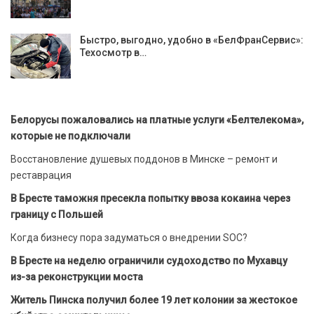
Быстро, выгодно, удобно в «БелФранСервис»:
Техосмотр в…
Белорусы пожаловались на платные услуги «Белтелекома»,
которые не подключали
Восстановление душевых поддонов в Минске – ремонт и
реставрация
В Бресте таможня пресекла попытку ввоза кокаина через
границу с Польшей
Когда бизнесу пора задуматься о внедрении SOC?
В Бресте на неделю ограничили судоходство по Мухавцу
из-за реконструкции моста
Житель Пинска получил более 19 лет колонии за жестокое