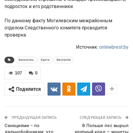
подросток и его родственники.
По данному факту Могилевским межрайонным
отделом Следственного комитета проводится
проверка.
Источник:
onlinebrest.by
#алкоголь
#дети
#могилёв
107
0
Поделится
ПРЕДЫДУЩАЯ ЗАПИСЬ
СЛЕДУЮЩАЯ ЗАПИСЬ
Санкциями – по
В Польше пес вырыл
дальнобойщикам: что
крупный клад — монеты