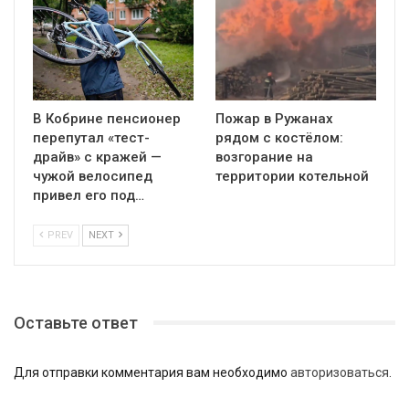
В Кобрине пенсионер
Пожар в Ружанах
перепутал «тест-
рядом с костёлом:
драйв» с кражей —
возгорание на
чужой велосипед
территории котельной
привел его под…
PREV
NEXT
Оставьте ответ
Для отправки комментария вам необходимо
авторизоваться
.