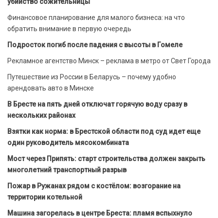
убийство сожительницы
Финансовое планирование для малого бизнеса: на что
обратить внимание в первую очередь
Подросток погиб после падения с высоты в Гомеле
Рекламное агентство Минск – реклама в метро от Свет Города
Путешествие из России в Беларусь – почему удобно
арендовать авто в Минске
В Бресте на пять дней отключат горячую воду сразу в
нескольких районах
Взятки как норма: в Брестской области под суд идет еще
один руководитель мясокомбината
Мост через Припять: старт строительства должен закрыть
многолетний транспортный разрыв
Пожар в Ружанах рядом с костёлом: возгорание на
территории котельной
Машина загорелась в центре Бреста: пламя вспыхнуло