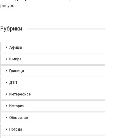
ресурс
Рубрики
Афиша
В мире
Граница
ДТП
Интересное
История
Общество
Погода