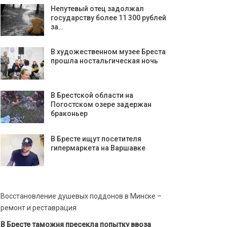
Непутевый отец задолжал
государству более 11 300 рублей
за…
В художественном музее Бреста
прошла ностальгическая ночь
В Брестской области на
Погостском озере задержан
браконьер
В Бресте ищут посетителя
гипермаркета на Варшавке
Восстановление душевых поддонов в Минске –
ремонт и реставрация
В Бресте таможня пресекла попытку ввоза