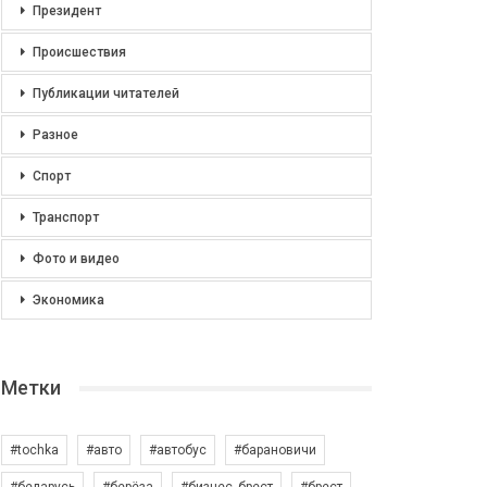
Президент
Происшествия
Публикации читателей
Разное
Спорт
Транспорт
Фото и видео
Экономика
Метки
#tochka
#авто
#автобус
#барановичи