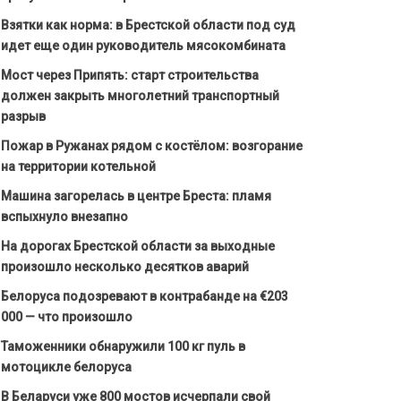
Взятки как норма: в Брестской области под суд
идет еще один руководитель мясокомбината
Мост через Припять: старт строительства
должен закрыть многолетний транспортный
разрыв
Пожар в Ружанах рядом с костёлом: возгорание
на территории котельной
Машина загорелась в центре Бреста: пламя
вспыхнуло внезапно
На дорогах Брестской области за выходные
произошло несколько десятков аварий
Белоруса подозревают в контрабанде на €203
000 — что произошло
Таможенники обнаружили 100 кг пуль в
мотоцикле белоруса
В Беларуси уже 800 мостов исчерпали свой