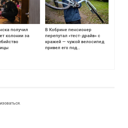
нска получил
В Кобрине пенсионер
ет колонии за
перепутал «тест-драйв» с
убийство
кражей — чужой велосипед
ницы
привел его под…
изоваться
.