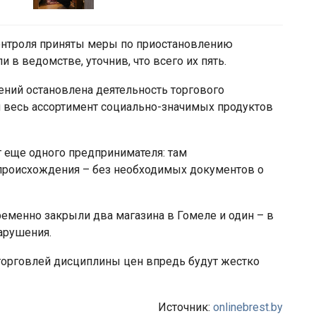
онтроля приняты меры по приостановлению
 в ведомстве, уточнив, что всего их пять.
ений остановлена деятельность торгового
и весь ассортимент социально-значимых продуктов
 еще одного предпринимателя: там
происхождения – без необходимых документов о
еменно закрыли два магазина в Гомеле и один – в
арушения.
торговлей дисциплины цен впредь будут жестко
Источник:
onlinebrest.by