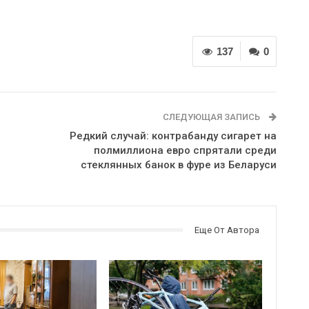
137
0
СЛЕДУЮЩАЯ ЗАПИСЬ
Редкий случай: контрабанду сигарет на
полмиллиона евро спрятали среди
стеклянных банок в фуре из Беларуси
Еще От Автора