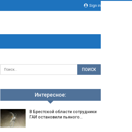
Sign in
Интересное:
В Брестской области сотрудники
ГАИ остановили пьяного…