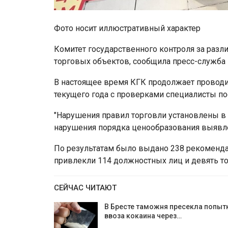
Фото носит иллюстративный характер
Комитет государственного контроля за разл
торговых объектов, сообщила пресс-служба
В настоящее время КГК продолжает проводит
текущего года с проверками специалисты по
"Нарушения правил торговли установлены в
нарушения порядка ценообразования выявлен
По результатам было выдано 238 рекомендац
привлекли 114 должностных лиц и девять т
СЕЙЧАС ЧИТАЮТ
В Бресте таможня пресекла попыт
ввоза кокаина через…