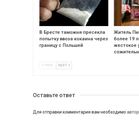
В Бресте таможня пресекла
Житель Пи
попытку ввоза кокаина через
более 19 л
границу с Польшей
жестокое 
сожитель
PREV
NEXT
Оставьте ответ
Для отправки комментария вам необходимо
автор