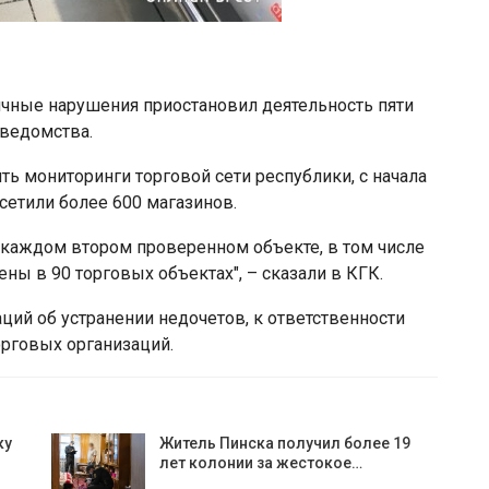
ичные нарушения приостановил деятельность пяти
 ведомства.
ь мониторинги торговой сети республики, с начала
сетили более 600 магазинов.
 каждом втором проверенном объекте, в том числе
ы в 90 торговых объектах", – сказали в КГК.
ий об устранении недочетов, к ответственности
орговых организаций.
ку
Житель Пинска получил более 19
лет колонии за жестокое…