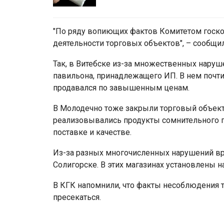
"По ряду вопиющих фактов Комитетом госк
деятельности торговых объектов", – сообщили
Так, в Витебске из-за множественных наруш
павильона, принадлежащего ИП. В нем почт
продавался по завышенным ценам.
В Молодечно тоже закрыли торговый объект
реализовывались продукты сомнительного 
поставке и качестве.
Из-за разных многочисленных нарушений вр
Солигорске. В этих магазинах установлены н
В КГК напомнили, что факты несоблюдения 
пресекаться.