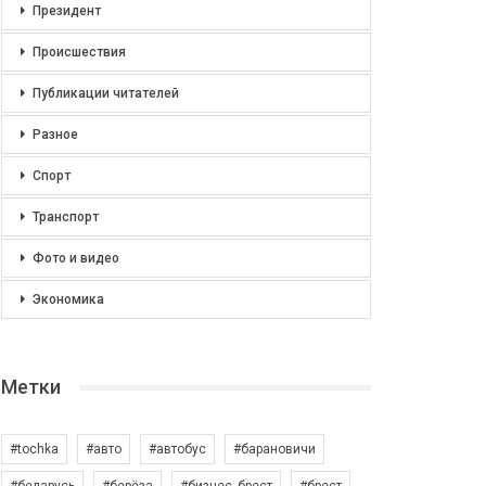
Президент
Происшествия
Публикации читателей
Разное
Спорт
Транспорт
Фото и видео
Экономика
Метки
#tochka
#авто
#автобус
#барановичи