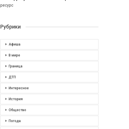
ресурс
Рубрики
Афиша
В мире
Граница
ДТП
Интересное
История
Общество
Погода