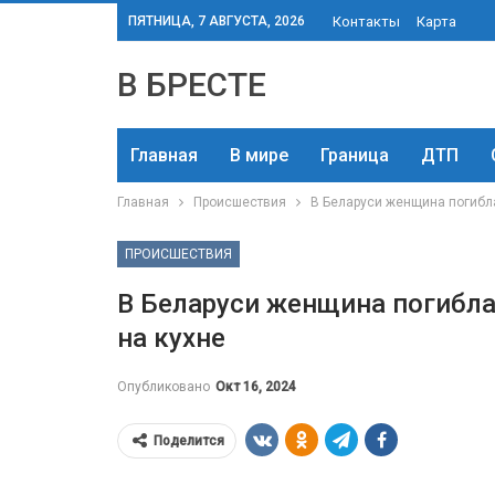
ПЯТНИЦА, 7 АВГУСТА, 2026
Контакты
Карта
В БРЕСТЕ
Главная
В мире
Граница
ДТП
Главная
Происшествия
В Беларуси женщина погибла
ПРОИСШЕСТВИЯ
В Беларуси женщина погибла 
на кухне
Опубликовано
Окт 16, 2024
Поделится