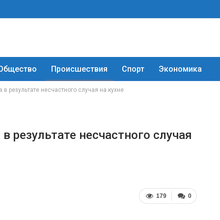
Общество
Происшествия
Спорт
Экономика
 в результате несчастного случая на кухне
в результате несчастного случая
179
0