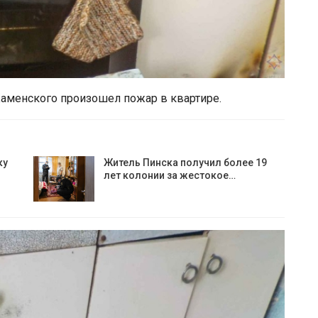
 Каменского произошел пожар в квартире.
ку
Житель Пинска получил более 19
лет колонии за жестокое…