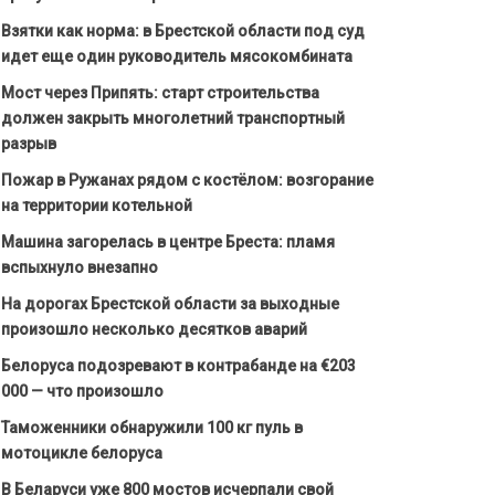
Взятки как норма: в Брестской области под суд
идет еще один руководитель мясокомбината
Мост через Припять: старт строительства
должен закрыть многолетний транспортный
разрыв
Пожар в Ружанах рядом с костёлом: возгорание
на территории котельной
Машина загорелась в центре Бреста: пламя
вспыхнуло внезапно
На дорогах Брестской области за выходные
произошло несколько десятков аварий
Белоруса подозревают в контрабанде на €203
000 — что произошло
Таможенники обнаружили 100 кг пуль в
мотоцикле белоруса
В Беларуси уже 800 мостов исчерпали свой