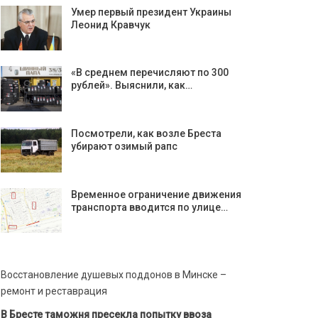
Умер первый президент Украины
Леонид Кравчук
«В среднем перечисляют по 300
рублей». Выяснили, как…
Посмотрели, как возле Бреста
убирают озимый рапс
Временное ограничение движения
транспорта вводится по улице…
Восстановление душевых поддонов в Минске –
ремонт и реставрация
В Бресте таможня пресекла попытку ввоза