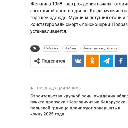
Женщина 1958 года рождения начала готовить
заготовкой дров во дворе. Когда мужчина за
горящей одежде. Мужчина потушил огонь и
констатировали смерть пенсионерки. Подра
устанавливается.
#бобруйск
#гибель
#могилёвская_область
Поделится
ПРЕДЫДУЩАЯ ЗАПИСЬ
Строительство крупной зоны ожидания вбли
пункта пропуска «Козловичи» на белорусско-
польской границе планируют завершить к
концу 2025 года