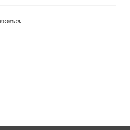
изоваться
.