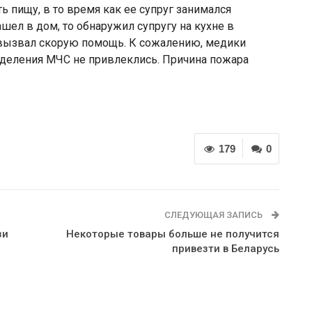
 пищу, в то время как ее супруг занимался
шел в дом, то обнаружил супругу на кухне в
 вызвал скорую помощь. К сожалению, медики
зделения МЧС не привлеклись. Причина пожара
179
0
СЛЕДУЮЩАЯ ЗАПИСЬ
зи
Некоторые товары больше не получится
привезти в Беларусь