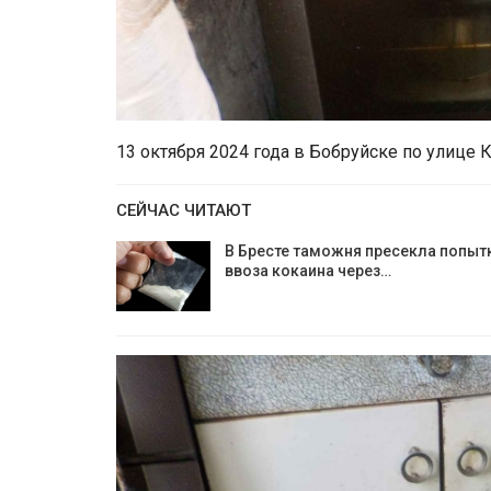
13 октября 2024 года в Бобруйске по улице
СЕЙЧАС ЧИТАЮТ
В Бресте таможня пресекла попыт
ввоза кокаина через…