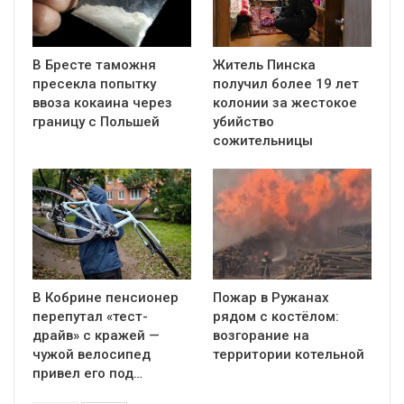
В Бресте таможня
Житель Пинска
пресекла попытку
получил более 19 лет
ввоза кокаина через
колонии за жестокое
границу с Польшей
убийство
сожительницы
В Кобрине пенсионер
Пожар в Ружанах
перепутал «тест-
рядом с костёлом:
драйв» с кражей —
возгорание на
чужой велосипед
территории котельной
привел его под…