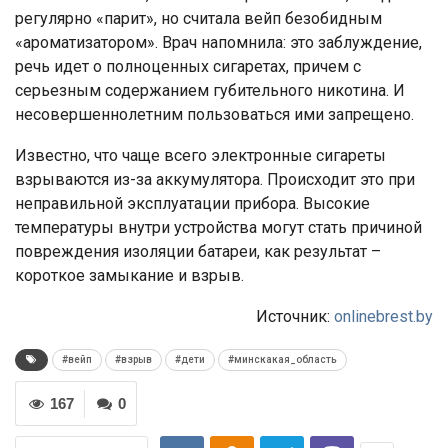
регулярно «парит», но считала вейп безобидным
«ароматизатором». Врач напомнила: это заблуждение,
речь идет о полноценных сигаретах, причем с
серьезным содержанием губительного никотина. И
несовершеннолетним пользоваться ими запрещено.
Известно, что чаще всего электронные сигареты
взрываются из-за аккумулятора. Происходит это при
неправильной эксплуатации прибора. Высокие
температуры внутри устройства могут стать причиной
повреждения изоляции батареи, как результат –
короткое замыкание и взрыв.
Источник:
onlinebrest.by
#вейп
#взрыв
#дети
#минскакая_область
167
0