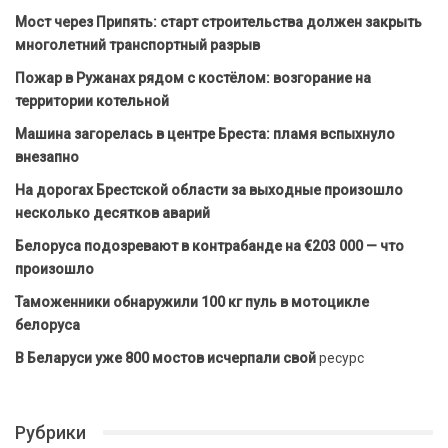
Мост через Припять: старт строительства должен закрыть
многолетний транспортный разрыв
Пожар в Ружанах рядом с костёлом: возгорание на
территории котельной
Машина загорелась в центре Бреста: пламя вспыхнуло
внезапно
На дорогах Брестской области за выходные произошло
несколько десятков аварий
Белоруса подозревают в контрабанде на €203 000 — что
произошло
Таможенники обнаружили 100 кг пуль в мотоцикле
белоруса
В Беларуси уже 800 мостов исчерпали свой
ресурс
Рубрики