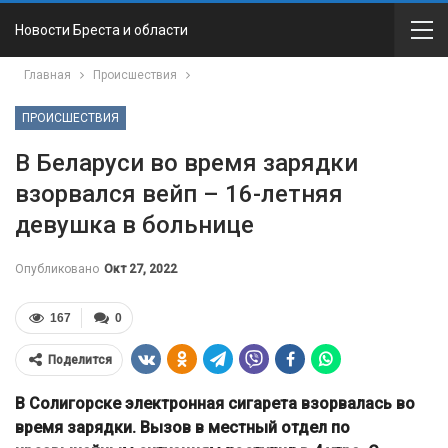
Новости Бреста и области
Главная
Происшествия
ПРОИСШЕСТВИЯ
В Беларуси во время зарядки
взорвался вейп – 16-летняя
девушка в больнице
Опубликовано
Окт 27, 2022
167
0
Поделится
В Солигорске электронная сигарета взорвалась во
время зарядки. Вызов в местный отдел по