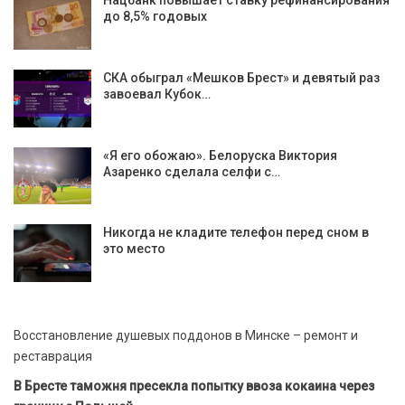
Нацбанк повышает ставку рефинансирования
до 8,5% годовых
СКА обыграл «Мешков Брест» и девятый раз
завоевал Кубок…
«Я его обожаю». Белоруска Виктория
Азаренко сделала селфи с…
Никогда не кладите телефон перед сном в
это место
Восстановление душевых поддонов в Минске – ремонт и
реставрация
В Бресте таможня пресекла попытку ввоза кокаина через