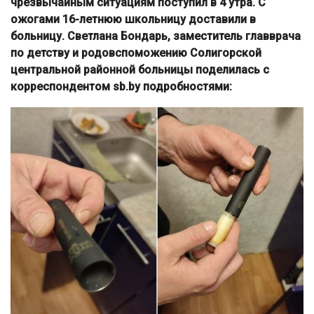
чрезвычайным ситуациям поступил в 4 утра. С
ожогами
16-летнюю
школьницу доставили в
больницу.
Светлана Бондарь, заместитель главврача
по детству и родовспоможению Солигорской
центральной районной больницы поделилась с
корреспондентом sb.by подробностями: