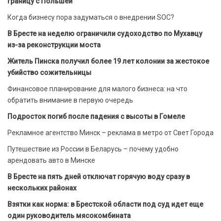
границу с Польшей
Когда бизнесу пора задуматься о внедрении SOC?
В Бресте на неделю ограничили судоходство по Мухавцу
из-за реконструкции моста
Житель Пинска получил более 19 лет колонии за жестокое
убийство сожительницы
Финансовое планирование для малого бизнеса: на что
обратить внимание в первую очередь
Подросток погиб после падения с высоты в Гомеле
Рекламное агентство Минск – реклама в метро от Свет Города
Путешествие из России в Беларусь – почему удобно
арендовать авто в Минске
В Бресте на пять дней отключат горячую воду сразу в
нескольких районах
Взятки как норма: в Брестской области под суд идет еще
один руководитель мясокомбината