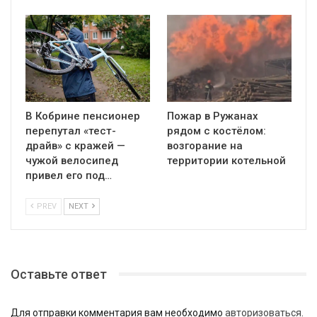
В Кобрине пенсионер
Пожар в Ружанах
перепутал «тест-
рядом с костёлом:
драйв» с кражей —
возгорание на
чужой велосипед
территории котельной
привел его под…
PREV
NEXT
Оставьте ответ
Для отправки комментария вам необходимо
авторизоваться
.