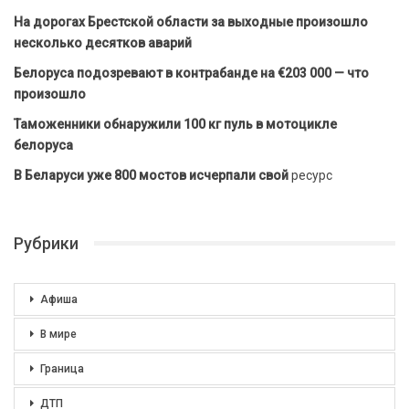
На дорогах Брестской области за выходные произошло
несколько десятков аварий
Белоруса подозревают в контрабанде на €203 000 — что
произошло
Таможенники обнаружили 100 кг пуль в мотоцикле
белоруса
В Беларуси уже 800 мостов исчерпали свой
ресурс
Рубрики
Афиша
В мире
Граница
ДТП