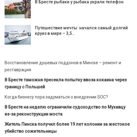
В Бресте рыбаки у рыбака украли телефон
Путешествие мечты: начался самый долгий
круиз в мире – 3,5…
Восстановление душевых поддонов в Минске – ремонт и
реставрация
В Бресте таможня пресекла попытку ввоза кокаина через
границу с Польшей
Когда бизнесу пора задуматься о внедрении SOC?
В Бресте на неделю ограничили судоходство по Мухавцу
из-за реконструкции моста
Житель Пинска получил более 19 лет колонии за жестокое
убийство сожительницы