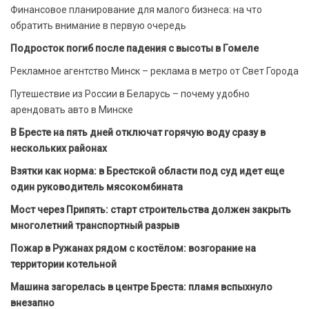
Финансовое планирование для малого бизнеса: на что
обратить внимание в первую очередь
Подросток погиб после падения с высоты в Гомеле
Рекламное агентство Минск – реклама в метро от Свет Города
Путешествие из России в Беларусь – почему удобно
арендовать авто в Минске
В Бресте на пять дней отключат горячую воду сразу в
нескольких районах
Взятки как норма: в Брестской области под суд идет еще
один руководитель мясокомбината
Мост через Припять: старт строительства должен закрыть
многолетний транспортный разрыв
Пожар в Ружанах рядом с костёлом: возгорание на
территории котельной
Машина загорелась в центре Бреста: пламя вспыхнуло
внезапно