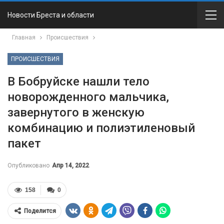
Новости Бреста и области
Главная
Происшествия
ПРОИСШЕСТВИЯ
В Бобруйске нашли тело
новорожденного мальчика,
завернутого в женскую
комбинацию и полиэтиленовый
пакет
Опубликовано
Апр 14, 2022
158
0
Поделится