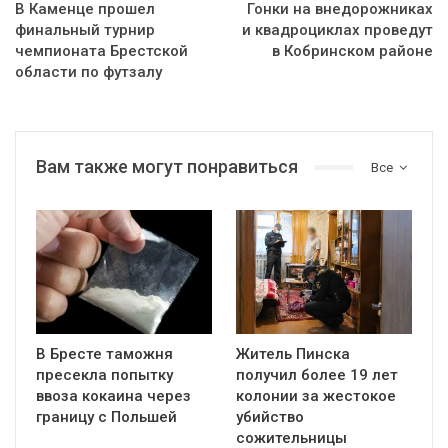
В Каменце прошел
Гонки на внедорожниках
финальный турнир
и квадроциклах проведут
чемпионата Брестской
в Кобринском районе
области по футзалу
Вам также могут понравиться
Все
В Бресте таможня
Житель Пинска
пресекла попытку
получил более 19 лет
ввоза кокаина через
колонии за жестокое
границу с Польшей
убийство
сожительницы