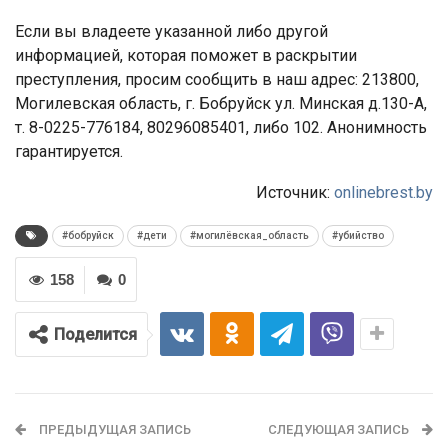
Если вы владеете указанной либо другой
информацией, которая поможет в раскрытии
преступления, просим сообщить в наш адрес: 213800,
Могилевская область, г. Бобруйск ул. Минская д.130-А,
т. 8-0225-776184, 80296085401, либо 102. Анонимность
гарантируется.
Источник:
onlinebrest.by
#бобруйск
#дети
#могилёвская_область
#убийство
158
0
Поделится
ПРЕДЫДУЩАЯ ЗАПИСЬ
СЛЕДУЮЩАЯ ЗАПИСЬ