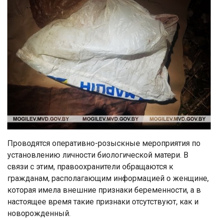
Проводятся оперативно-розыскные мероприятия по
установлению личности биологической матери. В
связи с этим, правоохранители обращаются к
гражданам, располагающим информацией о женщине,
которая имела внешние признаки беременности, а в
настоящее время такие признаки отсутствуют, как и
новорожденный.