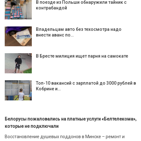
В поезде из Польши обнаружили тайник с
контрабандой
Владельцам авто без техосмотра надо
внести аванс по…
В Бресте милиция ищет парня на самокате
Топ-10 вакансий с зарплатой до 3000 рублей в
Кобрине и…
Белорусы пожаловались на платные услуги «Белтелекома»,
которые не подключали
Восстановление душевых поддонов в Минске – ремонт и