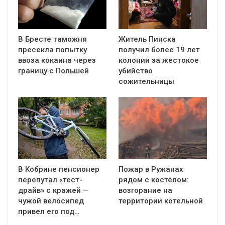
В Бресте таможня
Житель Пинска
пресекла попытку
получил более 19 лет
ввоза кокаина через
колонии за жестокое
границу с Польшей
убийство
сожительницы
В Кобрине пенсионер
Пожар в Ружанах
перепутал «тест-
рядом с костёлом:
драйв» с кражей —
возгорание на
чужой велосипед
территории котельной
привел его под…