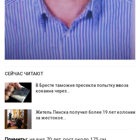
СЕЙЧАС ЧИТАЮТ
В Бресте таможня пресекла попытку ввоза
кокаина через…
Житель Пинска получил более 19 лет колонии
за жестокое…
Приметы:
на вид 70 лет, рост около 175 см.,