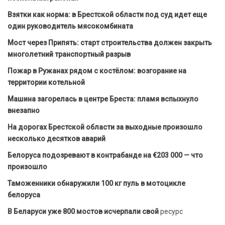
Взятки как норма: в Брестской области под суд идет еще
один руководитель мясокомбината
Мост через Припять: старт строительства должен закрыть
многолетний транспортный разрыв
Пожар в Ружанах рядом с костёлом: возгорание на
территории котельной
Машина загорелась в центре Бреста: пламя вспыхнуло
внезапно
На дорогах Брестской области за выходные произошло
несколько десятков аварий
Белоруса подозревают в контрабанде на €203 000 — что
произошло
Таможенники обнаружили 100 кг пуль в мотоцикле
белоруса
В Беларуси уже 800 мостов исчерпали свой
ресурс