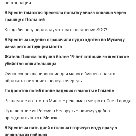
реставрация
В Бресте таможня пресекла попытку ввоза кокаина через
границу с Польшей
Когда бизнесу пора задуматься о внедрении SOC?
В Бресте на неделю ограничили судоходство по Мухавцу
из-за реконструкции моста
Житель Пинска получил более 19 лет колонии за жестокое
убийство сожительницы
Финансовое планирование для малого бизнеса: на что
обратить внимание в первую очередь
Подросток погиб после падения с высоты в Гомеле
Рекламное агентство Минск – реклама в метро от Свет Города
Путешествие из России в Беларусь – почему удобно
арендовать авто в Минске
В Бресте на пять дней отключат горячую воду сразу в
нескольких районах