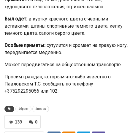
худощавого телосложения, стрижен налысо.
Был одет:
в куртку красного цвета с чёрными
вставками, штаны спортивные темного цвета, кепку
темного цвета, сапоги серого цвета.
Особые приметы:
сутулится и хромает на правую ногу,
передвигается медленно.
Может передвигаться на общественном транспорте.
Просим граждан, которым что-либо известно о
Павловском Т.С. сообщить по телефону
+375292295056 или 102.
#брест
#поиск
139
0