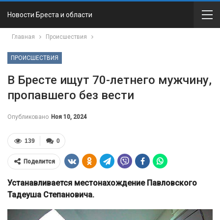
Новости Бреста и области
Главная
Происшествия
ПРОИСШЕСТВИЯ
В Бресте ищут 70-летнего мужчину,
пропавшего без вести
Опубликовано
Ноя 10, 2024
139
0
Поделится
Устанавливается местонахождение Павловского
Тадеуша Степановича.