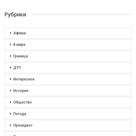
Рубрики
Афиша
В мире
Граница
ДТП
Интересное
История
Общество
Погода
Президент