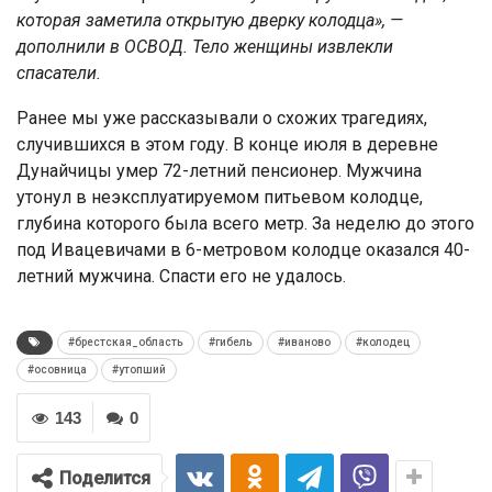
которая заметила открытую дверку колодца», —
дополнили в ОСВОД. Тело женщины извлекли
спасатели.
Ранее мы уже рассказывали о схожих трагедиях,
случившихся в этом году. В конце июля в деревне
Дунайчицы умер 72-летний пенсионер. Мужчина
утонул в неэксплуатируемом питьевом колодце,
глубина которого была всего метр. За неделю до этого
под Ивацевичами в 6-метровом колодце оказался 40-
летний мужчина. Спасти его не удалось.
#брестская_область
#гибель
#иваново
#колодец
#осовница
#утопший
143
0
Поделится