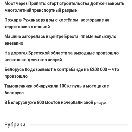
Мост через Припять: старт строительства должен закрыть
многолетний транспортный разрыв
Пожар в Ружанах рядом с костёлом: возгорание на
территории котельной
Машина загорелась в центре Бреста: пламя вспыхнуло
внезапно
На дорогах Брестской области за выходные произошло
несколько десятков аварий
Белоруса подозревают в контрабанде на €203 000 — что
произошло
Таможенники обнаружили 100 кг пуль в мотоцикле
белоруса
В Беларуси уже 800 мостов исчерпали свой
ресурс
Рубрики