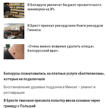
В Беларуси увеличат бюджет прожиточного
минимума на 8%
В Брест приехал рекордсмен Книги рекордов
Гиннеса
«Очень важно вовремя удалить клеща».
Белорусский врач…
Белорусы пожаловались на платные услуги «Белтелекома»,
которые не подключали
Восстановление душевых поддонов в Минске – ремонт и
реставрация
В Бресте таможня пресекла попытку ввоза кокаина через
границу с Польшей