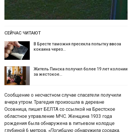
СЕЙЧАС ЧИТАЮТ
В Бресте таможня пресекла попытку ввоза
кокаина через…
Житель Пинска получил более 19 лет колонии
за жестокое…
Сообщение о несчастном случае спасатели получили
вчера утром. Трагедия произошла в деревне
Осовница, пишет БЕЛТА со ссылкой на Брестское
областное управление МЧС. Женщина 1933 года
рождения была обнаружена в питьевом колодце
глубиной 6 метров.
«Погибшую обнаружила соседка,