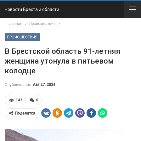
Новости Бреста и области
Главная
Происшествия
ПРОИСШЕСТВИЯ
В Брестской область 91-летняя
женщина утонула в питьевом
колодце
Опубликовано
Авг 27, 2024
143
0
Поделится