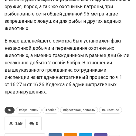
оружия, порох, а так же охотничьи патроны, три
рыболовные сети общей длинной 95 метра и две
запрещенных ловушки для рыбы и других водных
животных.
В ходе дальнейшего осмотра был установлен факт
незаконной добычи и перемещения охотничьих
животных, а именно гражданином в разные дни были
незаконно добыто 2 особи бобра. В отношении
вышеуказанного гражданина сотрудниками
инспекции начат административный процесс по ч.1
ст.16.27 и ст.16.26 Кодекса об административных
правонарушениях.
#барановичи
#бобёр
#брестская_область
#животное
159
0