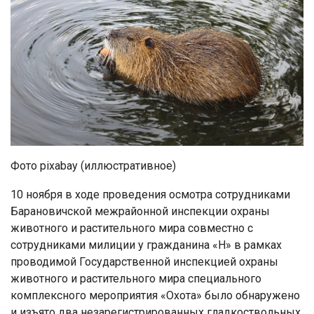
Фото pixabay (иллюстративное)
10 ноября в ходе проведения осмотра сотрудниками
Барановичской межрайонной инспекции охраны
животного и растительного мира совместно с
сотрудниками милиции у гражданина «Н» в рамках
проводимой Государственной инспекцией охраны
животного и растительного мира специального
комплексного мероприятия «Охота» было обнаружено
и изъято два незарегистрированных гладкоствольных