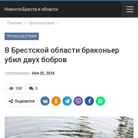
Новости Бреста и области
Главная
Происшествия
ПРОИСШЕСТВИЯ
В Брестской области браконьер
убил двух бобров
Опубликовано
Ноя 25, 2024
159
0
Поделится