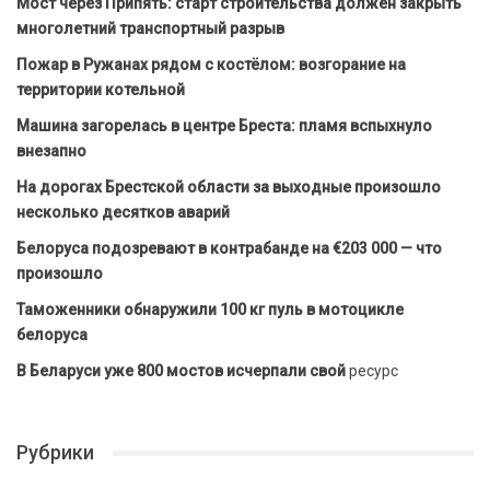
Мост через Припять: старт строительства должен закрыть
многолетний транспортный разрыв
Пожар в Ружанах рядом с костёлом: возгорание на
территории котельной
Машина загорелась в центре Бреста: пламя вспыхнуло
внезапно
На дорогах Брестской области за выходные произошло
несколько десятков аварий
Белоруса подозревают в контрабанде на €203 000 — что
произошло
Таможенники обнаружили 100 кг пуль в мотоцикле
белоруса
В Беларуси уже 800 мостов исчерпали свой
ресурс
Рубрики