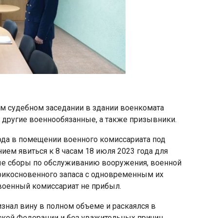
м судебном заседании в здании военкомата
 другие военнообязанные, а также призывники.
ода в помещении военного комиссариата под
ием явиться к 8 часам 18 июля 2023 года для
ые сборы по обслуживанию вооружения, военной
прикосновенного запаса с одновременным их
 военный комиссариат не прибыл.
знал вину в полном объеме и раскаялся в
йской Федерации и без уважительных причин