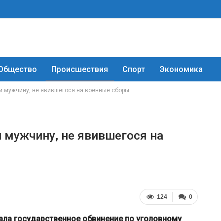
Общество
Происшествия
Спорт
Экономика
и мужчину, не явившегося на военные сборы
и мужчину, не явившегося на
124
0
ла государственное обвинение по уголовному