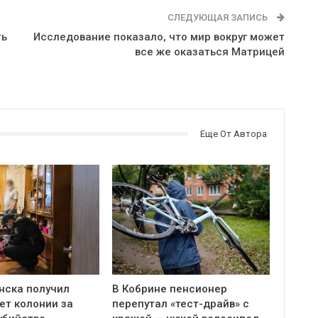
СЛЕДУЮЩАЯ ЗАПИСЬ
ть
Исследование показало, что мир вокруг может
все же оказаться Матрицей
Еще От Автора
нска получил
В Кобрине пенсионер
ет колонии за
перепутал «тест-драйв» с