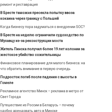
ремонт и реставрация
В Бресте таможня пресекла попытку ввоза
кокаина через границу с Польшей
Когда бизнесу пора задуматься о внедрении SOC?
В Бресте на неделю ограничили судоходство по
Мухавцу из-за реконструкции моста
Житель Пинска получил более 19 лет колонии за
жестокое убийство сожительницы
Финансовое планирование для малого бизнеса: на
что обратить внимание в первую очередь
Подросток погиб после падения с высоты в
Гомеле
Рекламное агентство Минск – реклама в метро от
Свет Города
Путешествие из России в Беларусь – почему
удобно арендовать авто в Минске