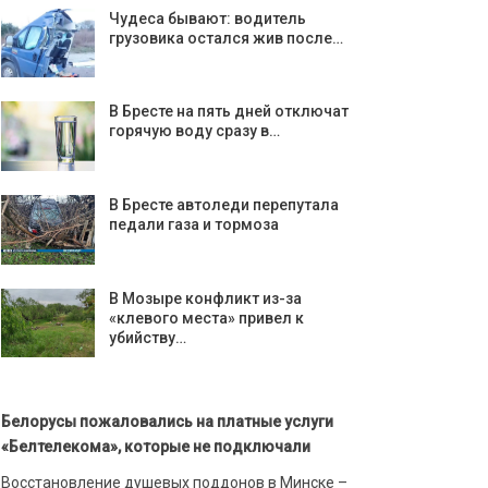
Чудеса бывают: водитель
грузовика остался жив после…
В Бресте на пять дней отключат
горячую воду сразу в…
В Бресте автоледи перепутала
педали газа и тормоза
В Мозыре конфликт из-за
«клевого места» привел к
убийству…
Белорусы пожаловались на платные услуги
«Белтелекома», которые не подключали
Восстановление душевых поддонов в Минске –