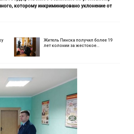
нного, которому инкриминировано уклонение от
ку
Житель Пинска получил более 19
лет колонии за жестокое…