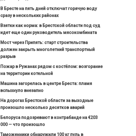
В Бресте на пять дней отключат горячую воду
сразу в нескольких районах
Взятки как норма: в Брестской области под суд
идет еще один руководитель мясокомбината
Мост через Припять: старт строительства
должен закрыть многолетний транспортный
разрыв
Пожар в Ружанах рядом с костёлом: возгорание
на территории котельной
Машина загорелась в центре Бреста: пламя
вспыхнуло внезапно
На дорогах Брестской области за выходные
произошло несколько десятков аварий
Белоруса подозревают в контрабанде на €203
000 — что произошло
Таможенники обнаружили 100 кг пуль в