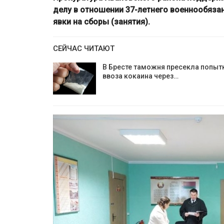
делу в отношении 37-летнего военнообяза
явки на сборы (занятия).
СЕЙЧАС ЧИТАЮТ
В Бресте таможня пресекла попыт
ввоза кокаина через…