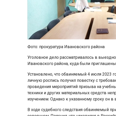
Фото: прокуратура Ивановского района
Уголовное дело рассматривалось в выездно
Ивановского района, куда были приглашены
Установлено, что обвиняемый 4 июля 2023 г
личную роспись получил повестку с требован
проведения мероприятий призыва на учебн
техники и других материальных средств не
изучением. Однако к указанному сроку он в
В ходе судебного следствия обвиняемый при
содеянном. Пояснил, что находился в Росси