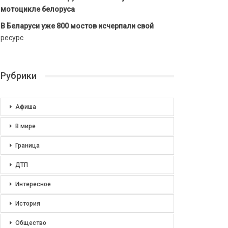
мотоцикле белоруса
В Беларуси уже 800 мостов исчерпали свой
ресурс
Рубрики
Афиша
В мире
Граница
ДТП
Интересное
История
Общество