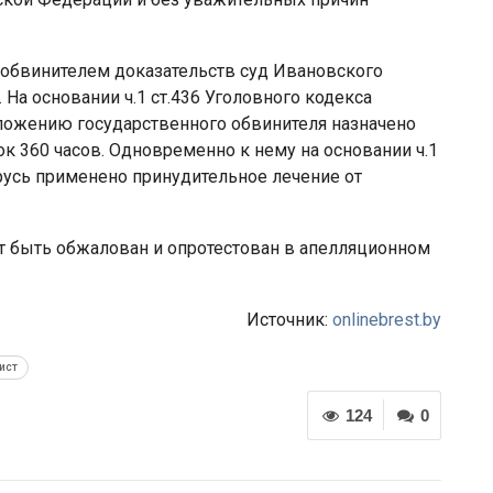
обвинителем доказательств суд Ивановского
На основании ч.1 ст.436 Уголовного кодекса
ложению государственного обвинителя назначено
к 360 часов. Одновременно к нему на основании ч.1
русь применено принудительное лечение от
т быть обжалован и опротестован в апелляционном
Источник:
onlinebrest.by
ист
124
0