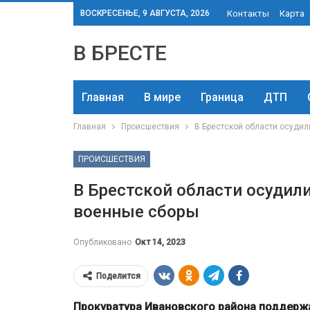
ВОСКРЕСЕНЬЕ, 9 АВГУСТА, 2026
Контакты
Карта
В БРЕСТЕ
Главная
В мире
Граница
ДТП
Главная
Происшествия
В Брестской области осудил
ПРОИСШЕСТВИЯ
В Брестской области осудил
военные сборы
Опубликовано
Окт 14, 2023
Поделится
Прокуратура Ивановского района поддержа