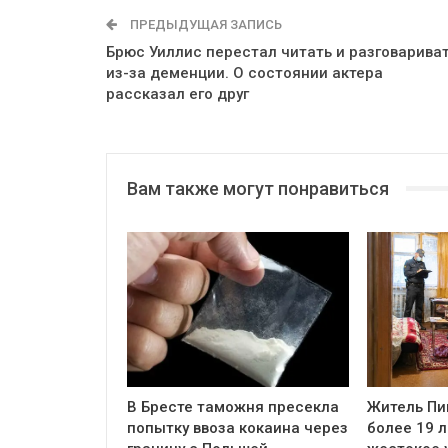
ПРЕДЫДУЩАЯ ЗАПИСЬ
Брюс Уиллис перестал читать и разговарива
из-за деменции. О состоянии актера
рассказал его друг
Вам также могут понравиться
В Бресте таможня пресекла
Житель Пи
попытку ввоза кокаина через
более 19 л