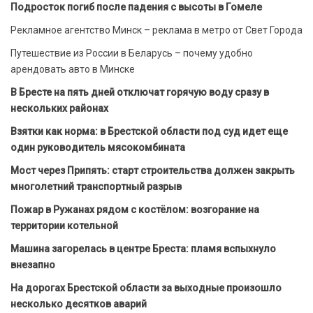
Подросток погиб после падения с высоты в Гомеле
Рекламное агентство Минск – реклама в метро от Свет Города
Путешествие из России в Беларусь – почему удобно
арендовать авто в Минске
В Бресте на пять дней отключат горячую воду сразу в
нескольких районах
Взятки как норма: в Брестской области под суд идет еще
один руководитель мясокомбината
Мост через Припять: старт строительства должен закрыть
многолетний транспортный разрыв
Пожар в Ружанах рядом с костёлом: возгорание на
территории котельной
Машина загорелась в центре Бреста: пламя вспыхнуло
внезапно
На дорогах Брестской области за выходные произошло
несколько десятков аварий