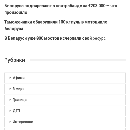
Белоруса подозревают в контрабанде на €203 000 — что
произошло
Таможенники обнаружили 100 кг пуль в мотоцикле
белоруса
В Беларуси уже 800 мостов исчерпали свой
ресурс
Рубрики
Афиша
В мире
Граница
ДТП
Интересное