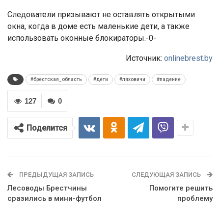
Следователи призывают не оставлять открытыми
окна, когда в доме есть маленькие дети, а также
использовать оконные блокираторы.-0-
Источник:
onlinebrest.by
#брестская_область
#дети
#ляховичи
#падение
127
0
Поделится
ПРЕДЫДУЩАЯ ЗАПИСЬ
СЛЕДУЮЩАЯ ЗАПИСЬ
Лесоводы Брестчины
Помогите решить
сразились в мини-футбол
проблему