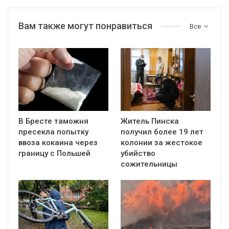
Вам также могут понравиться
Все
В Бресте таможня
Житель Пинска
пресекла попытку
получил более 19 лет
ввоза кокаина через
колонии за жестокое
границу с Польшей
убийство
сожительницы