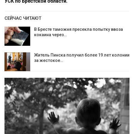
УСК по Брестской области.
СЕЙЧАС ЧИТАЮТ
В Бресте таможня пресекла попытку ввоза
кокаина через…
Житель Пинска получил более 19 лет колонии
за жестокое…