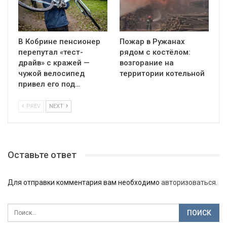
В Кобрине пенсионер
Пожар в Ружанах
перепутал «тест-
рядом с костёлом:
драйв» с кражей —
возгорание на
чужой велосипед
территории котельной
привел его под…
PREV
NEXT
Оставьте ответ
Для отправки комментария вам необходимо
авторизоваться
.