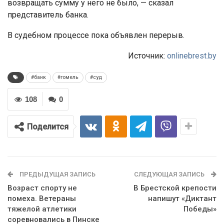
возвращать сумму у него не было, — сказал
представитель банка.
В судебном процессе пока объявлен перерыв.
Источник:
onlinebrest.by
#банк
#гомель
#суд
108
0
Поделится
ПРЕДЫДУЩАЯ ЗАПИСЬ
СЛЕДУЮЩАЯ ЗАПИСЬ
Возраст спорту не
В Брестской крепости
помеха. Ветераны
напишут «Диктант
тяжелой атлетики
Победы»
соревновались в Пинске