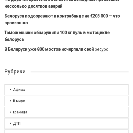
несколько десятков аварий
Белоруса подозревают в контрабанде на €203 000 — что
произошло
Таможенники обнаружили 100 кг пуль в мотоцикле
белоруса
В Беларуси уже 800 мостов исчерпали свой
ресурс
Рубрики
Афиша
В мире
Граница
ДТП