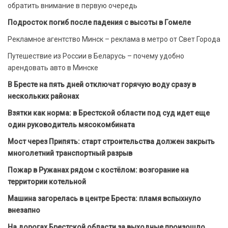
обратить внимание в первую очередь
Подросток погиб после падения с высоты в Гомеле
Рекламное агентство Минск – реклама в метро от Свет Города
Путешествие из России в Беларусь – почему удобно
арендовать авто в Минске
В Бресте на пять дней отключат горячую воду сразу в
нескольких районах
Взятки как норма: в Брестской области под суд идет еще
один руководитель мясокомбината
Мост через Припять: старт строительства должен закрыть
многолетний транспортный разрыв
Пожар в Ружанах рядом с костёлом: возгорание на
территории котельной
Машина загорелась в центре Бреста: пламя вспыхнуло
внезапно
На дорогах Брестской области за выходные произошло