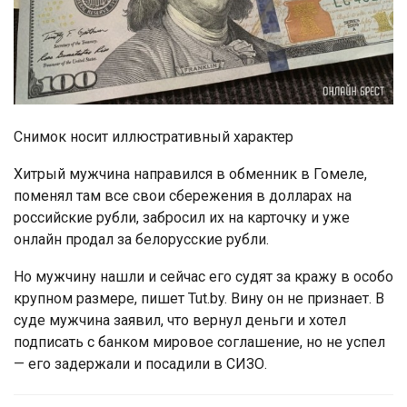
Снимок носит иллюстративный характер
Хитрый мужчина направился в обменник в Гомеле,
поменял там все свои сбережения в долларах на
российские рубли, забросил их на карточку и уже
онлайн продал за белорусские рубли.
Но мужчину нашли и сейчас его судят за кражу в особо
крупном размере, пишет Tut.by. Вину он не признает. В
суде мужчина заявил, что вернул деньги и хотел
подписать с банком мировое соглашение, но не успел
— его задержали и посадили в СИЗО.