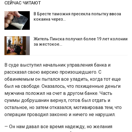
СЕЙЧАС ЧИТАЮТ
В Бресте таможня пресекла попытку ввоза
кокаина через…
Житель Пинска получил более 19 лет колонии
за жестокое…
В суде выступил начальник управления банка и
рассказал свою версию произошедшего. С
обвиняемым он пытался все уладить, когда тот еще
был на свободе. Оказалось, что похищенные деньги
мужчина положил на счет в другом банке. Часть
суммы добрушанин вернул, готов был отдать и
остальное, но затем отказался, мотивировав тем, что
операции проводил законно и ничего не нарушил.
— Он нам давал все время надежду, но желания