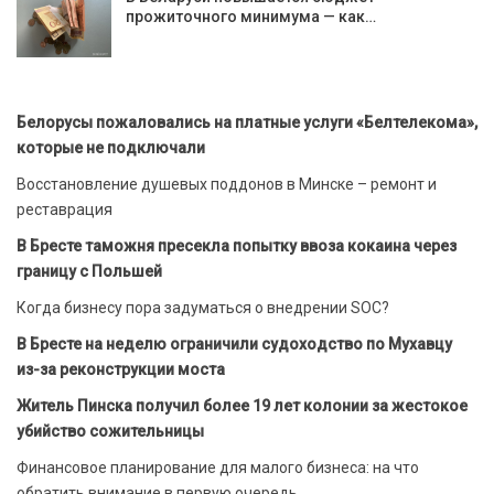
прожиточного минимума — как…
Белорусы пожаловались на платные услуги «Белтелекома»,
которые не подключали
Восстановление душевых поддонов в Минске – ремонт и
реставрация
В Бресте таможня пресекла попытку ввоза кокаина через
границу с Польшей
Когда бизнесу пора задуматься о внедрении SOC?
В Бресте на неделю ограничили судоходство по Мухавцу
из-за реконструкции моста
Житель Пинска получил более 19 лет колонии за жестокое
убийство сожительницы
Финансовое планирование для малого бизнеса: на что
обратить внимание в первую очередь