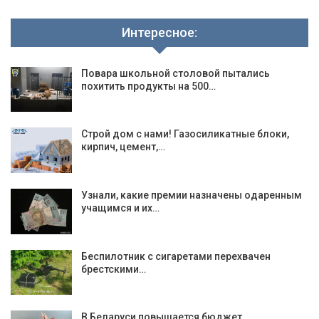
Интересное:
Повара школьной столовой пытались
похитить продукты на 500…
Строй дом с нами! Газосиликатные блоки,
кирпич, цемент,…
Узнали, какие премии назначены одаренным
учащимся и их…
Беспилотник с сигаретами перехвачен
брестскими…
В Беларуси повышается бюджет