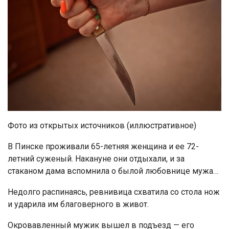
Фото из открытых источников (иллюстративное)
В Пинске проживали 65-летняя женщина и ее 72-
летний суженый. Накануне они отдыхали, и за
стаканом дама вспомнила о былой любовнице мужа…
Недолго распинаясь, ревнивица схватила со стола нож
и ударила им благоверного в живот.
Окровавленный мужик вышел в подъезд — его