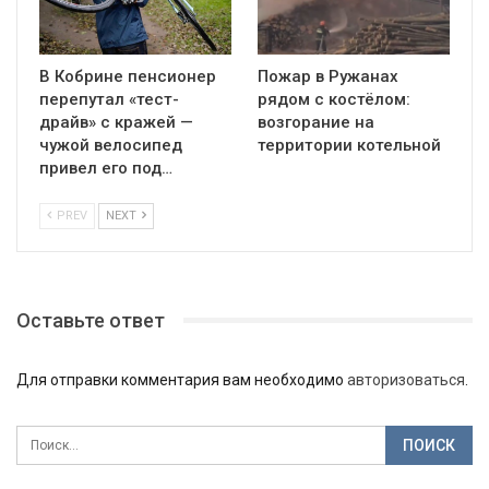
В Кобрине пенсионер
Пожар в Ружанах
перепутал «тест-
рядом с костёлом:
драйв» с кражей —
возгорание на
чужой велосипед
территории котельной
привел его под…
PREV
NEXT
Оставьте ответ
Для отправки комментария вам необходимо
авторизоваться
.