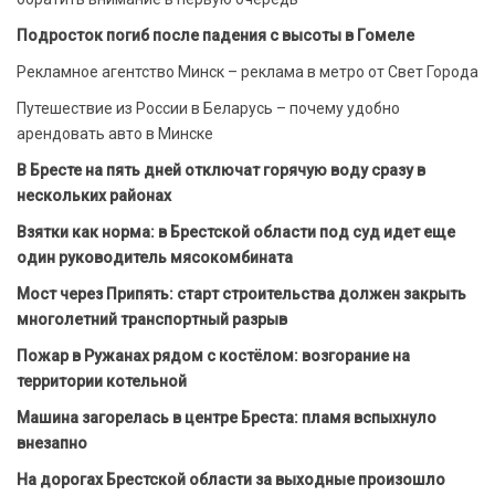
Подросток погиб после падения с высоты в Гомеле
Рекламное агентство Минск – реклама в метро от Свет Города
Путешествие из России в Беларусь – почему удобно
арендовать авто в Минске
В Бресте на пять дней отключат горячую воду сразу в
нескольких районах
Взятки как норма: в Брестской области под суд идет еще
один руководитель мясокомбината
Мост через Припять: старт строительства должен закрыть
многолетний транспортный разрыв
Пожар в Ружанах рядом с костёлом: возгорание на
территории котельной
Машина загорелась в центре Бреста: пламя вспыхнуло
внезапно
На дорогах Брестской области за выходные произошло