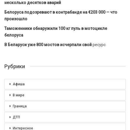
несколько десятков аварий
Белоруса подозревают в контрабанде на €203 000 — что
произошло
Таможенники обнаружили 100 кг пуль в мотоцикле
белоруса
В Беларуси уже 800 мостов исчерпали свой
ресурс
Рубрики
Афиша
В мире
Граница
ДТП
Интересное