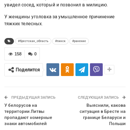
увидел сосед, который и позвонил в милицию.
У женщины уголовка за умышленное причинение
тяжких телесных.
#брестская_область
#пинск
#ранение
158
0
Поделится
ПРЕДЫДУЩАЯ ЗАПИСЬ
СЛЕДУЮЩАЯ ЗАПИСЬ
У белорусов на
Выяснили, какова
территории Литвы
ситуация в Бресте на
пропадают номерные
границе Беларуси и
знаки автомобилей
Польши