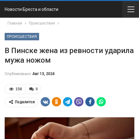
Новости Бреста и области
Главная
Происшествия
ПРОИСШЕСТВИЯ
В Пинске жена из ревности ударила
мужа ножом
Опубликовано
Авг 13, 2024
158
0
Поделится