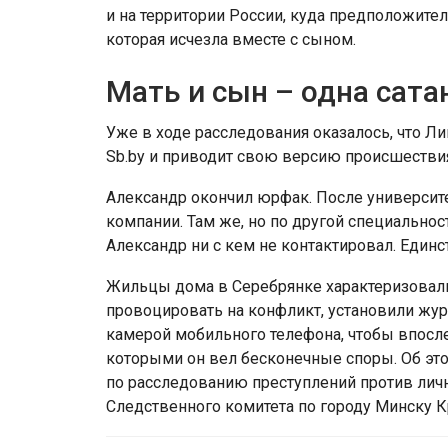
и на территории России, куда предположител
которая исчезла вместе с сыном.
Мать и сын – одна сата
Уже в ходе расследования оказалось, что Ли
Sb.by и приводит свою версию происшестви
Александр окончил юрфак. После университе
компании. Там же, но по другой специальност
Александр ни с кем не контактировал. Един
Жильцы дома в Серебрянке характеризовал
провоцировать на конфликт, установили жур
камерой мобильного телефона, чтобы впосл
которыми он вел бесконечные споры. Об эт
по расследованию преступлений против лич
Следственного комитета по городу Минску К