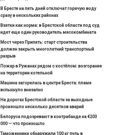
В Бресте на пять дней отключат горячую воду
сразу в нескольких районах
Взятки как норма: в Брестской области под суд
идет еще один руководитель мясокомбината
Мост через Припять: старт строительства
должен закрыть многолетний транспортный
разрыв
Пожар в Ружанах рядом с костёлом: возгорание
на территории котельной
Машина загорелась в центре Бреста: пламя
вспыхнуло внезапно
На дорогах Брестской области за выходные
произошло несколько десятков аварий
Белоруса подозревают в контрабанде на €203
000 — что произошло
Таможенники обнаружили 100 кг пуль в