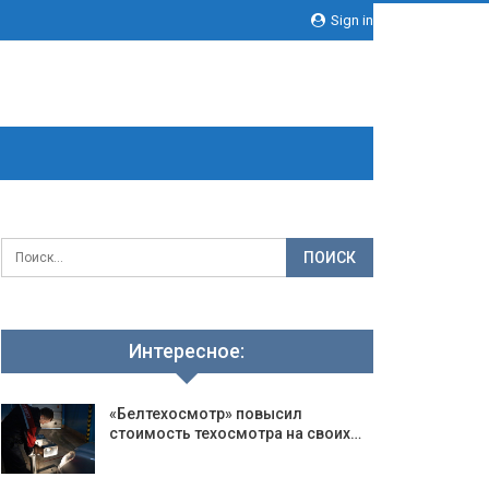
Sign in
Интересное:
«Белтехосмотр» повысил
стоимость техосмотра на своих…