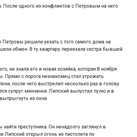
. После одного из конфликтов с Петровым на него
о Петровы решили уехать с того самого дома на
ршили обмен. В ту квартиру переехала сестра бывшей
го, не знала его и новая хозяйка, которая 8 ноября
ы. Прямо с порога незнакомец стал угрожать
ени, после чего выстрелил несколько раз в голову
улся супруг минчанки. Липский выпустил пулю и в
 выпрыгнуть из окна.
 найти преступника. Он ненадолго заглянул в
и Липский открыл огонь из пистолета по