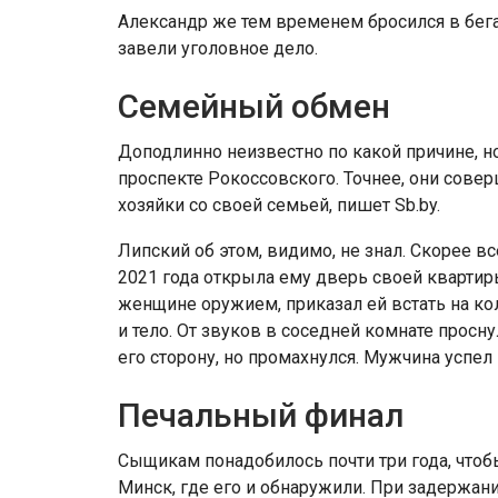
Александр же тем временем бросился в бега
завели уголовное дело.
Семейный обмен
Доподлинно неизвестно по какой причине, н
проспекте Рокоссовского. Точнее, они сове
хозяйки со своей семьей, пишет Sb.by.
Липский об этом, видимо, не знал. Скорее все
2021 года открыла ему дверь своей квартир
женщине оружием, приказал ей встать на кол
и тело. От звуков в соседней комнате просн
его сторону, но промахнулся. Мужчина успел
Печальный финал
Сыщикам понадобилось почти три года, чтобы
Минск, где его и обнаружили. При задержани