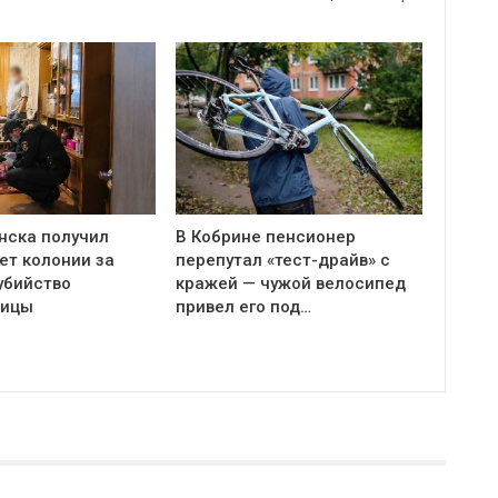
нска получил
В Кобрине пенсионер
ет колонии за
перепутал «тест-драйв» с
убийство
кражей — чужой велосипед
ницы
привел его под…