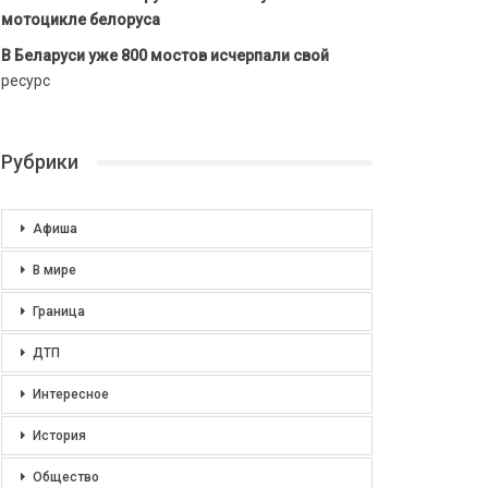
мотоцикле белоруса
В Беларуси уже 800 мостов исчерпали свой
ресурс
Рубрики
Афиша
В мире
Граница
ДТП
Интересное
История
Общество