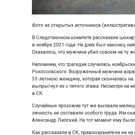
Фото из открытых источников (иллюстратив
В Следственном комитете рассказали шоки
в ноябре 2021 года. На днях был наконец на
Оказалось, что мужчина убил совсем не ту же
Напомним, что трагедия случилась ноябрьск
Рокоссовского. Вооруженный мужчина ворвал
33-летнюю женщину, которая скончалась на ме
выпрыгнул из с пятого этажа. Несмотря на
в СК.
Случайные прохожие тут же вызвали милицию
личность не составило особого труда. Им ок
Александр Липский. На тот момент ему было 
Как рассказали в СК, правоохранители ни на