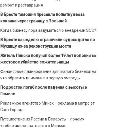
ремонт и реставрация
В Бресте таможня пресекла попытку ввоза
кокаина через границу с Польшей
Когда бизнесу пора задуматься о внедрении SOC?
В Бресте на неделю ограничили судоходство по
Мухавцу из-за реконструкции моста
Житель Пинска получил более 19 лет колонии за
жестокое убийство сожительницы
Финансовое планирование для малого бизнеса: на
что обратить внимание в первую очередь
Подросток погиб после падения с высоты в
Гомеле
Рекламное агентство Минск – реклама в метро от
Свет Города
Путешествие из России в Беларусь – почему
удобно арендовать авто в Минске