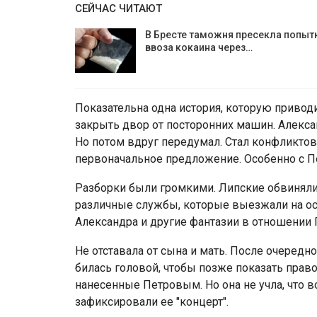
СЕЙЧАС ЧИТАЮТ
В Бресте таможня пресекла попыт
ввоза кокаина через…
Показательна одна история, которую привод
закрыть двор от посторонних машин. Алекса
Но потом вдруг передумал. Стал конфликтов
первоначальное предложение. Особенно с 
Разборки были громкими. Липские обвиняли 
различные службы, которые выезжали на осм
Александра и другие фантазии в отношении
Не отставала от сына и мать. После очередн
билась головой, чтобы позже показать пра
нанесенные Петровым. Но она не учла, что 
зафиксировали ее "концерт".