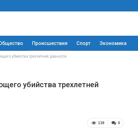
Общество
Происшествия
Спорт
Экономика
ющего убийства трехлетней давности
ющего убийства трехлетней
138
0