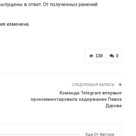
ыпущены в ответ. От полученных ранений
.
ия изменена.
138
0
СЛЕДУЮЩАЯ ЗАПИСЬ
Команда Telegram впервые
прокомментировала задержание Павла
Дурова
Еще От Автора