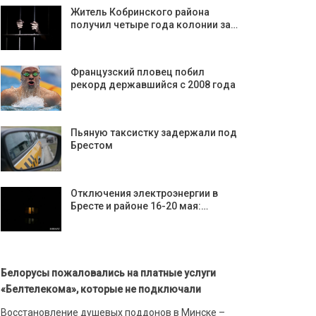
Житель Кобринского района
получил четыре года колонии за…
Французский пловец побил
рекорд державшийся с 2008 года
Пьяную таксистку задержали под
Брестом
Отключения электроэнергии в
Бресте и районе 16-20 мая:…
Белорусы пожаловались на платные услуги
«Белтелекома», которые не подключали
Восстановление душевых поддонов в Минске –