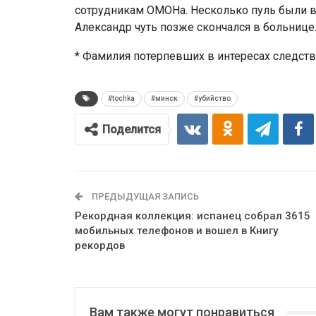
сотрудникам ОМОНа. Несколько пуль были в
Александр чуть позже скончался в больнице
* Фамилия потерпевших в интересах следств
#tochka
#минск
#убийство
Поделится
ПРЕДЫДУЩАЯ ЗАПИСЬ
Рекордная коллекция: испанец собрал 3615
мобильных телефонов и вошел в Книгу
рекордов
Вам также могут понравиться