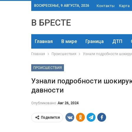
ВОСКРЕСЕНЬЕ, 9 АВГУСТА, 2026
Контакты
Карта
В БРЕСТЕ
Главная
В мире
Граница
ДТП
Главная
Происшествия
Узнали подробности шокиру
ПРОИСШЕСТВИЯ
Узнали подробности шокиру
давности
Опубликовано
Авг 26, 2024
Поделится