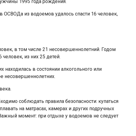
мужчины 1995 года рождения.
в ОСВОДа из водоемов удалось спасти 16 человек,
ловек, в том числе 21 несовершеннолетний. Годом
 человек, из них 25 детей.
х находилась в состоянии алкогольного или
вое несовершеннолетних.
века.
бходимо соблюдать правила безопасности: купаться
плавать на матрасах, камерах и других подручных
 Важный момент: при отдыхе у водоемов не следует