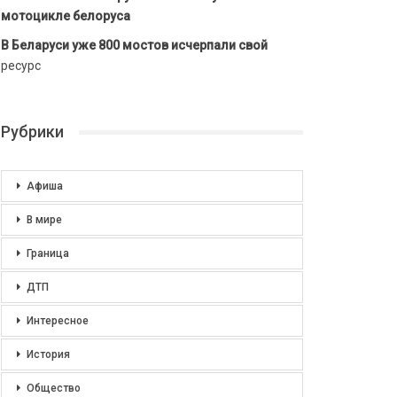
мотоцикле белоруса
В Беларуси уже 800 мостов исчерпали свой
ресурс
Рубрики
Афиша
В мире
Граница
ДТП
Интересное
История
Общество