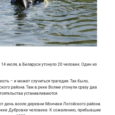
)
14 июля, в Беларуси утонуло 20 человек. Один из
сть – и может случиться трагедия. Так было,
кого района. Там в реке Волме утонули сразу два
тоятельства устанавливаются.
от день возле деревни Мончаки Логойского района.
еке Дубровке человеке. К сожалению, прибывшие