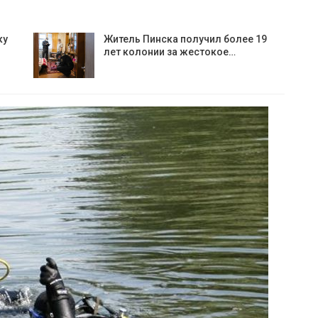
ку
Житель Пинска получил более 19
лет колонии за жестокое…