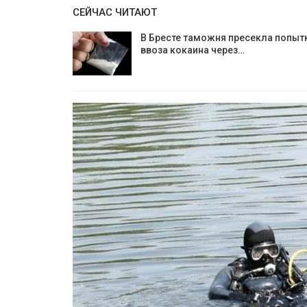
СЕЙЧАС ЧИТАЮТ
В Бресте таможня пресекла попыт
ввоза кокаина через…