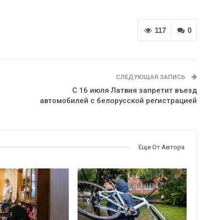
117
0
СЛЕДУЮЩАЯ ЗАПИСЬ
С 16 июля Латвия запретит въезд
автомобилей с белорусской регистрацией
Еще От Автора