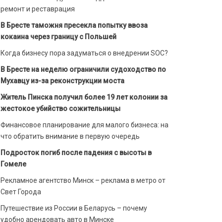
ремонт и реставрация
В Бресте таможня пресекла попытку ввоза
кокаина через границу с Польшей
Когда бизнесу пора задуматься о внедрении SOC?
В Бресте на неделю ограничили судоходство по
Мухавцу из-за реконструкции моста
Житель Пинска получил более 19 лет колонии за
жестокое убийство сожительницы
Финансовое планирование для малого бизнеса: на
что обратить внимание в первую очередь
Подросток погиб после падения с высоты в
Гомеле
Рекламное агентство Минск – реклама в метро от
Свет Города
Путешествие из России в Беларусь – почему
удобно арендовать авто в Минске