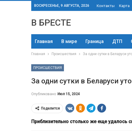
ВОСКРЕСЕНЬЕ, 9 АВГУСТА, 2026
Контакты
Карта
В БРЕСТЕ
Главная
В мире
Граница
ДТП
Главная
Происшествия
За одни сутки в Беларуси ут
ПРОИСШЕСТВИЯ
За одни сутки в Беларуси ут
Опубликовано
Июл 15, 2024
Поделится
Приблизительно столько же еще удалось сп