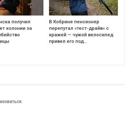
нска получил
В Кобрине пенсионер
ет колонии за
перепутал «тест-драйв» с
убийство
кражей — чужой велосипед
ницы
привел его под…
изоваться
.