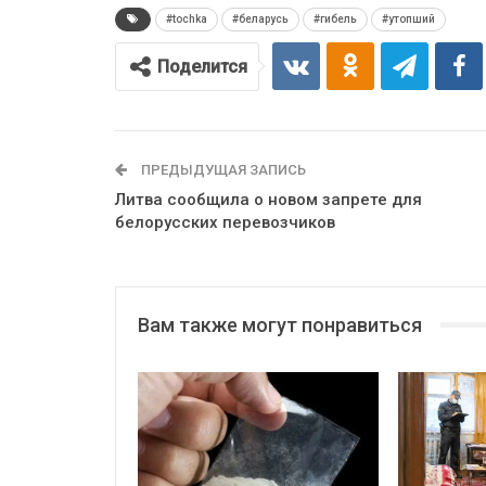
#tochka
#беларусь
#гибель
#утопший
Поделится
ПРЕДЫДУЩАЯ ЗАПИСЬ
Литва сообщила о новом запрете для
белорусских перевозчиков
Вам также могут понравиться