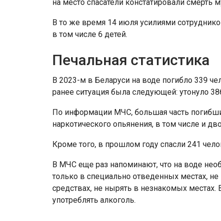
на место спасатели констатировали смерть 
В то же время 14 июля усилиями сотруднико
в том числе 6 детей.
Печальная статистика
В 2023-м в Беларуси на воде погибло 339 че
ранее ситуация была следующей: утонуло 386
По информации МЧС, большая часть погибши
наркотического опьянения, в том числе и д
Кроме того, в прошлом году спасли 241 чело
В МЧС еще раз напоминают, что на воде нео
только в специально отведенных местах, не 
средствах, не нырять в незнакомых местах.
употреблять алкоголь.