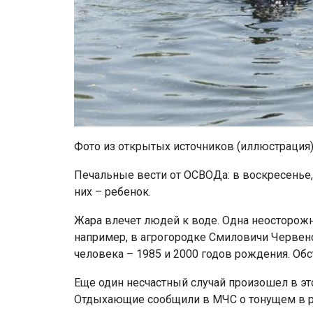
Фото из открытых источников (иллюстрация
Печальные вести от ОСВОДа: в воскресенье, 
них – ребенок.
Жара влечет людей к воде. Одна неосторожно
например, в агрогородке Смиловичи Червенс
человека – 1985 и 2000 годов рождения. Обс
Еще один несчастный случай произошел в эт
Отдыхающие сообщили в МЧС о тонущем в р