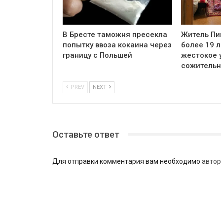
В Бресте таможня пресекла
Житель Пи
попытку ввоза кокаина через
более 19 л
границу с Польшей
жестокое 
сожитель
PREV
NEXT
Оставьте ответ
Для отправки комментария вам необходимо
автор