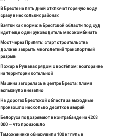
В Бресте на пять дней отключат горячую воду
сразу в нескольких районах
Взятки как норма: в Брестской области под суд
идет еще один руководитель мясокомбината
Мост через Припять: старт строительства
должен закрыть многолетний транспортный
разрыв
Пожар в Ружанах рядом с костёлом: возгорание
на территории котельной
Машина загорелась в центре Бреста: пламя
вспыхнуло внезапно
На дорогах Брестской области за выходные
произошло несколько десятков аварий
Белоруса подозревают в контрабанде на €203
000 — что произошло
Таможенники обнаружили 100 кг пуль в