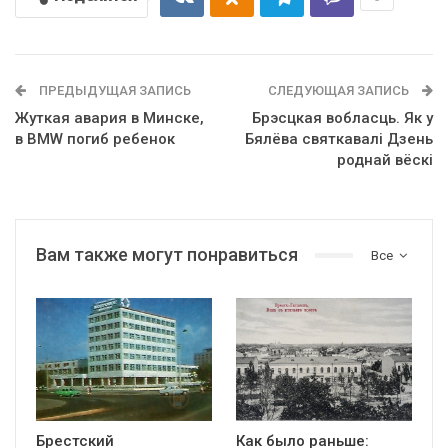
ПРЕДЫДУЩАЯ ЗАПИСЬ
СЛЕДУЮЩАЯ ЗАПИСЬ
Жуткая авария в Минске,
Брэсцкая вобласць. Як у
в BMW погиб ребенок
Бялёва святкавалі Дзень
роднай вёскі
Вам также могут понравиться
Все
Брестский
Как было раньше: