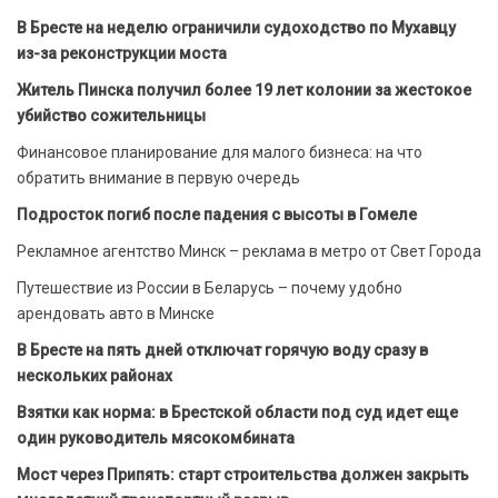
В Бресте на неделю ограничили судоходство по Мухавцу
из-за реконструкции моста
Житель Пинска получил более 19 лет колонии за жестокое
убийство сожительницы
Финансовое планирование для малого бизнеса: на что
обратить внимание в первую очередь
Подросток погиб после падения с высоты в Гомеле
Рекламное агентство Минск – реклама в метро от Свет Города
Путешествие из России в Беларусь – почему удобно
арендовать авто в Минске
В Бресте на пять дней отключат горячую воду сразу в
нескольких районах
Взятки как норма: в Брестской области под суд идет еще
один руководитель мясокомбината
Мост через Припять: старт строительства должен закрыть