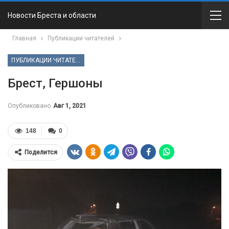
Новости Бреста и области
Главная
Публикации читателей
ПУБЛИКАЦИИ ЧИТАТЕЛЕЙ
Брест, Гершоны
Опубликовано
Авг 1, 2021
148
0
Поделится