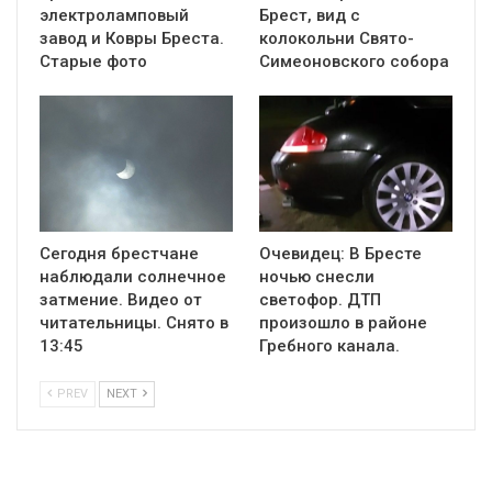
электроламповый
Брест, вид с
завод и Ковры Бреста.
колокольни Cвято-
Старые фото
Симеоновского собора
Сегодня брестчане
Очевидец: В Бресте
наблюдали солнечное
ночью снесли
затмение. Видео от
светофор. ДТП
читательницы. Снято в
произошло в районе
13:45
Гребного канала.
PREV
NEXT