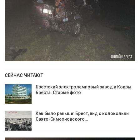
СЕЙЧАС ЧИТАЮТ
Брестский электроламповый завод и Ковры
Бреста. Старые фото
Как было раньше: Брест, вид с колокольни
Cвято-Симеоновского…