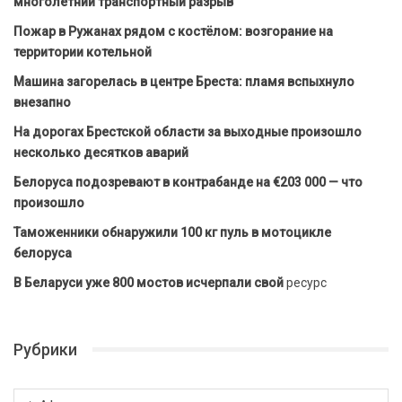
многолетний транспортный разрыв
Пожар в Ружанах рядом с костёлом: возгорание на
территории котельной
Машина загорелась в центре Бреста: пламя вспыхнуло
внезапно
На дорогах Брестской области за выходные произошло
несколько десятков аварий
Белоруса подозревают в контрабанде на €203 000 — что
произошло
Таможенники обнаружили 100 кг пуль в мотоцикле
белоруса
В Беларуси уже 800 мостов исчерпали свой
ресурс
Рубрики