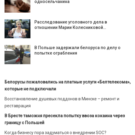
односельчанина
Расследование уголовного дела в
отношении Марии Колесниковой…
В Польше задержали белоруса по делу о
попытке ограбления
Белорусы пожаловались на платные услуги «Белтелекома»,
которые не подключали
Восстановление душевых поддонов в Минске – ремонт и
реставрация
В Бресте таможня пресекла попытку ввоза кокаина через
границу с Польшей
Когда бизнесу пора задуматься о внедрении SOC?