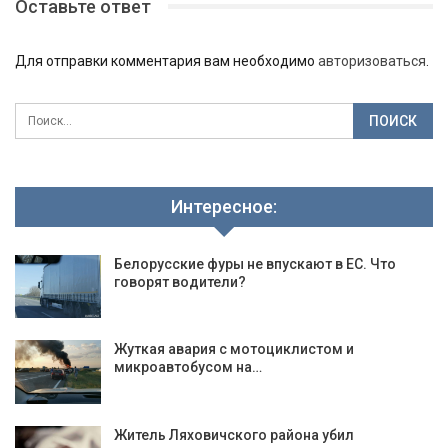
Оставьте ответ
Для отправки комментария вам необходимо
авторизоваться
.
Интересное:
Белорусские фуры не впускают в ЕС. Что
говорят водители?
Жуткая авария с мотоциклистом и
микроавтобусом на…
Житель Ляховичского района убил