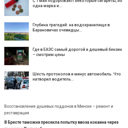
С 1 мая подорожают некоторые сигареты, но
одна марка и…
Глубина трагедий: на водохранилище в
Барановичах очевидцы…
Где в ЕАЭС самый дорогой и дешевый бензин
– смотрим цены
Шесть протоколов и минус автомобиль. Что
натворил водитель…
Восстановление душевых поддонов в Минске – ремонт и
реставрация
В Бресте таможня пресекла попытку ввоза кокаина через