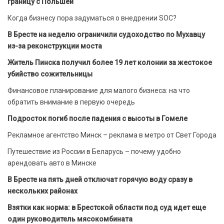
границу с Польшей
Когда бизнесу пора задуматься о внедрении SOC?
В Бресте на неделю ограничили судоходство по Мухавцу
из-за реконструкции моста
Житель Пинска получил более 19 лет колонии за жестокое
убийство сожительницы
Финансовое планирование для малого бизнеса: на что
обратить внимание в первую очередь
Подросток погиб после падения с высоты в Гомеле
Рекламное агентство Минск – реклама в метро от Свет Города
Путешествие из России в Беларусь – почему удобно
арендовать авто в Минске
В Бресте на пять дней отключат горячую воду сразу в
нескольких районах
Взятки как норма: в Брестской области под суд идет еще
один руководитель мясокомбината