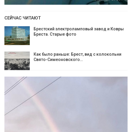
СЕЙЧАС ЧИТАЮТ
Брестский электроламповый завод и Ковры
Бреста. Старые фото
Как было раньше: Брест, вид с колокольни
Cвято-Симеоновского…