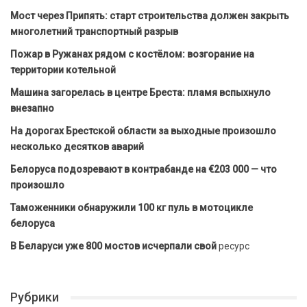
Мост через Припять: старт строительства должен закрыть
многолетний транспортный разрыв
Пожар в Ружанах рядом с костёлом: возгорание на
территории котельной
Машина загорелась в центре Бреста: пламя вспыхнуло
внезапно
На дорогах Брестской области за выходные произошло
несколько десятков аварий
Белоруса подозревают в контрабанде на €203 000 — что
произошло
Таможенники обнаружили 100 кг пуль в мотоцикле
белоруса
В Беларуси уже 800 мостов исчерпали свой
ресурс
Рубрики