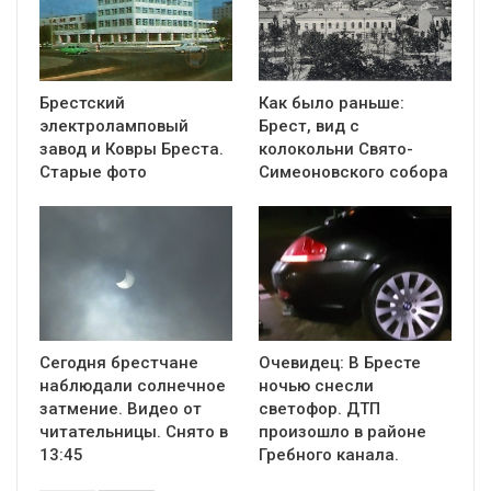
Брестский
Как было раньше:
электроламповый
Брест, вид с
завод и Ковры Бреста.
колокольни Cвято-
Старые фото
Симеоновского собора
Сегодня брестчане
Очевидец: В Бресте
наблюдали солнечное
ночью снесли
затмение. Видео от
светофор. ДТП
читательницы. Снято в
произошло в районе
13:45
Гребного канала.