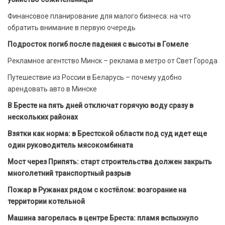
Финансовое планирование для малого бизнеса: на что
обратить внимание в первую очередь
Подросток погиб после падения с высоты в Гомеле
Рекламное агентство Минск – реклама в метро от Свет Города
Путешествие из России в Беларусь – почему удобно
арендовать авто в Минске
В Бресте на пять дней отключат горячую воду сразу в
нескольких районах
Взятки как норма: в Брестской области под суд идет еще
один руководитель мясокомбината
Мост через Припять: старт строительства должен закрыть
многолетний транспортный разрыв
Пожар в Ружанах рядом с костёлом: возгорание на
территории котельной
Машина загорелась в центре Бреста: пламя вспыхнуло