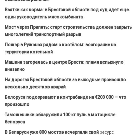
Взятки как норма: в Брестской области под суд идет еще
один руководитель мясокомбината
Мост через Припять: старт строительства должен закрыть
многолетний транспортный разрыв
Пожар в Ружанах рядом с костёлом: возгорание на
территории котельной
Машина загорелась в центре Бреста: пламя вспыхнуло
внезапно
На дорогах Брестской области за выходные произошло
несколько десятков аварий
Белоруса подозревают в контрабанде на €203 000 — что
произошло
Таможенники обнаружили 100 кг пуль в мотоцикле
белоруса
В Беларуси уже 800 мостов исчерпали свой
ресурс