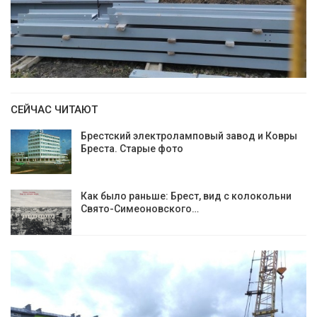
СЕЙЧАС ЧИТАЮТ
Брестский электроламповый завод и Ковры
Бреста. Старые фото
Как было раньше: Брест, вид с колокольни
Cвято-Симеоновского…