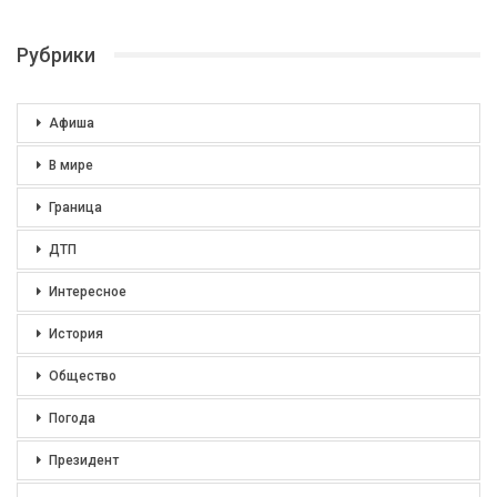
Рубрики
Афиша
В мире
Граница
ДТП
Интересное
История
Общество
Погода
Президент