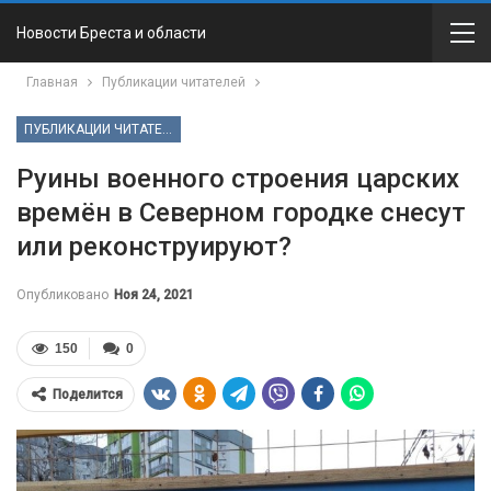
Новости Бреста и области
Главная
Публикации читателей
ПУБЛИКАЦИИ ЧИТАТЕЛЕЙ
Руины военного строения царских
времён в Северном городке снесут
или реконструируют?
Опубликовано
Ноя 24, 2021
150
0
Поделится