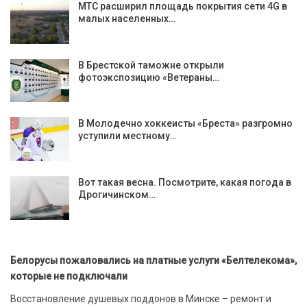
МТС расширил площадь покрытия сети 4G в
малых населенных…
В Брестской таможне открыли
фотоэкспозицию «Ветераны…
В Молодечно хоккеисты «Бреста» разгромно
уступили местному…
Вот такая весна. Посмотрите, какая погода в
Дрогичинском…
Белорусы пожаловались на платные услуги «Белтелекома»,
которые не подключали
Восстановление душевых поддонов в Минске – ремонт и