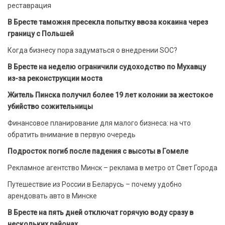
реставрация
В Бресте таможня пресекла попытку ввоза кокаина через
границу с Польшей
Когда бизнесу пора задуматься о внедрении SOC?
В Бресте на неделю ограничили судоходство по Мухавцу
из-за реконструкции моста
Житель Пинска получил более 19 лет колонии за жестокое
убийство сожительницы
Финансовое планирование для малого бизнеса: на что
обратить внимание в первую очередь
Подросток погиб после падения с высоты в Гомеле
Рекламное агентство Минск – реклама в метро от Свет Города
Путешествие из России в Беларусь – почему удобно
арендовать авто в Минске
В Бресте на пять дней отключат горячую воду сразу в
нескольких районах