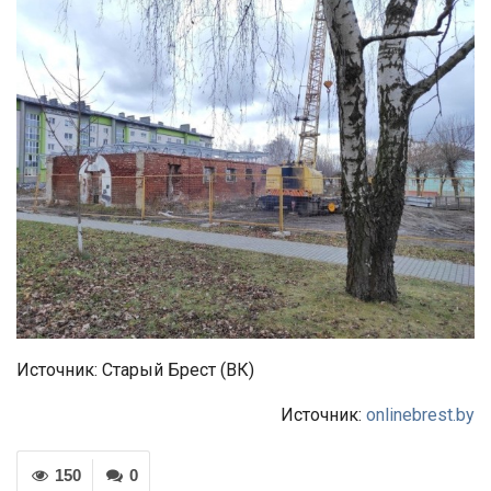
Источник: Старый Брест (ВК)
Источник:
onlinebrest.by
150
0