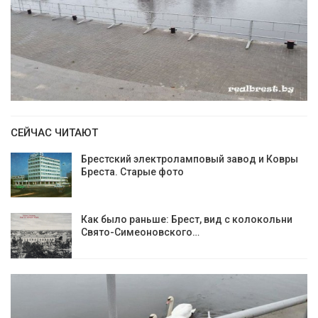
СЕЙЧАС ЧИТАЮТ
Брестский электроламповый завод и Ковры
Бреста. Старые фото
Как было раньше: Брест, вид с колокольни
Cвято-Симеоновского…