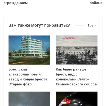
ограждением
района
Вам также могут понравиться
Все
Брестский
Как было раньше:
электроламповый
Брест, вид с
завод и Ковры Бреста.
колокольни Cвято-
Старые фото
Симеоновского собора