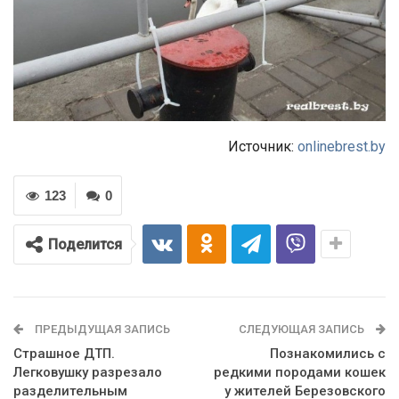
Источник:
onlinebrest.by
123
0
Поделится
ПРЕДЫДУЩАЯ ЗАПИСЬ
СЛЕДУЮЩАЯ ЗАПИСЬ
Страшное ДТП.
Познакомились с
Легковушку разрезало
редкими породами кошек
разделительным
у жителей Березовского