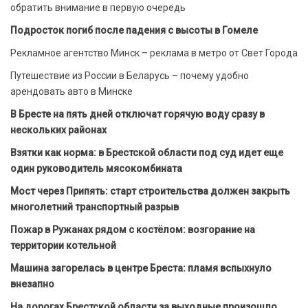
обратить внимание в первую очередь
Подросток погиб после падения с высоты в Гомеле
Рекламное агентство Минск – реклама в метро от Свет Города
Путешествие из России в Беларусь – почему удобно
арендовать авто в Минске
В Бресте на пять дней отключат горячую воду сразу в
нескольких районах
Взятки как норма: в Брестской области под суд идет еще
один руководитель мясокомбината
Мост через Припять: старт строительства должен закрыть
многолетний транспортный разрыв
Пожар в Ружанах рядом с костёлом: возгорание на
территории котельной
Машина загорелась в центре Бреста: пламя вспыхнуло
внезапно
На дорогах Брестской области за выходные произошло