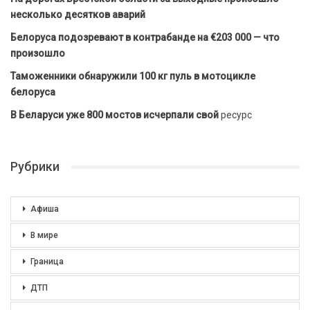
несколько десятков аварий
Белоруса подозревают в контрабанде на €203 000 — что
произошло
Таможенники обнаружили 100 кг пуль в мотоцикле
белоруса
В Беларуси уже 800 мостов исчерпали свой
ресурс
Рубрики
Афиша
В мире
Граница
ДТП