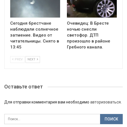
Сегодня брестчане
Очевидец: В Бресте
наблюдали солнечное
ночью снесли
затмение. Видео от
светофор. ДТП
читательницы. Снято в
произошло в районе
13:45
Гребного канала.
PREV
NEXT
Оставьте ответ
Для отправки комментария вам необходимо
авторизоваться
.