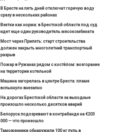
В Бресте на пять дней отключат горячую воду
сразу в нескольких районах
Взятки как норма: в Брестской области под суд
идет еще один руководитель мясокомбината
Мост через Припять: старт строительства
должен закрыть многолетний транспортный
разрыв
Пожар в Ружанах рядом с костёлом: возгорание
на территории котельной
Машина загорелась в центре Бреста: пламя
вспыхнуло внезапно
На дорогах Брестской области за выходные
произошло несколько десятков аварий
Белоруса подозревают в контрабанде на €203
000 — что произошло
Таможенники обнаружили 100 кг пуль в