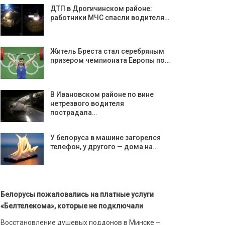
ДТП в Дрогичинском районе:
работники МЧС спасли водителя…
Житель Бреста стал серебряным
призером чемпионата Европы по…
В Ивановском районе по вине
нетрезвого водителя
пострадала…
У белоруса в машине загорелся
телефон, у другого — дома на…
Белорусы пожаловались на платные услуги
«Белтелекома», которые не подключали
Восстановление душевых поддонов в Минске –