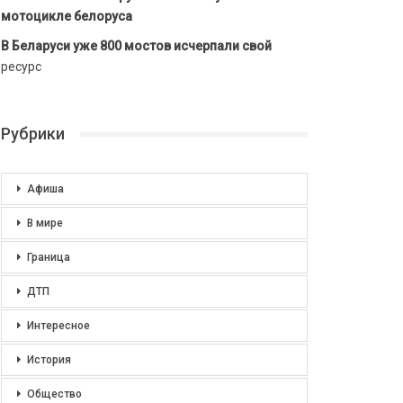
мотоцикле белоруса
В Беларуси уже 800 мостов исчерпали свой
ресурс
Рубрики
Афиша
В мире
Граница
ДТП
Интересное
История
Общество