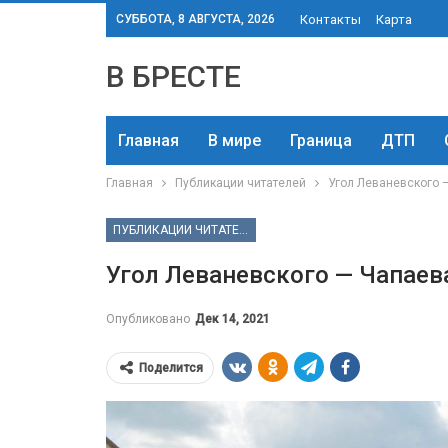
СУББОТА, 8 АВГУСТА, 2026
Контакты
Карта
В БРЕСТЕ
Главная
В мире
Граница
ДТП
Главная
Публикации читателей
Угол Леваневского —
ПУБЛИКАЦИИ ЧИТАТЕЛЕЙ
Угол Леваневского — Чапаева
Опубликовано
Дек 14, 2021
Поделится