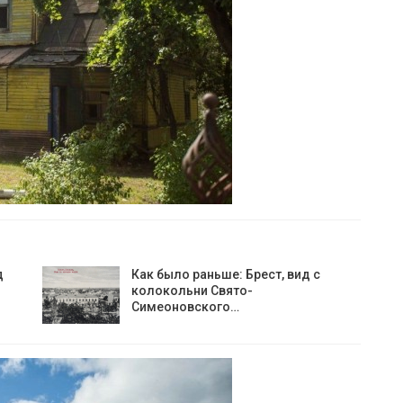
д
Как было раньше: Брест, вид с
колокольни Cвято-
Симеоновского…