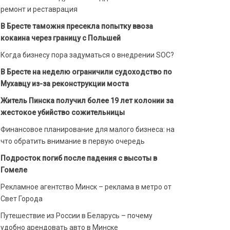
ремонт и реставрация
В Бресте таможня пресекла попытку ввоза
кокаина через границу с Польшей
Когда бизнесу пора задуматься о внедрении SOC?
В Бресте на неделю ограничили судоходство по
Мухавцу из-за реконструкции моста
Житель Пинска получил более 19 лет колонии за
жестокое убийство сожительницы
Финансовое планирование для малого бизнеса: на
что обратить внимание в первую очередь
Подросток погиб после падения с высоты в
Гомеле
Рекламное агентство Минск – реклама в метро от
Свет Города
Путешествие из России в Беларусь – почему
удобно арендовать авто в Минске