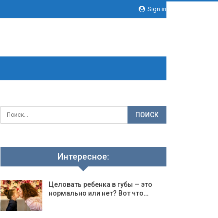
Sign in
Интересное:
Целовать ребенка в губы — это
нормально или нет? Вот что…