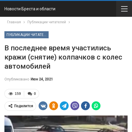
Новости Бреста и области
Главная
Публикации читателей
ПУБЛИКАЦИИ ЧИТАТЕЛЕЙ
В последнее время участились
кражи (снятие) колпачков с колес
автомобилей
Опубликовано
Июн 24, 2021
159
0
Поделится