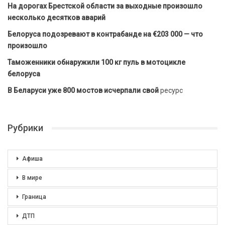
На дорогах Брестской области за выходные произошло
несколько десятков аварий
Белоруса подозревают в контрабанде на €203 000 — что
произошло
Таможенники обнаружили 100 кг пуль в мотоцикле
белоруса
В Беларуси уже 800 мостов исчерпали свой
ресурс
Рубрики
Афиша
В мире
Граница
ДТП