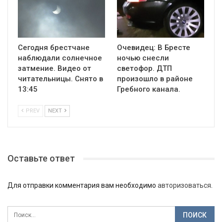
Сегодня брестчане
Очевидец: В Бресте
наблюдали солнечное
ночью снесли
затмение. Видео от
светофор. ДТП
читательницы. Снято в
произошло в районе
13:45
Гребного канала.
PREV
NEXT
Оставьте ответ
Для отправки комментария вам необходимо
авторизоваться
.