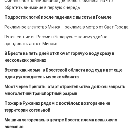
Финансовое планирование для малого бизнеса: на что
обратить внимание в первую очередь
Подросток погиб после падения с высоты в Гомеле
Рекламное агентство Минск – реклама в метро от Свет Города
Путешествие из России в Беларусь – почему удобно
арендовать авто в Минске
В Бресте на пять дней отключат горячую воду сразу в
нескольких районах
Взятки как норма: в Брестской области под суд идет еще
один руководитель мясокомбината
Мост через Припять: старт строительства должен закрыть
многолетний транспортный разрыв
Пожар в Ружанах рядом с костёлом: возгорание на
территории котельной
Машина загорелась в центре Бреста: пламя вспыхнуло
внезапно