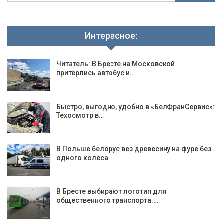
Интересное:
Читатель: В Бресте на Московской
притёрлись автобус и…
Быстро, выгодно, удобно в «БелФранСервис»:
Техосмотр в…
В Польше белорус вез древесину на фуре без
одного колеса
В Бресте выбирают логотип для
общественного транспорта.…