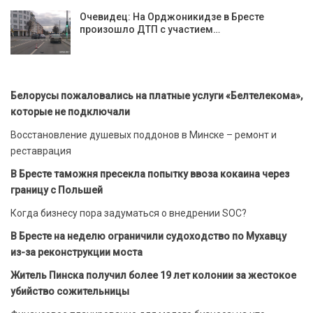
Очевидец: На Орджоникидзе в Бресте
произошло ДТП с участием…
Белорусы пожаловались на платные услуги «Белтелекома»,
которые не подключали
Восстановление душевых поддонов в Минске – ремонт и
реставрация
В Бресте таможня пресекла попытку ввоза кокаина через
границу с Польшей
Когда бизнесу пора задуматься о внедрении SOC?
В Бресте на неделю ограничили судоходство по Мухавцу
из-за реконструкции моста
Житель Пинска получил более 19 лет колонии за жестокое
убийство сожительницы