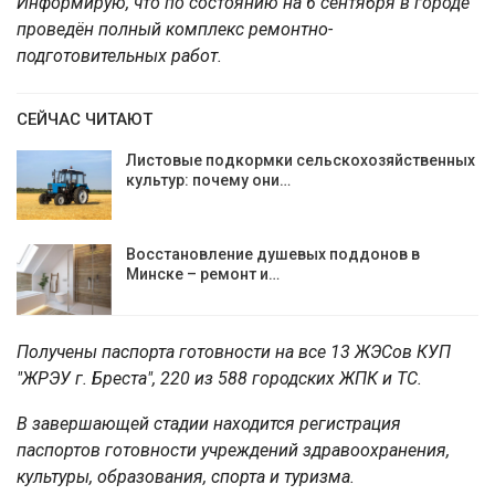
Информирую, что по состоянию на 6 сентября в городе
проведён полный комплекс ремонтно-
подготовительных работ.
СЕЙЧАС ЧИТАЮТ
Листовые подкормки сельскохозяйственных
культур: почему они…
Восстановление душевых поддонов в
Минске – ремонт и…
Получены паспорта готовности на все 13 ЖЭСов КУП
"ЖРЭУ г. Бреста", 220 из 588 городских ЖПК и ТС.
В завершающей стадии находится регистрация
паспортов готовности учреждений здравоохранения,
культуры, образования, спорта и туризма.