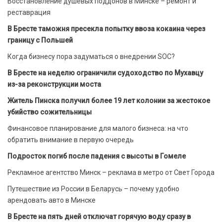
Восстановление душевых поддонов в Минске – ремонт и
реставрация
В Бресте таможня пресекла попытку ввоза кокаина через
границу с Польшей
Когда бизнесу пора задуматься о внедрении SOC?
В Бресте на неделю ограничили судоходство по Мухавцу
из-за реконструкции моста
Житель Пинска получил более 19 лет колонии за жестокое
убийство сожительницы
Финансовое планирование для малого бизнеса: на что
обратить внимание в первую очередь
Подросток погиб после падения с высоты в Гомеле
Рекламное агентство Минск – реклама в метро от Свет Города
Путешествие из России в Беларусь – почему удобно
арендовать авто в Минске
В Бресте на пять дней отключат горячую воду сразу в