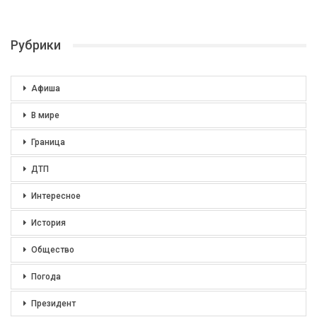
Рубрики
Афиша
В мире
Граница
ДТП
Интересное
История
Общество
Погода
Президент