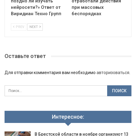
поздно ли изучать
отработали действия
нейросети?» Ответ от
при массовых
Виридиан Техно Групп
беспорядках
PREV
NEXT
Оставьте ответ
Для отправки комментария вам необходимо
авторизоваться
.
Интересное:
В Брестской области в ноябре организуют 13