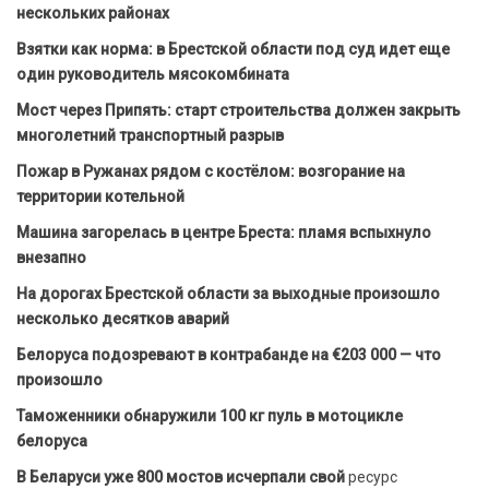
нескольких районах
Взятки как норма: в Брестской области под суд идет еще
один руководитель мясокомбината
Мост через Припять: старт строительства должен закрыть
многолетний транспортный разрыв
Пожар в Ружанах рядом с костёлом: возгорание на
территории котельной
Машина загорелась в центре Бреста: пламя вспыхнуло
внезапно
На дорогах Брестской области за выходные произошло
несколько десятков аварий
Белоруса подозревают в контрабанде на €203 000 — что
произошло
Таможенники обнаружили 100 кг пуль в мотоцикле
белоруса
В Беларуси уже 800 мостов исчерпали свой
ресурс