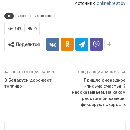
Источник:
onlinebrest.by
#брест
#отопление
147
0
Поделится
ПРЕДЫДУЩАЯ ЗАПИСЬ
СЛЕДУЮЩАЯ ЗАПИСЬ
В Беларуси дорожает
Пришло очередное
топливо
«письмо счастья»?
Рассказываем, на каком
расстоянии камеры
фиксируют скорость