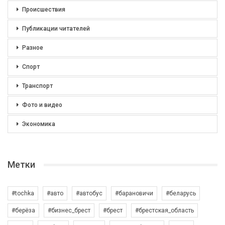
Происшествия
Публикации читателей
Разное
Спорт
Транспорт
Фото и видео
Экономика
Метки
#tochka
#авто
#автобус
#барановичи
#беларусь
#берёза
#бизнес_брест
#брест
#брестская_область