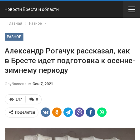
Новости Бреста и области
Главная
Разное
РАЗНОЕ
Александр Рогачук рассказал, как
в Бресте идет подготовка к осенне-
зимнему периоду
Опубликовано
Сен 7, 2021
147
0
Поделится