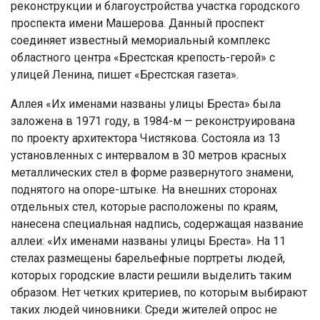
реконструкции и благоустройства участка городского
проспекта имени Машерова. Данный проспект
соединяет известный мемориальный комплекс
областного центра «Брестская крепость-герой» с
улицей Ленина, пишет «Брестская газета».
Аллея «Их именами названы улицы Бреста» была
заложена в 1971 году, в 1984-м — реконструирована
по проекту архитектора Чистякова. Состояла из 13
установленных с интервалом в 30 метров красных
металлических стел в форме развернутого знамени,
поднятого на опоре-штыке. На внешних сторонах
отдельных стел, которые расположены по краям,
нанесена специальная надпись, содержащая название
аллеи: «Их именами названы улицы Бреста». На 11
стелах размещены барельефные портреты людей,
которых городские власти решили выделить таким
образом. Нет четких критериев, по которым выбирают
таких людей чиновники. Среди жителей опрос не