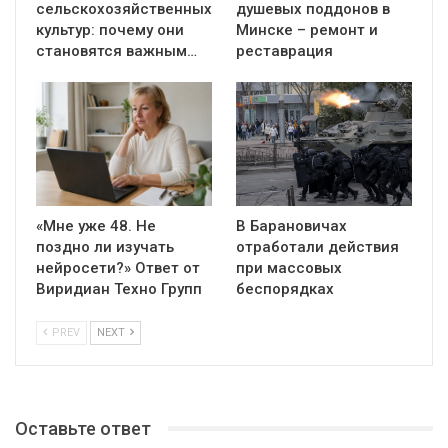
сельскохозяйственных
душевых поддонов в
культур: почему они
Минске – ремонт и
становятся важным…
реставрация
«Мне уже 48. Не
В Барановичах
поздно ли изучать
отработали действия
нейросети?» Ответ от
при массовых
Виридиан Техно Групп
беспорядках
PREV
NEXT
Оставьте ответ