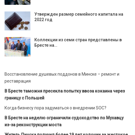
Утвержден размер семейного капитала на
2022 год
Коллекции из семи стран представлены в
Бресте на…
Восстановление душевых поддонов в Минске – ремонт и
реставрация
В Бресте таможня пресекла попытку ввоза кокаина через
границу с Польшей
Когда бизнесу пора задуматься о внедрении SOC?
В Бресте на неделю ограничили судоходство по Мухавцу
из-за реконструкции моста
Житель Пинска получил более 19 лет колонии за жестокое