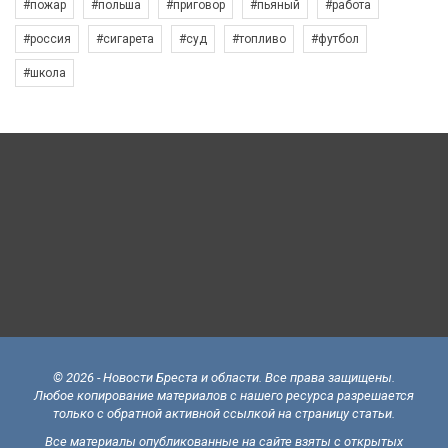
#пожар
#польша
#приговор
#пьяный
#работа
#россия
#сигарета
#суд
#топливо
#футбол
#школа
© 2026 - Новости Бреста и области. Все права защищены.
Любое копирование материалов с нашего ресурса разрешается
только с обратной активной ссылкой на страницу статьи.
Все материалы опубликованные на сайте взяты с открытых