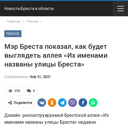
Новости Бреста и области
Главная
Разное
РАЗНОЕ
Мэр Бреста показал, как будет
выглядеть аллея «Их именами
названы улицы Бреста»
Опубликовано
Апр 21, 2021
155
0
Поделится
Дизайн реконструируемой брестской аллеи «Их
именами названы улицы Бреста» недавно