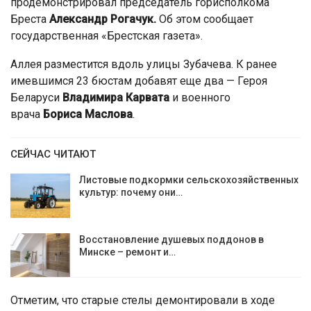
продемонстрировал председатель горисполкома
Бреста
Александр Рогачук.
Об этом сообщает
государственная «Брестская газета».
Аллея разместится вдоль улицы Зубачева. К ранее
имевшимся 23 бюстам добавят еще два — Героя
Беларуси
Владимира Карвата
и военного
врача
Бориса Маслова
.
СЕЙЧАС ЧИТАЮТ
Листовые подкормки сельскохозяйственных
культур: почему они…
Восстановление душевых поддонов в
Минске – ремонт и…
Отметим, что старые стелы демонтировали в ходе