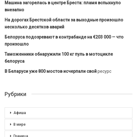
Машина загорелась в центре Бреста: пламя вспыхнуло
внезапно
На дорогах Брестской области за выходные произошло
несколько десятков аварий
Белоруса подозревают в контрабанде на €203 000 — что
произошло
Таможенники обнаружили 100 кг пуль в мотоцикле
белоруса
В Беларуси уже 800 мостов исчерпали свой
ресурс
Рубрики
Афиша
В мире
Граница