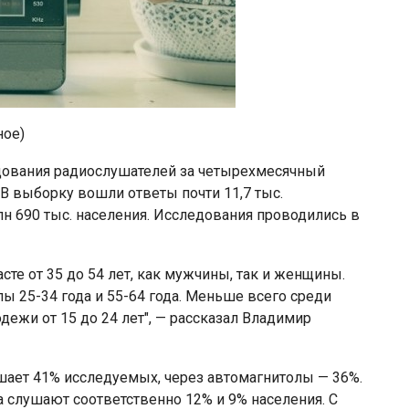
ное)
дования радиослушателей за четырехмесячный
. В выборку вошли ответы почти 11,7 тыс.
н 690 тыс. населения. Исследования проводились в
те от 35 до 54 лет, как мужчины, так и женщины.
ы 25-34 года и 55-64 года. Меньше всего среди
ежи от 15 до 24 лет", — рассказал Владимир
ает 41% исследуемых, через автомагнитолы — 36%.
 слушают соответственно 12% и 9% населения. С