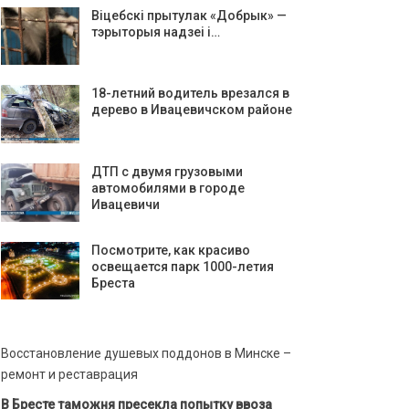
Віцебскі прытулак «‎Добрык»‎ —
тэрыторыя надзеі і…
18-летний водитель врезался в
дерево в Ивацевичском районе
ДТП с двумя грузовыми
автомобилями в городе
Ивацевичи
Посмотрите, как красиво
освещается парк 1000-летия
Бреста
Восстановление душевых поддонов в Минске –
ремонт и реставрация
В Бресте таможня пресекла попытку ввоза