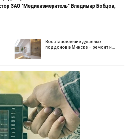
ктор ЗАО "Медиаизмеритель" Владимир Бобцов,
Восстановление душевых
поддонов в Минске – ремонт и…