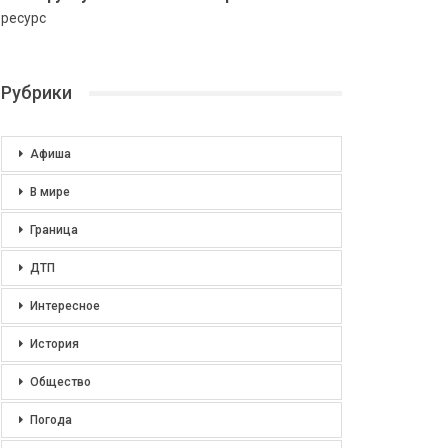
ресурс
Рубрики
Афиша
В мире
Граница
ДТП
Интересное
История
Общество
Погода