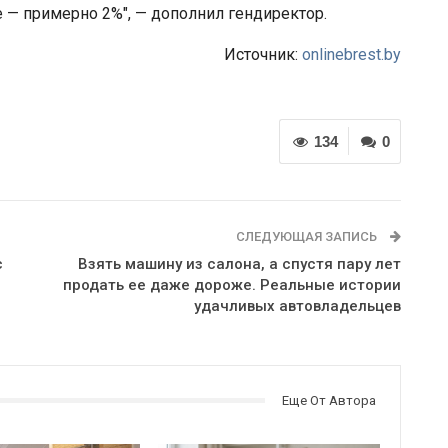
— примерно 2%", — дополнил гендиректор.
Источник:
onlinebrest.by
134
0
СЛЕДУЮЩАЯ ЗАПИСЬ
с
Взять машину из салона, а спустя пару лет
продать ее даже дороже. Реальные истории
удачливых автовладельцев
Еще От Автора