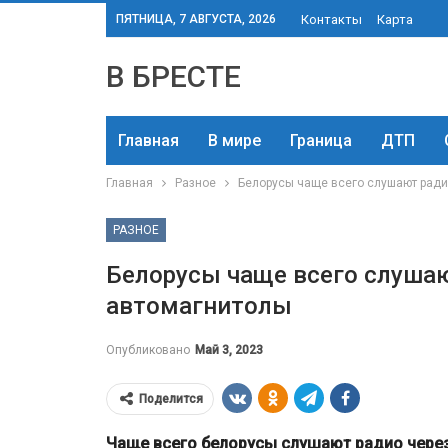
ПЯТНИЦА, 7 АВГУСТА, 2026
Контакты
Карта
В БРЕСТЕ
Главная
В мире
Граница
ДТП
Главная
Разное
Белорусы чаще всего слушают ради
РАЗНОЕ
Белорусы чаще всего слушаю
автомагнитолы
Опубликовано
Май 3, 2023
Поделится
Чаще всего белорусы слушают радио через