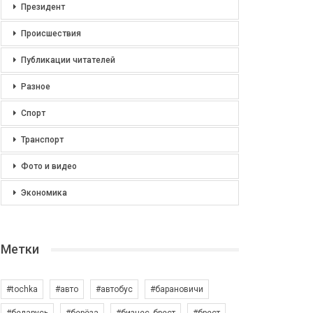
Президент
Происшествия
Публикации читателей
Разное
Спорт
Транспорт
Фото и видео
Экономика
Метки
#tochka
#авто
#автобус
#барановичи