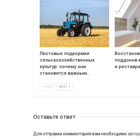
Листовые подкормки
Восстанов
сельскохозяйственных
поддонов 
культур: почему они
и реставр
становятся важным…
PREV
NEXT
Оставьте ответ
Для отправки комментария вам необходимо
автор