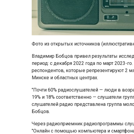
Фото из открытых источников (иллюстратив
Владимир Бобцов привел результаты иссле
период: с декабря 2022 года по март 2023-го
респондентов, которые репрезентируют 2 мл
Минске и областных центрах.
"Почти 60% радиослушателей — люди в возрас
19% и 18% соответственно — слушатели групп
слушателей радио представлена группа молод
Бобцов.
Через радиоприемник радиопрограммы слуш
"Онлайн с помощью компьютера и смартфона