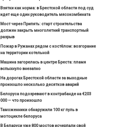
Взятки как норма: в Брестской области под суд
идет еще один руководитель мясокомбината
Мост через Припять: старт строительства
должен закрыть многолетний транспортный
разрыв
Пожар в Ружанах рядом с костёлом: возгорание
на территории котельной
Машина загорелась в центре Бреста: пламя
вспыхнуло внезапно
На дорогах Брестской области за выходные
произошло несколько десятков аварий
Белоруса подозревают в контрабанде на €203
000 — что произошло
Таможенники обнаружили 100 кг пуль в
мотоцикле белоруса
В Беларуси уже 800 мостов исчерпали свой