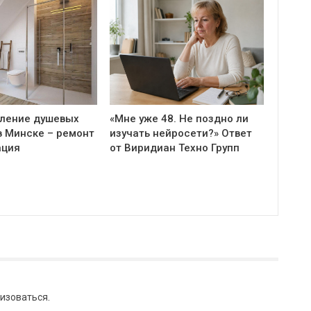
ление душевых
«Мне уже 48. Не поздно ли
в Минске – ремонт
изучать нейросети?» Ответ
ация
от Виридиан Техно Групп
изоваться
.