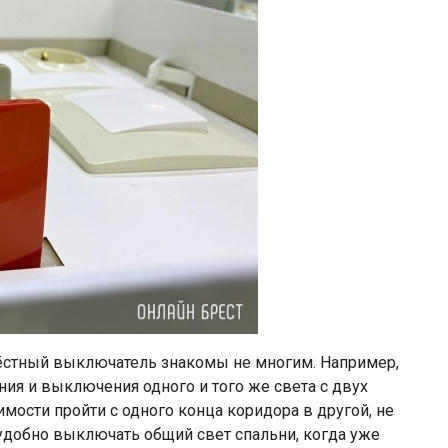
рёстный выключатель знакомы не многим. Например,
ия и выключения одного и того же света с двух
имости пройти с одного конца коридора в другой, не
удобно выключать общий свет спальни, когда уже