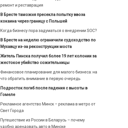
ремонт и реставрация
В Бресте таможня пресекла попытку ввоза
кокаина через границу с Польшей
Когда бизнесу пора задуматься о внедрении SOC?
В Бресте на неделю ограничили судоходство по
Мухавцу из-за реконструкции моста
Житель Пинска получил более 19 лет колонии за
жестокое убийство сожительницы
Финансовое планирование для малого бизнеса: на
что обратить внимание в первую очередь
Подросток погиб после падения с высоты в
Гомеле
Рекламное агентство Минск – реклама в метро от
Свет Города
Путешествие из России в Беларусь – почему
удобно арендовать авто в Минске