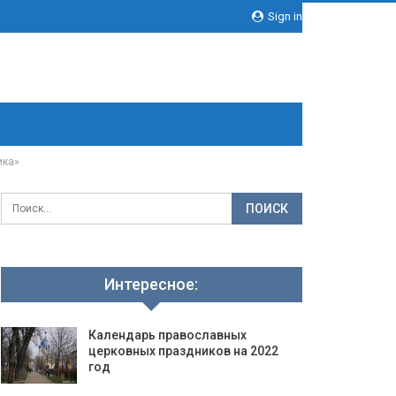
Sign in
ика»
Интересное:
Календарь православных
церковных праздников на 2022
год