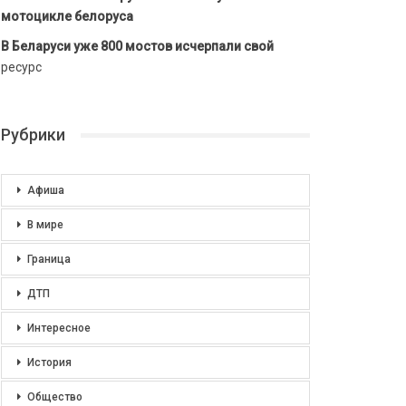
мотоцикле белоруса
В Беларуси уже 800 мостов исчерпали свой
ресурс
Рубрики
Афиша
В мире
Граница
ДТП
Интересное
История
Общество