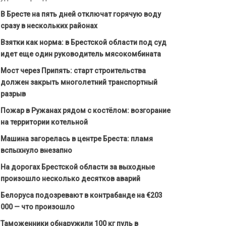
В Бресте на пять дней отключат горячую воду
сразу в нескольких районах
Взятки как норма: в Брестской области под суд
идет еще один руководитель мясокомбината
Мост через Припять: старт строительства
должен закрыть многолетний транспортный
разрыв
Пожар в Ружанах рядом с костёлом: возгорание
на территории котельной
Машина загорелась в центре Бреста: пламя
вспыхнуло внезапно
На дорогах Брестской области за выходные
произошло несколько десятков аварий
Белоруса подозревают в контрабанде на €203
000 — что произошло
Таможенники обнаружили 100 кг пуль в