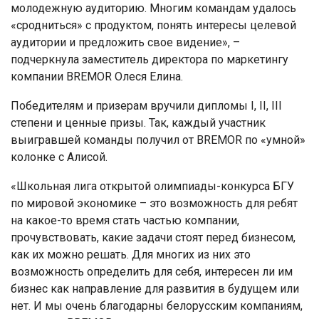
молодежную аудиторию. Многим командам удалось
«сродниться» с продуктом, понять интересы целевой
аудитории и предложить свое видение», –
подчеркнула заместитель директора по маркетингу
компании BREMOR Олеся Елина.
Победителям и призерам вручили дипломы I, II, III
степени и ценные призы. Так, каждый участник
выигравшей команды получил от BREMOR по «умной»
колонке с Алисой.
«Школьная лига открытой олимпиады-конкурса БГУ
по мировой экономике – это возможность для ребят
на какое-то время стать частью компании,
прочувствовать, какие задачи стоят перед бизнесом,
как их можно решать. Для многих из них это
возможность определить для себя, интересен ли им
бизнес как направление для развития в будущем или
нет. И мы очень благодарны белорусским компаниям,