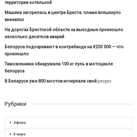
территории котельной
Машина загорелась в центре Бреста: пламя вспыхнуло
внезапно
На дорогах Брестской области за выходные произошло
несколько десятков аварий
Белоруса подозревают в контрабанде на €203 000 — что
произошло
Таможенники обнаружили 100 кг пуль в мотоцикле
белоруса
В Беларуси уже 800 мостов исчерпали свой
ресурс
Рубрики
Афиша
В мире