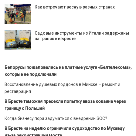
Как встречают весну в разных странах
Садовые инструменты из Италии задержаны
на границе в Бресте
Белорусы пожаловались на платные услуги «Белтелекома»,
которые не подключали
Восстановление душевых поддонов в Минске – ремонт и
реставрация
В Бресте таможня пресекла попытку ввоза кокаина через
границу с Польшей
Когда бизнесу пора задуматься о внедрении SOC?
В Бресте на неделю ограничили судоходство по Мухавцу
из-за реконструкции моста