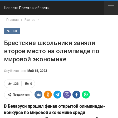
Новости Бреста и области
Главная
Разное
РАЗНОЕ
Брестские школьники заняли
второе место на олимпиаде по
мировой экономике
Опубликовано
Май 15, 2023
126
0
Поделится
В Беларуси прошел финал открытой олимпиады-
конкурса по мировой экономике среди