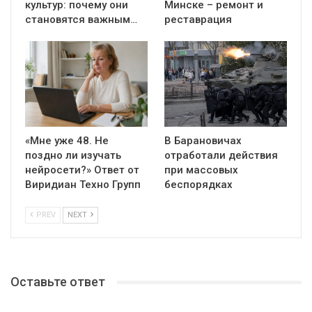
культур: почему они
Минске – ремонт и
становятся важным…
реставрация
«Мне уже 48. Не
В Барановичах
поздно ли изучать
отработали действия
нейросети?» Ответ от
при массовых
Виридиан Техно Групп
беспорядках
PREV
NEXT
Оставьте ответ