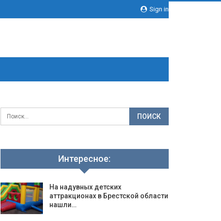
Sign in
Интересное:
На надувных детских
аттракционах в Брестской области
нашли…