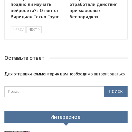
поздно ли изучать
отработали действия
нейросети?» Ответ от
при массовых
Виридиан Техно Групп
беспорядках
PREV
NEXT
Оставьте ответ
Для отправки комментария вам необходимо
авторизоваться
.
Интересное: