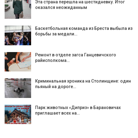
Эта страна перешла на шестидневку. Итог
оказался неожиданным
Баскетбольная команда из Бреста выбыла из
борьбы за медали…
Ремонт в отделе загса Ганцевичского
райисполкома…
Криминальная хроника на Столинщине: один
пьяный на дороге…
Парк животных «Диприз» в Барановичах
приглашает всех на…