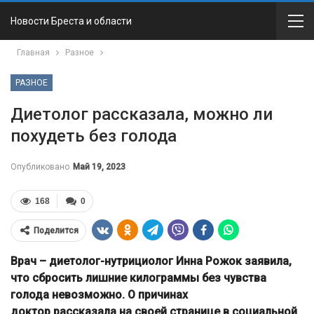
Новости Бреста и области
Главная
Разное
РАЗНОЕ
Диетолог рассказала, можно ли
похудеть без голода
Опубликовано
Май 19, 2023
168
0
Поделится
Врач – диетолог-нутрициолог Инна Рожок заявила,
что сбросить лишние килограммы без чувства
голода невозможно. О причинах
доктор рассказала на своей странице в социальной