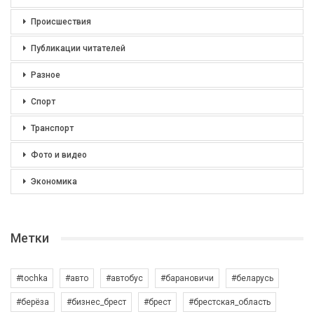
Происшествия
Публикации читателей
Разное
Спорт
Транспорт
Фото и видео
Экономика
Метки
#tochka
#авто
#автобус
#барановичи
#беларусь
#берёза
#бизнес_брест
#брест
#брестская_область