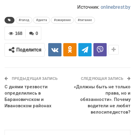
Источник:
onlinebrest.by
#голод
#диета
#ожирение
#питание
168
0
Поделится
ПРЕДЫДУЩАЯ ЗАПИСЬ
СЛЕДУЮЩАЯ ЗАПИСЬ
С днями трезвости
«Должны быть не только
определились в
права, но и
Барановичском и
обязанности». Почему
Ивановском районах
водители не любят
велосипедистов?