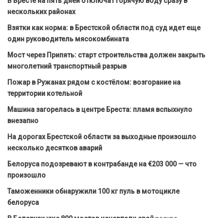
В Бресте на пять дней отключат горячую воду сразу в
нескольких районах
Взятки как норма: в Брестской области под суд идет еще
один руководитель мясокомбината
Мост через Припять: старт строительства должен закрыть
многолетний транспортный разрыв
Пожар в Ружанах рядом с костёлом: возгорание на
территории котельной
Машина загорелась в центре Бреста: пламя вспыхнуло
внезапно
На дорогах Брестской области за выходные произошло
несколько десятков аварий
Белоруса подозревают в контрабанде на €203 000 — что
произошло
Таможенники обнаружили 100 кг пуль в мотоцикле
белоруса