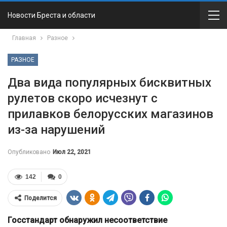
Новости Бреста и области
Главная
Разное
РАЗНОЕ
Два вида популярных бисквитных
рулетов скоро исчезнут с
прилавков белорусских магазинов
из-за нарушений
Опубликовано
Июл 22, 2021
142
0
Поделится
Госстандарт обнаружил несоответствие