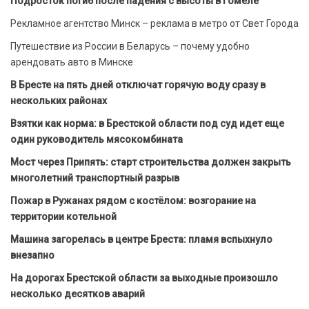
Подросток погиб после падения с высоты в Гомеле
Рекламное агентство Минск – реклама в метро от Свет Города
Путешествие из России в Беларусь – почему удобно
арендовать авто в Минске
В Бресте на пять дней отключат горячую воду сразу в
нескольких районах
Взятки как норма: в Брестской области под суд идет еще
один руководитель мясокомбината
Мост через Припять: старт строительства должен закрыть
многолетний транспортный разрыв
Пожар в Ружанах рядом с костёлом: возгорание на
территории котельной
Машина загорелась в центре Бреста: пламя вспыхнуло
внезапно
На дорогах Брестской области за выходные произошло
несколько десятков аварий