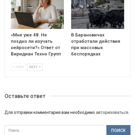
«Мне уже 48. Не
В Барановичах
поздно ли изучать
отработали действия
нейросети?» Ответ от
при массовых
Виридиан Техно Групп
беспорядках
PREV
NEXT
Оставьте ответ
Для отправки комментария вам необходимо
авторизоваться
.