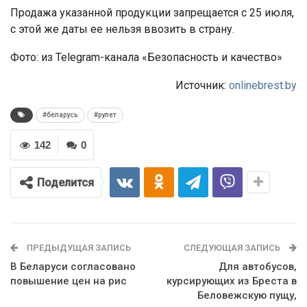
Продажа указанной продукции запрещается с 25 июля,
с этой же даты ее нельзя ввозить в страну.
Фото: из Telegram-канала «Безопасность и качество»
Источник:
onlinebrest.by
#беларусь
#рулет
142
0
Поделится
ПРЕДЫДУЩАЯ ЗАПИСЬ
СЛЕДУЮЩАЯ ЗАПИСЬ
В Беларуси согласовано
Для автобусов,
повышение цен на рис
курсирующих из Бреста в
Беловежскую пущу,