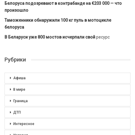
Белоруса подозревают в контрабанде на €203 000 — что
произошло
Таможенники обнаружили 100 кг пуль в мотоцикле
белоруса
В Беларуси уже 800 мостов исчерпали свой
ресурс
Рубрики
Афиша
В мире
Граница
ДТП
Интересное