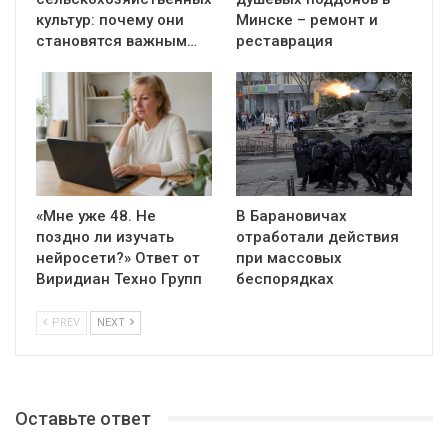
культур: почему они
Минске – ремонт и
становятся важным…
реставрация
«Мне уже 48. Не
В Барановичах
поздно ли изучать
отработали действия
нейросети?» Ответ от
при массовых
Виридиан Техно Групп
беспорядках
PREV
NEXT
Оставьте ответ