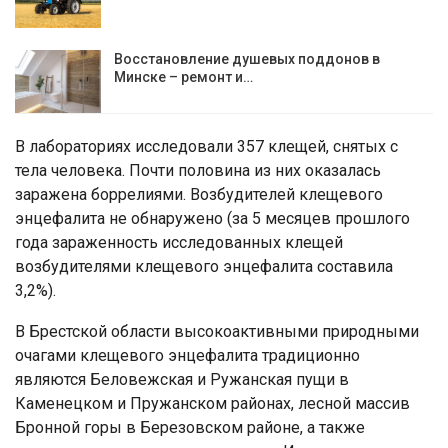
Восстановление душевых поддонов в
Минске – ремонт и…
В лабораториях исследовали 357 клещей, снятых с
тела человека. Почти половина из них оказалась
заражена боррелиями. Возбудителей клещевого
энцефалита не обнаружено (за 5 месяцев прошлого
года зараженность исследованных клещей
возбудителями клещевого энцефалита составила
3,2%).
В Брестской области высокоактивными природными
очагами клещевого энцефалита традиционно
являются Беловежская и Ружанская пущи в
Каменецком и Пружанском районах, лесной массив
Бронной горы в Березовском районе, а также