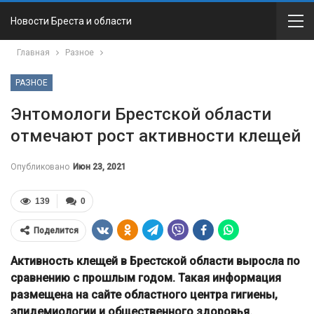
Новости Бреста и области
Главная
Разное
РАЗНОЕ
Энтомологи Брестской области
отмечают рост активности клещей
Опубликовано
Июн 23, 2021
139
0
Поделится
Активность клещей в Брестской области выросла по
сравнению с прошлым годом. Такая информация
размещена на сайте областного центра гигиены,
эпидемиологии и общественного здоровья.