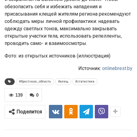
обезопасить себя и избежать нападения и
присасывания клещей жителям региона рекомендуют
соблюдать меры личной профилактики: надевать
одежду светлых тонов, максимально закрывать
открытые участки тела, использовать репелленты,
проводить само- и взаимоосмотры.
Фото: из открытых источников (иллюстрация)
Источник:
onlinebrest.by
#брестская_область
#клещ
#статистика
139
0
Поделится