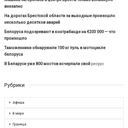
внезапно
На дорогах Брестской области за выходные произошло
несколько десятков аварий
Белоруса подозревают в контрабанде на €203 000 — что
произошло
Таможенники обнаружили 100 кг пуль в мотоцикле
белоруса
В Беларуси уже 800 мостов исчерпали свой
ресурс
Рубрики
Афиша
В мире
Граница