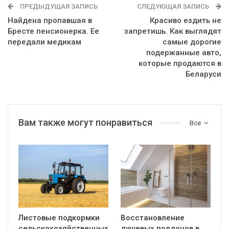
ПРЕДЫДУЩАЯ ЗАПИСЬ
СЛЕДУЮЩАЯ ЗАПИСЬ
Найдена пропавшая в
Красиво ездить не
Бресте пенсионерка. Ее
запретишь. Как выглядят
передали медикам
самые дорогие
подержанные авто,
которые продаются в
Беларуси
Вам также могут понравиться
Все
Листовые подкормки
Восстановление
сельскохозяйственных
душевых поддонов в