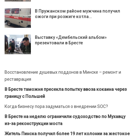
В Пружанском районе мужчина получил
ожоги при розжиге котла…
Выставку «Дембельский альбом»
презентовали в Бресте
Восстановление душевых поддонов в Минске – ремонт и
реставрация
В Бресте таможня пресекла попытку ввоза кокаина через
границу с Польшей
Когда бизнесу пора задуматься о внедрении SOC?
В Бресте на неделю ограничили судоходство по Мухавцу
из-за реконструкции моста
Житель Пинска получил более 19 лет колонии за жестокое