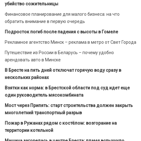
убийство сожительницы
Финансовое планирование для малого бизнеса: на что
обратить внимание в первую очередь
Подросток погиб после падения с высоты в Гомеле
Рекламное агентство Минск – реклама в метро от Свет Города
Путешествие из России в Беларусь – почему удобно
арендовать авто в Минске
В Бресте на пять дней отключат горячую воду сразу в
нескольких районах
Взятки как норма: в Брестской области под суд идет еще
один руководитель мясокомбината
Мост через Припять: старт строительства должен закрыть
многолетний транспортный разрыв
Пожар в Ружанах рядом с костёлом: возгорание на
территории котельной
Машина загорелась в центре Бреста: пламя вспыхнуло