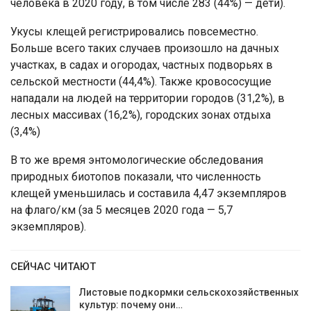
человека в 2020 году, в том числе 283 (44%) — дети).
Укусы клещей регистрировались повсеместно.
Больше всего таких случаев произошло на дачных
участках, в садах и огородах, частных подворьях в
сельской местности (44,4%). Также кровососущие
нападали на людей на территории городов (31,2%), в
лесных массивах (16,2%), городских зонах отдыха
(3,4%)
В то же время энтомологические обследования
природных биотопов показали, что численность
клещей уменьшилась и составила 4,47 экземпляров
на флаго/км (за 5 месяцев 2020 года — 5,7
экземпляров).
СЕЙЧАС ЧИТАЮТ
Листовые подкормки сельскохозяйственных
культур: почему они…