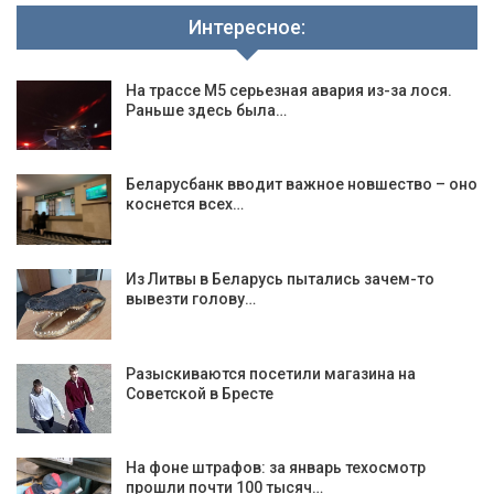
Интересное:
На трассе М5 серьезная авария из-за лося.
Раньше здесь была…
Беларусбанк вводит важное новшество – оно
коснется всех…
Из Литвы в Беларусь пытались зачем-то
вывезти голову…
Разыскиваются посетили магазина на
Советской в Бресте
На фоне штрафов: за январь техосмотр
прошли почти 100 тысяч…