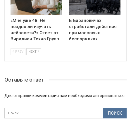
«Мне уже 48. Не
В Барановичах
поздно ли изучать
отработали действия
нейросети?» Ответ от
при массовых
Виридиан Техно Групп
беспорядках
PREV
NEXT
Оставьте ответ
Для отправки комментария вам необходимо
авторизоваться
.