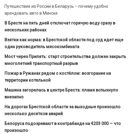
Путешествие из России в Беларусь – почему удобно
арендовать авто в Минске
В Бресте на пять дней отключат горячую воду сразу в
нескольких районах
Взятки как норма: в Брестской области под суд идет еще
один руководитель мясокомбината
Мост через Припять: старт строительства должен закрыть
многолетний транспортный разрыв
Пожар в Ружанах рядом с костёлом: возгорание на
территории котельной
Машина загорелась в центре Бреста: пламя вспыхнуло
внезапно
На дорогах Брестской области за выходные произошло
несколько десятков аварий
Белоруса подозревают в контрабанде на €203 000 — что
произошло