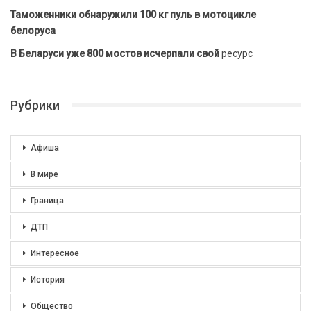
Таможенники обнаружили 100 кг пуль в мотоцикле
белоруса
В Беларуси уже 800 мостов исчерпали свой
ресурс
Рубрики
Афиша
В мире
Граница
ДТП
Интересное
История
Общество