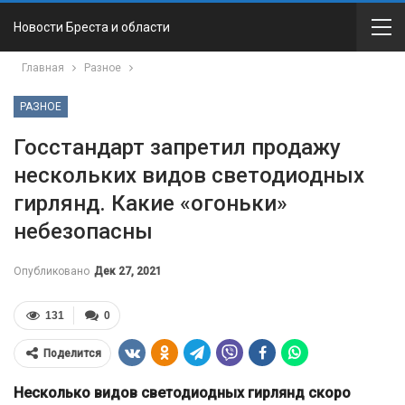
Новости Бреста и области
Главная
Разное
РАЗНОЕ
Госстандарт запретил продажу
нескольких видов светодиодных
гирлянд. Какие «огоньки»
небезопасны
Опубликовано
Дек 27, 2021
131
0
Поделится
Несколько видов светодиодных гирлянд скоро