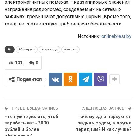
электромагнитных помехах – квазипиковые значения
напряжения радиопомех, создаваемых на сетевых
зажимах, превышают допустимые нормы. Кроме того,
товар не соответствует требованиям безопасности.
Источник:
onlinebrest.by
#беларусь
#гирлянда
#запрет
131
0
Поделится
ПРЕДЫДУЩАЯ ЗАПИСЬ
СЛЕДУЮЩАЯ ЗАПИСЬ
Что нужно делать, чтоб
Почему одни паркуются
зарабатывать 3000
задним ходом, а другие
рублей и более
передним? И как лучше?
в Беларуси?