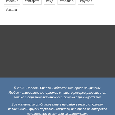
#россия
#сигарета
#суд
#топливо
#футбол
#школа
© 2026 - Новости Бреста и области. Все права защищены.
Любое копирование материалов с нашего ресурса разрешается
только с обратной активной ссылкой на страницу статьи.
Все материалы опубликованные на сайте взяты с открытых
источников и других порталов интернета, все права на авторство
принадлежат их законным владельцам.