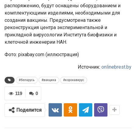
распоряжению, будут оснащены оборудованием и
комплектующими изделиями, необходимыми для
создания вакцины. Предусмотрена также
реконструкция центра экспериментальной и
прикладной вирусологии Института биофизики и
клеточной инженерии НАН.
Фото: pixabay.com (иллюстрация)
Источник:
onlinebrest.by
#беларусь
#вакцина
#коронавирус
119
0
Поделится