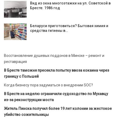
Вид из окна многоэтажки на ул. Советской в
Бресте. 1986 год
Беларуси приготовиться? Бытовая химия и
средства гигиены в…
Восстановление душевых поддонов в Минске – ремонт и
реставрация
В Бресте таможня пресекла попытку ввоза кокаина через
границу с Польшей
Когда бизнесу пора задуматься о внедрении SOC?
В Бресте на неделю ограничили судоходство по Мухавцу
из-за реконструкции моста
Житель Пинска получил более 19 лет колонии за жестокое
убийство сожительницы