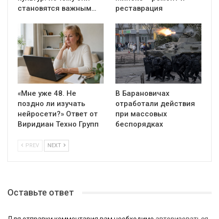
становятся важным…
реставрация
«Мне уже 48. Не
В Барановичах
поздно ли изучать
отработали действия
нейросети?» Ответ от
при массовых
Виридиан Техно Групп
беспорядках
PREV
NEXT
Оставьте ответ