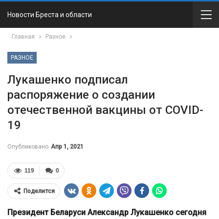
Новости Бреста и области
Главная
Разное
РАЗНОЕ
Лукашенко подписал
распоряжение о создании
отечественной вакцины от COVID-
19
Опубликовано
Апр 1, 2021
119
0
Поделится
Президент Беларуси Александр Лукашенко сегодня