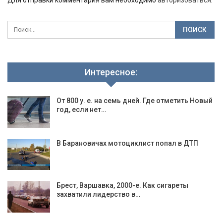
Для отправки комментария вам необходимо
авторизоваться
.
Интересное:
От 800 у. е. на семь дней. Где отметить Новый
год, если нет…
В Барановичах мотоциклист попал в ДТП
Брест, Варшавка, 2000-е. Как сигареты
захватили лидерство в…