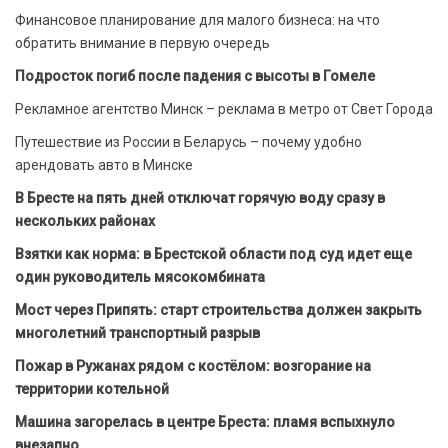
Финансовое планирование для малого бизнеса: на что
обратить внимание в первую очередь
Подросток погиб после падения с высоты в Гомеле
Рекламное агентство Минск – реклама в метро от Свет Города
Путешествие из России в Беларусь – почему удобно
арендовать авто в Минске
В Бресте на пять дней отключат горячую воду сразу в
нескольких районах
Взятки как норма: в Брестской области под суд идет еще
один руководитель мясокомбината
Мост через Припять: старт строительства должен закрыть
многолетний транспортный разрыв
Пожар в Ружанах рядом с костёлом: возгорание на
территории котельной
Машина загорелась в центре Бреста: пламя вспыхнуло
внезапно