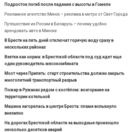
Подросток погиб после падения с высоты в Гомеле
Рекламное агентство Минск – реклама в метро от Свет Города
Путешествие из России в Беларусь – почему удобно
арендовать авто в Минске
В Бресте на пять дней отключат горячую воду сразу в
нескольких районах
Взятки как норма: в Брестской области под суд идет еще
один руководитель мясокомбината
Мост через Припять: старт строительства должен закрыть
многолетний транспортный разрыв
Пожар в Ружанах рядом с костёлом: возгорание на
территории котельной
Машина загорелась в центре Бреста: пламя вспыхнуло
внезапно
На дорогах Брестской области за выходные произошло
несколько десятков аварий