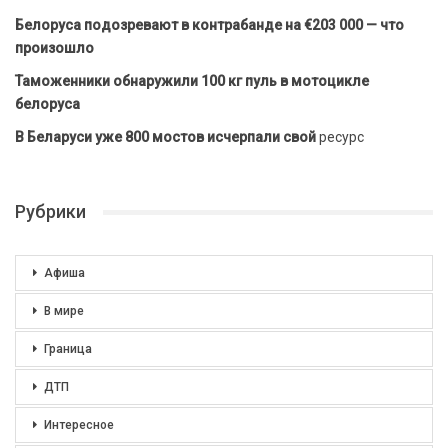
Белоруса подозревают в контрабанде на €203 000 — что
произошло
Таможенники обнаружили 100 кг пуль в мотоцикле
белоруса
В Беларуси уже 800 мостов исчерпали свой
ресурс
Рубрики
Афиша
В мире
Граница
ДТП
Интересное