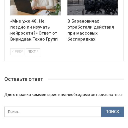
«Мне уже 48. Не
В Барановичах
поздно ли изучать
отработали действия
нейросети?» Ответ от
при массовых
Виридиан Техно Групп
беспорядках
PREV
NEXT
Оставьте ответ
Для отправки комментария вам необходимо
авторизоваться
.