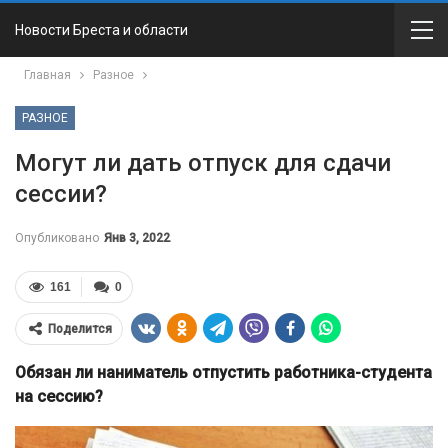
Новости Бреста и области
Главная
Разное
РАЗНОЕ
Могут ли дать отпуск для сдачи
сессии?
Опубликовано
Янв 3, 2022
161
0
Поделится
Обязан ли наниматель отпустить работника-студента
на сессию?