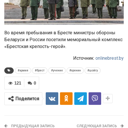
Во время пребывания в Бресте министры обороны
Беларуси и России посетили мемориальный комплекс
«Брестская крепость-герой».
Источник:
onlinebrest.by
#армия
#брест
#учение
#хренин
#шойгу
121
0
Поделится
ПРЕДЫДУЩАЯ ЗАПИСЬ
СЛЕДУЮЩАЯ ЗАПИСЬ