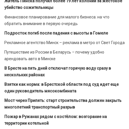
Житель Пинска получил более 19 лет колонии за жестокое
убийство сожительницы
Финансовое планирование для малого бизнеса: на что
обратить внимание в первую очередь
Подросток погиб после падения с высоты в Гомеле
Рекламное агентство Минск – реклама в метро от Свет Города
Путешествие из России в Беларусь – почему удобно
арендовать авто в Минске
В Бресте на пять дней отключат горячую воду сразу в
нескольких районах
Взятки как норма: в Брестской области под суд идет еще
один руководитель мясокомбината
Мост через Припять: старт строительства должен закрыть
многолетний транспортный разрыв
Пожар в Ружанах рядом с костёлом: возгорание на
территории котельной