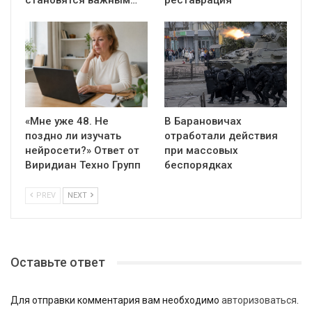
становятся важным…
реставрация
«Мне уже 48. Не
В Барановичах
поздно ли изучать
отработали действия
нейросети?» Ответ от
при массовых
Виридиан Техно Групп
беспорядках
PREV
NEXT
Оставьте ответ
Для отправки комментария вам необходимо
авторизоваться
.