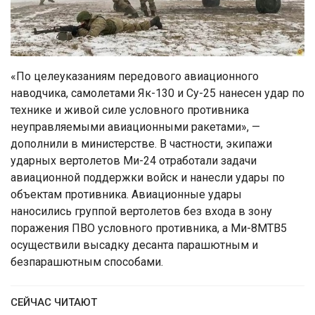
«По целеуказаниям передового авиационного
наводчика, самолетами Як-130 и Су-25 нанесен удар по
технике и живой силе условного противника
неуправляемыми авиационными ракетами», —
дополнили в министерстве. В частности, экипажи
ударных вертолетов Ми-24 отработали задачи
авиационной поддержки войск и нанесли удары по
объектам противника. Авиационные удары
наносились группой вертолетов без входа в зону
поражения ПВО условного противника, а Ми-8МТВ5
осуществили высадку десанта парашютным и
безпарашютным способами.
СЕЙЧАС ЧИТАЮТ