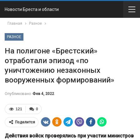
Новости Бреста и области
Главная
Разное
РАЗНОЕ
На полигоне «Брестский»
отработали эпизод «по
уничтожению незаконных
вооруженных формирований»
Опубликовано
Фев 4, 2022
121
0
Поделится
Действия войск проверялись при участии министров