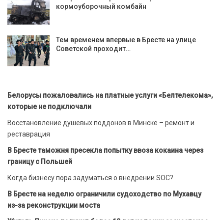
кормоуборочный комбайн
Тем временем впервые в Бресте на улице
Советской проходит…
Белорусы пожаловались на платные услуги «Белтелекома»,
которые не подключали
Восстановление душевых поддонов в Минске – ремонт и
реставрация
В Бресте таможня пресекла попытку ввоза кокаина через
границу с Польшей
Когда бизнесу пора задуматься о внедрении SOC?
В Бресте на неделю ограничили судоходство по Мухавцу
из-за реконструкции моста