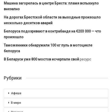
Машина загорелась в центре Бреста: пламя вспыхнуло
внезапно
На дорогах Брестской области за выходные произошло
несколько десятков аварий
Белоруса подозревают в контрабанде на €203 000 — что
произошло
Таможенники обнаружили 100 кг пуль в мотоцикле
белоруса
В Беларуси уже 800 мостов исчерпали свой
ресурс
Рубрики
Афиша
В мире