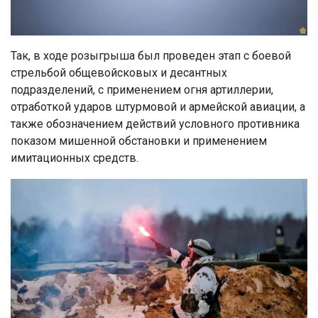
Так, в ходе розыгрыша был проведен этап с боевой
стрельбой общевойсковых и десантных
подразделений, с применением огня артиллерии,
отработкой ударов штурмовой и армейской авиации, а
также обозначением действий условного противника
показом мишенной обстановки и применением
имитационных средств.