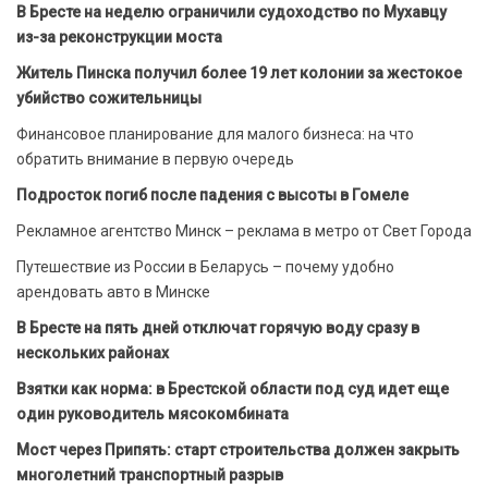
В Бресте на неделю ограничили судоходство по Мухавцу
из-за реконструкции моста
Житель Пинска получил более 19 лет колонии за жестокое
убийство сожительницы
Финансовое планирование для малого бизнеса: на что
обратить внимание в первую очередь
Подросток погиб после падения с высоты в Гомеле
Рекламное агентство Минск – реклама в метро от Свет Города
Путешествие из России в Беларусь – почему удобно
арендовать авто в Минске
В Бресте на пять дней отключат горячую воду сразу в
нескольких районах
Взятки как норма: в Брестской области под суд идет еще
один руководитель мясокомбината
Мост через Припять: старт строительства должен закрыть
многолетний транспортный разрыв