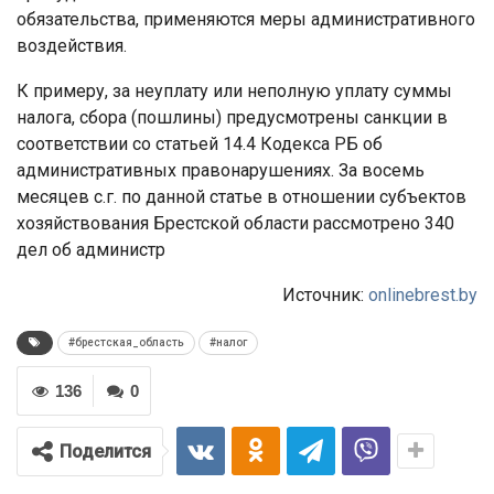
обязательства, применяются меры административного
воздействия.
К примеру, за неуплату или неполную уплату суммы
налога, сбора (пошлины) предусмотрены санкции в
соответствии со статьей 14.4 Кодекса РБ об
административных правонарушениях. За восемь
месяцев с.г. по данной статье в отношении субъектов
хозяйствования Брестской области рассмотрено 340
дел об администр
Источник:
onlinebrest.by
#брестская_область
#налог
136
0
Поделится