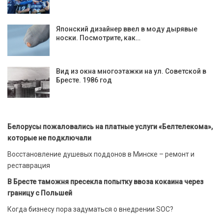
Японский дизайнер ввел в моду дырявые
носки. Посмотрите, как…
Вид из окна многоэтажки на ул. Советской в
Бресте. 1986 год
Белорусы пожаловались на платные услуги «Белтелекома»,
которые не подключали
Восстановление душевых поддонов в Минске – ремонт и
реставрация
В Бресте таможня пресекла попытку ввоза кокаина через
границу с Польшей
Когда бизнесу пора задуматься о внедрении SOC?