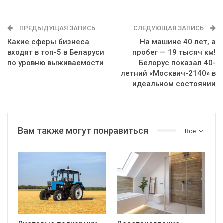
ПРЕДЫДУЩАЯ ЗАПИСЬ
СЛЕДУЮЩАЯ ЗАПИСЬ
Какие сферы бизнеса
На машине 40 лет, а
входят в топ-5 в Беларуси
пробег — 19 тысяч км!
по уровню выживаемости
Белорус показал 40-
летний «Москвич-2140» в
идеальном состоянии
Вам также могут понравиться
Все