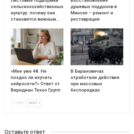
Листовые подкормки
Восстановление
сельскохозяйственных
душевых поддонов в
культур: почему они
Минске – ремонт и
становятся важным…
реставрация
«Мне уже 48. Не
В Барановичах
поздно ли изучать
отработали действия
нейросети?» Ответ от
при массовых
Виридиан Техно Групп
беспорядках
PREV
NEXT
Оставьте ответ