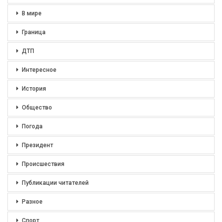
В мире
Граница
ДТП
Интересное
История
Общество
Погода
Президент
Происшествия
Публикации читателей
Разное
Спорт