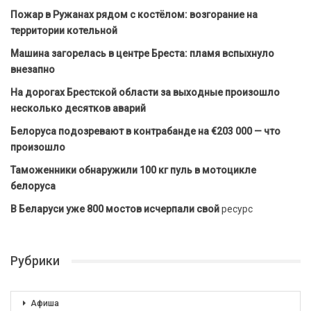
Пожар в Ружанах рядом с костёлом: возгорание на
территории котельной
Машина загорелась в центре Бреста: пламя вспыхнуло
внезапно
На дорогах Брестской области за выходные произошло
несколько десятков аварий
Белоруса подозревают в контрабанде на €203 000 — что
произошло
Таможенники обнаружили 100 кг пуль в мотоцикле
белоруса
В Беларуси уже 800 мостов исчерпали свой
ресурс
Рубрики
Афиша