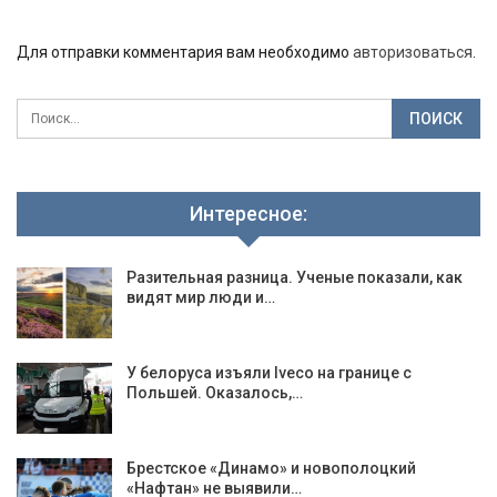
Для отправки комментария вам необходимо
авторизоваться
.
Интересное:
Разительная разница. Ученые показали, как
видят мир люди и…
У белоруса изъяли Iveco на границе с
Польшей. Оказалось,…
Брестское «Динамо» и новополоцкий
«Нафтан» не выявили…