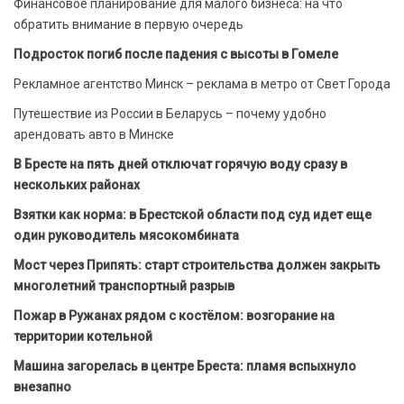
Финансовое планирование для малого бизнеса: на что
обратить внимание в первую очередь
Подросток погиб после падения с высоты в Гомеле
Рекламное агентство Минск – реклама в метро от Свет Города
Путешествие из России в Беларусь – почему удобно
арендовать авто в Минске
В Бресте на пять дней отключат горячую воду сразу в
нескольких районах
Взятки как норма: в Брестской области под суд идет еще
один руководитель мясокомбината
Мост через Припять: старт строительства должен закрыть
многолетний транспортный разрыв
Пожар в Ружанах рядом с костёлом: возгорание на
территории котельной
Машина загорелась в центре Бреста: пламя вспыхнуло
внезапно