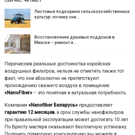
СЕЙЧАС ЧИТАЮТ
Листовые подкормки сельскохозяйственных
культур: почему они…
Восстановление душевых поддонов в
Минске – ремонт и…
Перечислив реальные достоинства корейских
воздушных фильтров, нельзя не отметить также тот
факт, что они абсолютно не препятствуют
прохождению свежего воздуха в помещение.
«NanoFiber»
– это понятная и актуальная потребность.
Компания
«Nanofiber Беларусь»
предоставляет
гарантию 12 месяцев
, а срок службы нанофильтров
при правильной эксплуатации может достигать 10 лет.
По Бресту мастера оказывают бесплатную установку.
Получить грамотную консультацию вы можете в