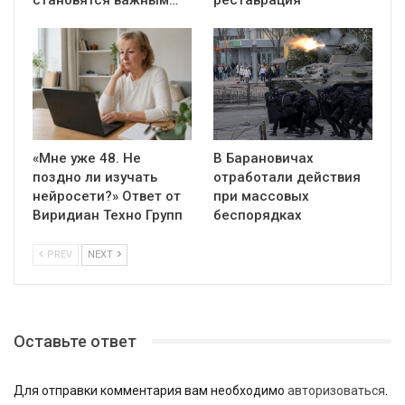
становятся важным…
реставрация
«Мне уже 48. Не
В Барановичах
поздно ли изучать
отработали действия
нейросети?» Ответ от
при массовых
Виридиан Техно Групп
беспорядках
PREV
NEXT
Оставьте ответ
Для отправки комментария вам необходимо
авторизоваться
.