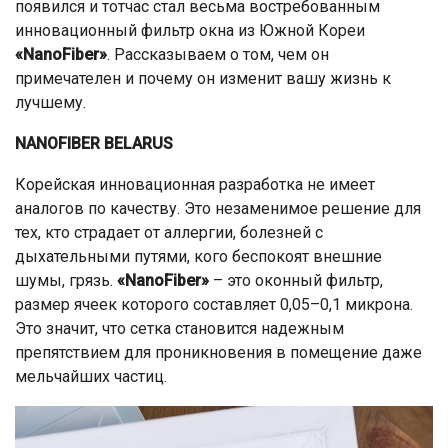
появился и тотчас стал весьма востребованным
инновационный фильтр окна из Южной Кореи
«NanoFiber»
. Рассказываем о том, чем он
примечателен и почему он изменит вашу жизнь к
лучшему.
NANOFIBER
BELARUS
Корейская инновационная разработка не имеет
аналогов по качеству. Это незаменимое решение для
тех, кто страдает от аллергии, болезней с
дыхательными путями, кого беспокоят внешние
шумы, грязь.
«NanoFiber»
– это оконный фильтр,
размер ячеек которого составляет 0,05–0,1 микрона.
Это значит, что сетка становится надежным
препятствием для проникновения в помещение даже
мельчайших частиц.