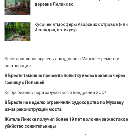
деревне Леликово,…
Кусочек атмосферы Азорских островов (или
Исландии, по-вкусу)…
Восстановление душевых поддонов в Минске – ремонт и
реставрация
В Бресте таможня пресекла попытку ввоза кокаина через
границу с Польшей
Когда бизнесу пора задуматься о внедрении SOC?
В Бресте на неделю ограничили судоходство по Мухавцу
из-за реконструкции моста
Житель Пинска получил более 19 лет колонии за жестокое
убийство сожительницы