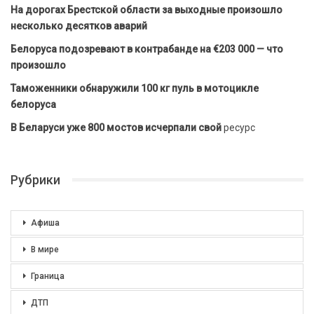
На дорогах Брестской области за выходные произошло
несколько десятков аварий
Белоруса подозревают в контрабанде на €203 000 — что
произошло
Таможенники обнаружили 100 кг пуль в мотоцикле
белоруса
В Беларуси уже 800 мостов исчерпали свой
ресурс
Рубрики
Афиша
В мире
Граница
ДТП