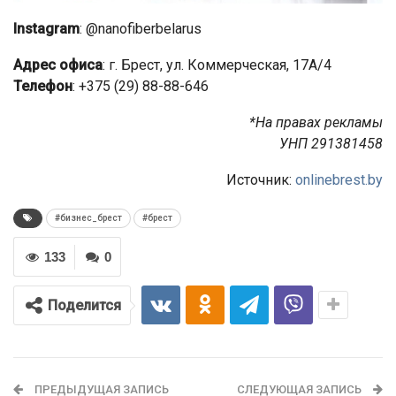
Instagram
: @nanofiberbelarus
Адрес офиса
: г. Брест, ул. Коммерческая, 17А/4
Телефон
: +375 (29) 88-88-646
*На правах рекламы
УНП 291381458
Источник:
onlinebrest.by
#бизнес_брест
#брест
133
0
Поделится
ПРЕДЫДУЩАЯ ЗАПИСЬ
СЛЕДУЮЩАЯ ЗАПИСЬ