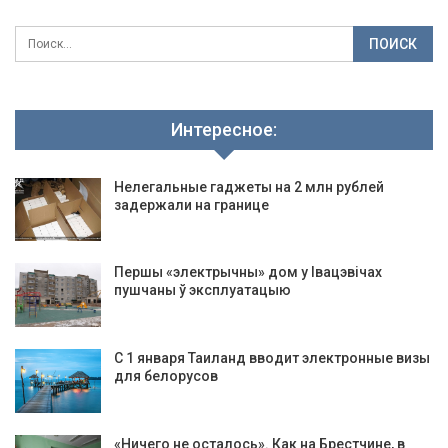
Интересное:
Нелегальные гаджеты на 2 млн рублей
задержали на границе
Першы «электрычны» дом у Івацэвічах
пушчаны ў эксплуатацыю
С 1 января Таиланд вводит электронные визы
для белорусов
«Ничего не осталось». Как на Брестчине, в