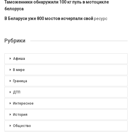
Таможенники обнаружили 100 кг пуль в мотоцикле
белоруса
В Беларуси уже 800 мостов исчерпали свой
ресурс
Рубрики
Афиша
В мире
Граница
ДТП
Интересное
История
Общество