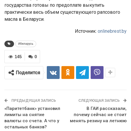
государства готовы по предоплате выкупить
практически весь объем существующего рапсового
масла в Беларуси.
Источник:
onlinebrest.by
#беларусь
145
0
Поделится
ПРЕДЫДУЩАЯ ЗАПИСЬ
СЛЕДУЮЩАЯ ЗАПИСЬ
«Паритетбанк» установил
В ГАИ рассказали,
лимиты на снятие
почему сейчас не стоит
валюты со счета. А что у
менять резину на летнюю
остальных банков?