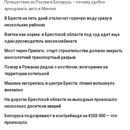
Путешествие из России в Беларусь – почему удобно
арендовать авто в Минске
В Бресте на пять дней отключат горячую воду сразу в
нескольких районах
Взятки как норма: в Брестской области под суд идет еще
один руководитель мясокомбината
Мост через Припять: старт строительства должен закрыть
многолетний транспортный разрыв
Пожар в Ружанах рядом с костёлом: возгорание на
территории котельной
Машина загорелась в центре Бреста: пламя вспыхнуло
внезапно
На дорогах Брестской области за выходные произошло
несколько десятков аварий
Белоруса подозревают в контрабанде на €203 000 — что
произошло