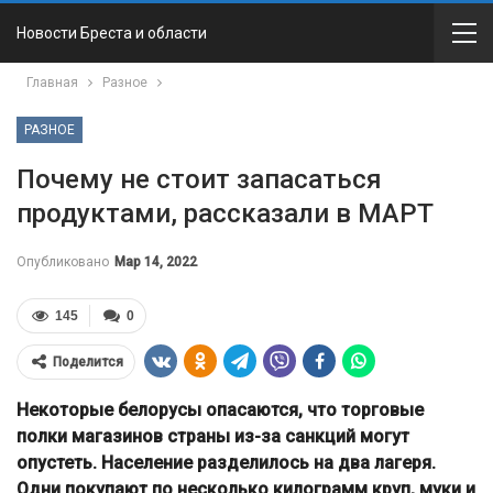
Новости Бреста и области
Главная
Разное
РАЗНОЕ
Почему не стоит запасаться
продуктами, рассказали в МАРТ
Опубликовано
Мар 14, 2022
145
0
Поделится
Некоторые белорусы опасаются, что торговые
полки магазинов страны из-за санкций могут
опустеть. Население разделилось на два лагеря.
Одни покупают по несколько килограмм круп, муки и