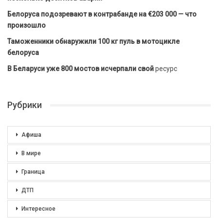
Белоруса подозревают в контрабанде на €203 000 — что
произошло
Таможенники обнаружили 100 кг пуль в мотоцикле
белоруса
В Беларуси уже 800 мостов исчерпали свой
ресурс
Рубрики
Афиша
В мире
Граница
ДТП
Интересное