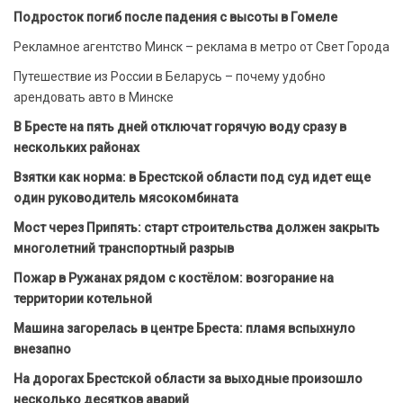
Подросток погиб после падения с высоты в Гомеле
Рекламное агентство Минск – реклама в метро от Свет Города
Путешествие из России в Беларусь – почему удобно
арендовать авто в Минске
В Бресте на пять дней отключат горячую воду сразу в
нескольких районах
Взятки как норма: в Брестской области под суд идет еще
один руководитель мясокомбината
Мост через Припять: старт строительства должен закрыть
многолетний транспортный разрыв
Пожар в Ружанах рядом с костёлом: возгорание на
территории котельной
Машина загорелась в центре Бреста: пламя вспыхнуло
внезапно
На дорогах Брестской области за выходные произошло
несколько десятков аварий