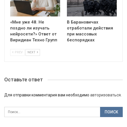
«Мне уже 48. Не
В Барановичах
поздно ли изучать
отработали действия
нейросети?» Ответ от
при массовых
Виридиан Техно Групп
беспорядках
PREV
NEXT
Оставьте ответ
Для отправки комментария вам необходимо
авторизоваться
.