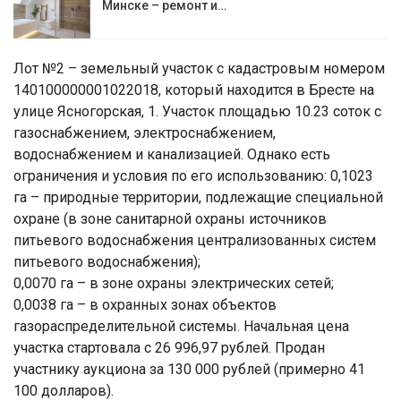
Минске – ремонт и…
Лот №2 – земельный участок с кадастровым номером
140100000001022018, который находится в Бресте на
улице Ясногорская, 1. Участок площадью 10.23 соток с
газоснабжением, электроснабжением,
водоснабжением и канализацией. Однако есть
ограничения и условия по его использованию: 0,1023
га – природные территории, подлежащие специальной
охране (в зоне санитарной охраны источников
питьевого водоснабжения централизованных систем
питьевого водоснабжения);
0,0070 га – в зоне охраны электрических сетей;
0,0038 га – в охранных зонах объектов
газораспределительной системы. Начальная цена
участка стартовала с 26 996,97 рублей. Продан
участнику аукциона за 130 000 рублей (примерно 41
100 долларов).