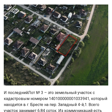
И последнийЛот № 3 – это земельный участок с
кадастровым номером 140100000001033941, который
находится в г. Бресте на пер. Западный 4-й,1. Всего
участок занимает 6.84 соток. Из коммуникаций есть