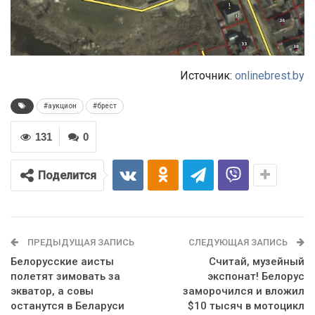
Источник:
onlinebrest.by
#аукцион
#брест
131
0
Поделится
ПРЕДЫДУЩАЯ ЗАПИСЬ
СЛЕДУЮЩАЯ ЗАПИСЬ
Белорусские аисты
Считай, музейный
полетят зимовать за
экспонат! Белорус
экватор, а совы
заморочился и вложил
останутся в Беларуси
$10 тысяч в мотоцикл