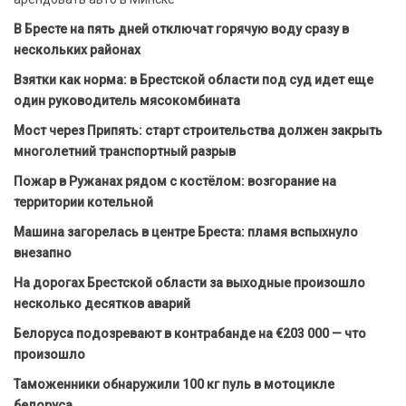
В Бресте на пять дней отключат горячую воду сразу в
нескольких районах
Взятки как норма: в Брестской области под суд идет еще
один руководитель мясокомбината
Мост через Припять: старт строительства должен закрыть
многолетний транспортный разрыв
Пожар в Ружанах рядом с костёлом: возгорание на
территории котельной
Машина загорелась в центре Бреста: пламя вспыхнуло
внезапно
На дорогах Брестской области за выходные произошло
несколько десятков аварий
Белоруса подозревают в контрабанде на €203 000 — что
произошло
Таможенники обнаружили 100 кг пуль в мотоцикле
белоруса