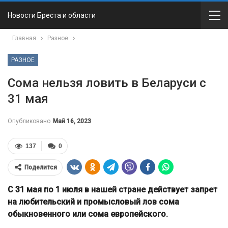
Новости Бреста и области
Главная
Разное
РАЗНОЕ
Сома нельзя ловить в Беларуси с
31 мая
Опубликовано
Май 16, 2023
137
0
Поделится
С 31 мая по 1 июля в нашей стране действует запрет
на любительский и промысловый лов сома
обыкновенного или сома европейского.