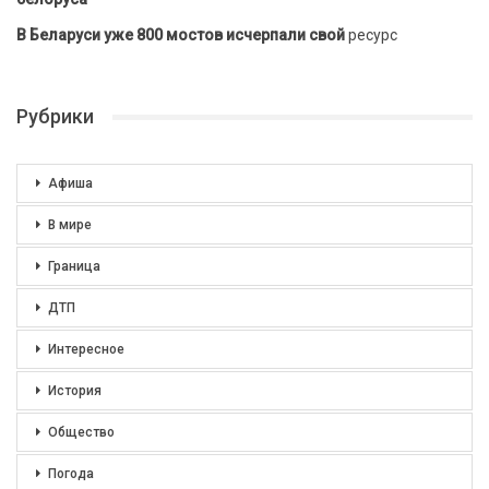
В Беларуси уже 800 мостов исчерпали свой
ресурс
Рубрики
Афиша
В мире
Граница
ДТП
Интересное
История
Общество
Погода