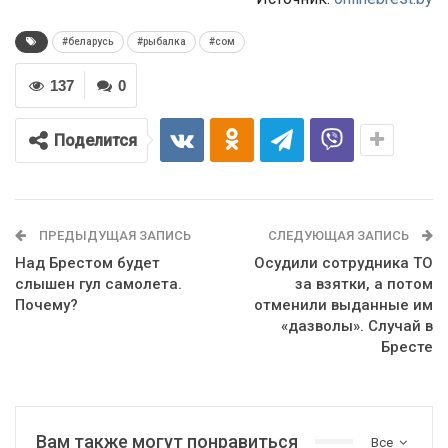
#беларусь
#рыбалка
#сом
137
0
Поделится
ПРЕДЫДУЩАЯ ЗАПИСЬ
СЛЕДУЮЩАЯ ЗАПИСЬ
Над Брестом будет
Осудили сотрудника ТО
слышен гул самолета.
за взятки, а потом
Почему?
отменили выданные им
«дазволы». Случай в
Бресте
Вам также могут понравиться
Все