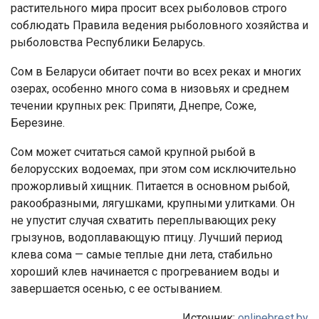
растительного мира просит всех рыболовов строго
соблюдать Правила ведения рыболовного хозяйства и
рыболовства Республики Беларусь.
Сом в Беларуси обитает почти во всех реках и многих
озерах, особенно много сома в низовьях и среднем
течении крупных рек: Припяти, Днепре, Соже,
Березине.
Сом может считаться самой крупной рыбой в
белорусских водоемах, при этом сом исключительно
прожорливый хищник. Питается в основном рыбой,
ракообразными, лягушками, крупными улитками. Он
не упустит случая схватить переплывающих реку
грызунов, водоплавающую птицу. Лучший период
клева сома — самые теплые дни лета, стабильно
хороший клев начинается с прогреванием воды и
завершается осенью, с ее остыванием.
Источник:
onlinebrest.by