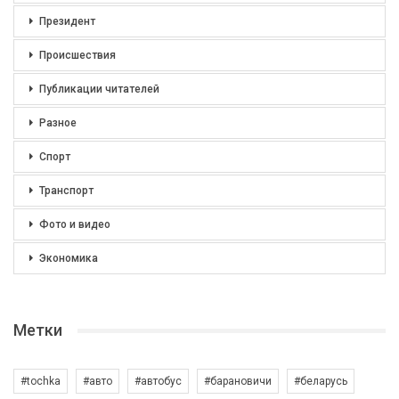
Президент
Происшествия
Публикации читателей
Разное
Спорт
Транспорт
Фото и видео
Экономика
Метки
#tochka
#авто
#автобус
#барановичи
#беларусь