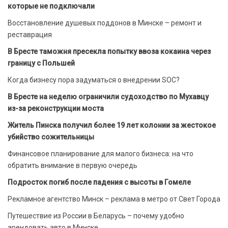
которые не подключали
Восстановление душевых поддонов в Минске – ремонт и
реставрация
В Бресте таможня пресекла попытку ввоза кокаина через
границу с Польшей
Когда бизнесу пора задуматься о внедрении SOC?
В Бресте на неделю ограничили судоходство по Мухавцу
из-за реконструкции моста
Житель Пинска получил более 19 лет колонии за жестокое
убийство сожительницы
Финансовое планирование для малого бизнеса: на что
обратить внимание в первую очередь
Подросток погиб после падения с высоты в Гомеле
Рекламное агентство Минск – реклама в метро от Свет Города
Путешествие из России в Беларусь – почему удобно
арендовать авто в Минске