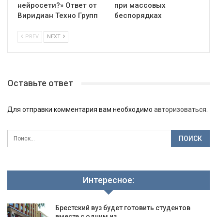
нейросети?» Ответ от
при массовых
Виридиан Техно Групп
беспорядках
PREV
NEXT
Оставьте ответ
Для отправки комментария вам необходимо
авторизоваться
.
Интересное:
Брестский вуз будет готовить студентов
вместе с одним из…