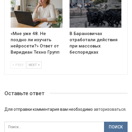
«Мне уже 48. Не
В Барановичах
поздно ли изучать
отработали действия
нейросети?» Ответ от
при массовых
Виридиан Техно Групп
беспорядках
PREV
NEXT
Оставьте ответ
Для отправки комментария вам необходимо
авторизоваться
.