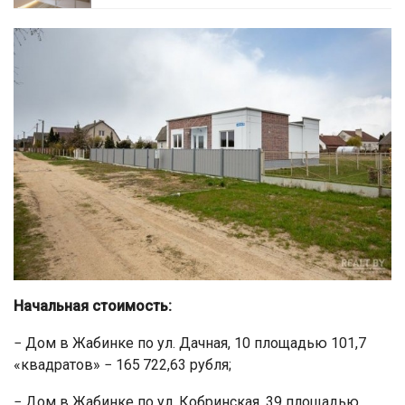
Начальная стоимость:
− Дом в Жабинке по ул. Дачная, 10 площадью 101,7
«квадратов» − 165 722,63 рубля;
− Дом в Жабинке по ул. Кобринская, 39 площадью