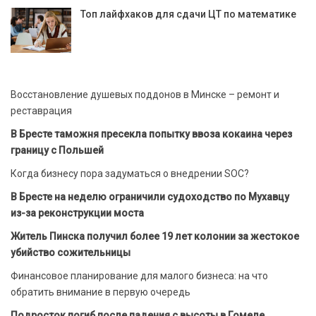
Топ лайфхаков для сдачи ЦТ по математике
Восстановление душевых поддонов в Минске – ремонт и
реставрация
В Бресте таможня пресекла попытку ввоза кокаина через
границу с Польшей
Когда бизнесу пора задуматься о внедрении SOC?
В Бресте на неделю ограничили судоходство по Мухавцу
из-за реконструкции моста
Житель Пинска получил более 19 лет колонии за жестокое
убийство сожительницы
Финансовое планирование для малого бизнеса: на что
обратить внимание в первую очередь
Подросток погиб после падения с высоты в Гомеле