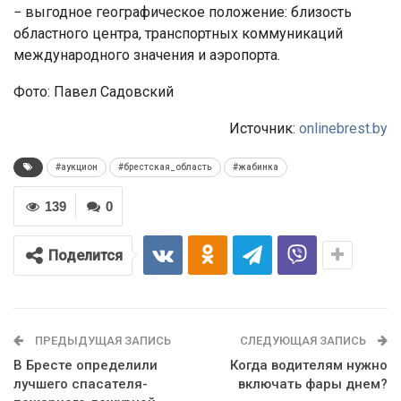
− выгодное географическое положение: близость
областного центра, транспортных коммуникаций
международного значения и аэропорта.
Фото: Павел Садовский
Источник:
onlinebrest.by
#аукцион
#брестская_область
#жабинка
139
0
Поделится
ПРЕДЫДУЩАЯ ЗАПИСЬ
СЛЕДУЮЩАЯ ЗАПИСЬ
В Бресте определили
Когда водителям нужно
лучшего спасателя-
включать фары днем?