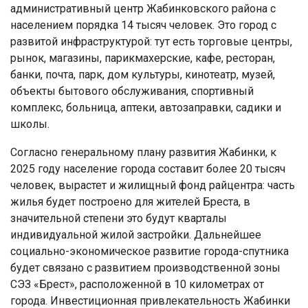
административный центр Жабинковского района с
населением порядка 14 тысяч человек. Это город с
развитой инфраструктурой: тут есть торговые центры,
рынок, магазины, парикмахерские, кафе, ресторан,
банки, почта, парк, дом культуры, кинотеатр, музей,
объекты бытового обслуживания, спортивный
комплекс, больница, аптеки, автозаправки, садики и
школы.
Согласно генеральному плану развития Жабинки, к
2025 году население города составит более 20 тысяч
человек, вырастет и жилищный фонд райцентра: часть
жилья будет построено для жителей Бреста, в
значительной степени это будут кварталы
индивидуальной жилой застройки. Дальнейшее
социально-экономическое развитие города-спутника
будет связано с развитием производственной зоны
СЭЗ «Брест», расположенной в 10 километрах от
города. Инвестиционная привлекательность Жабинки