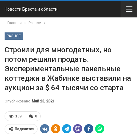
Новости Бреста и области
Главная
Разное
РАЗНОЕ
Строили для многодетных, но
потом решили продать.
Экспериментальные панельные
коттеджи в Жабинке выставили на
аукцион за $ 64 тысячи со старта
Опубликовано
Май 23, 2021
139
0
Поделится