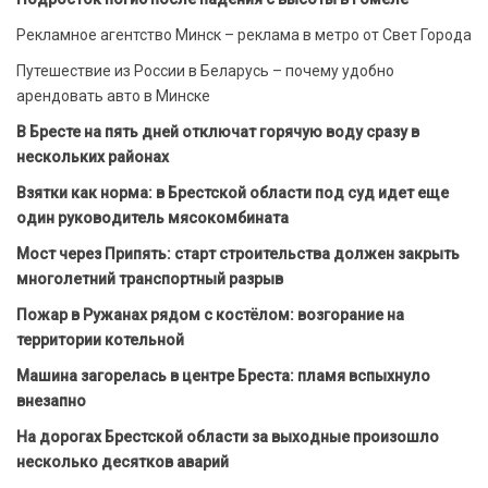
Рекламное агентство Минск – реклама в метро от Свет Города
Путешествие из России в Беларусь – почему удобно
арендовать авто в Минске
В Бресте на пять дней отключат горячую воду сразу в
нескольких районах
Взятки как норма: в Брестской области под суд идет еще
один руководитель мясокомбината
Мост через Припять: старт строительства должен закрыть
многолетний транспортный разрыв
Пожар в Ружанах рядом с костёлом: возгорание на
территории котельной
Машина загорелась в центре Бреста: пламя вспыхнуло
внезапно
На дорогах Брестской области за выходные произошло
несколько десятков аварий