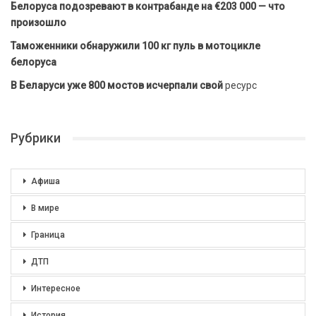
Белоруса подозревают в контрабанде на €203 000 — что
произошло
Таможенники обнаружили 100 кг пуль в мотоцикле
белоруса
В Беларуси уже 800 мостов исчерпали свой
ресурс
Рубрики
Афиша
В мире
Граница
ДТП
Интересное
История