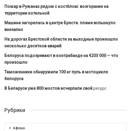
Пожар в Ружанах рядом с костёлом: возгорание на
территории котельной
Машина загорелась в центре Бреста: пламя вспыхнуло
внезапно
На дорогах Брестской области за выходные произошло
несколько десятков аварий
Белоруса подозревают в контрабанде на €203 000 — что
произошло
Таможенники обнаружили 100 кг пуль в мотоцикле
белоруса
В Беларуси уже 800 мостов исчерпали свой
ресурс
Рубрики
Афиша