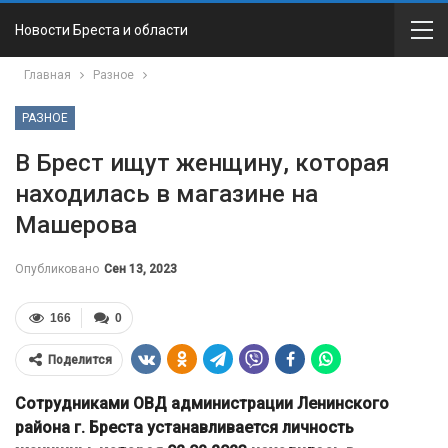
Новости Бреста и области
Главная
Разное
РАЗНОЕ
В Брест ищут женщину, которая
находилась в магазине на
Машерова
Опубликовано
Сен 13, 2023
166
0
Поделится
Сотрудниками ОВД администрации Ленинского
района г. Бреста устанавливается личность