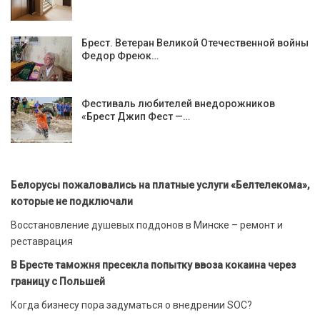
Брест. Ветеран Великой Отечественной войны
Федор Фреюк…
Фестиваль любителей внедорожников
«Брест Джип Фест —…
Белорусы пожаловались на платные услуги «Белтелекома»,
которые не подключали
Восстановление душевых поддонов в Минске – ремонт и
реставрация
В Бресте таможня пресекла попытку ввоза кокаина через
границу с Польшей
Когда бизнесу пора задуматься о внедрении SOC?