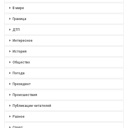
В мире
Граница
ДТП
Интересное
История
Общество
Погода
Президент
Происшествия
Публикации читателей
Разное
Спорт