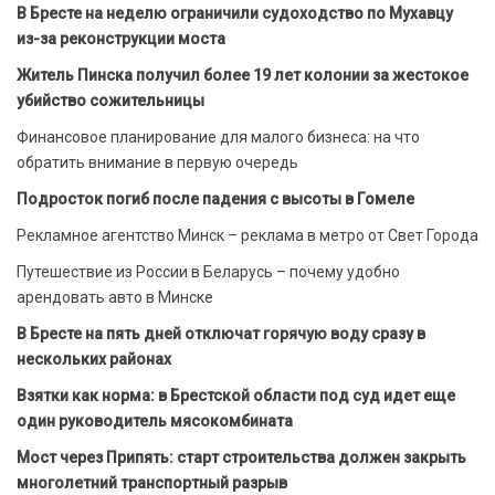
В Бресте на неделю ограничили судоходство по Мухавцу
из-за реконструкции моста
Житель Пинска получил более 19 лет колонии за жестокое
убийство сожительницы
Финансовое планирование для малого бизнеса: на что
обратить внимание в первую очередь
Подросток погиб после падения с высоты в Гомеле
Рекламное агентство Минск – реклама в метро от Свет Города
Путешествие из России в Беларусь – почему удобно
арендовать авто в Минске
В Бресте на пять дней отключат горячую воду сразу в
нескольких районах
Взятки как норма: в Брестской области под суд идет еще
один руководитель мясокомбината
Мост через Припять: старт строительства должен закрыть
многолетний транспортный разрыв