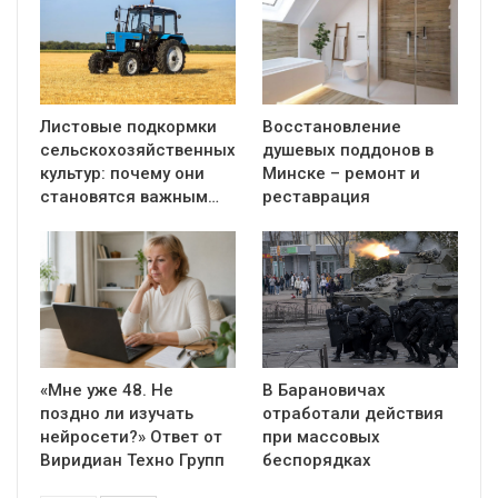
Листовые подкормки
Восстановление
сельскохозяйственных
душевых поддонов в
культур: почему они
Минске – ремонт и
становятся важным…
реставрация
«Мне уже 48. Не
В Барановичах
поздно ли изучать
отработали действия
нейросети?» Ответ от
при массовых
Виридиан Техно Групп
беспорядках