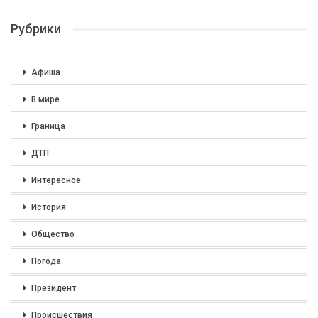
Рубрики
Афиша
В мире
Граница
ДТП
Интересное
История
Общество
Погода
Президент
Происшествия