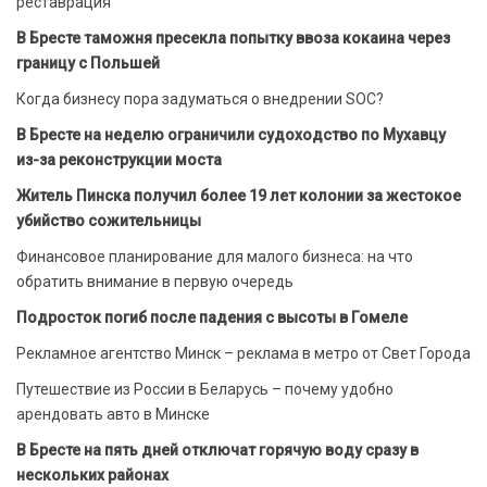
реставрация
В Бресте таможня пресекла попытку ввоза кокаина через
границу с Польшей
Когда бизнесу пора задуматься о внедрении SOC?
В Бресте на неделю ограничили судоходство по Мухавцу
из-за реконструкции моста
Житель Пинска получил более 19 лет колонии за жестокое
убийство сожительницы
Финансовое планирование для малого бизнеса: на что
обратить внимание в первую очередь
Подросток погиб после падения с высоты в Гомеле
Рекламное агентство Минск – реклама в метро от Свет Города
Путешествие из России в Беларусь – почему удобно
арендовать авто в Минске
В Бресте на пять дней отключат горячую воду сразу в
нескольких районах