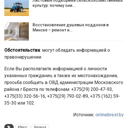
Листовые подкормки сельскохозяйственных
культур: почему они…
Восстановление душевых поддонов в
Минске – ремонт и…
Обстоятельства
: могут обладать информацией о
правонарушении.
Если Вы располагаете информацией о личности
указанных гражданин, а также их местонахождении,
просьба сообщить в ОВД администрации Московского
района г.Бреста по телефонам: +375(29) 200-47-93,
+375(33) 320-56-16, +375(29) 793-02-89, +375 (162) 59-
35-30 или 102.
Источник:
onlinebrest.by
#брест
#розыск