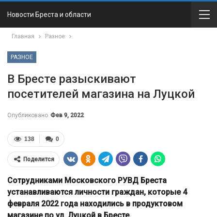
Новости Бреста и области
Главная
Разное
РАЗНОЕ
В Бресте разыскивают
посетителей магазина на Луцкой
Опубликовано
Фев 9, 2022
138
0
Поделится
Сотрудниками Московского РУВД Бреста
устанавливаются личности граждан, которые 4
февраля 2022 года находились в продуктовом
магазине по ул. Луцкой в Бресте.