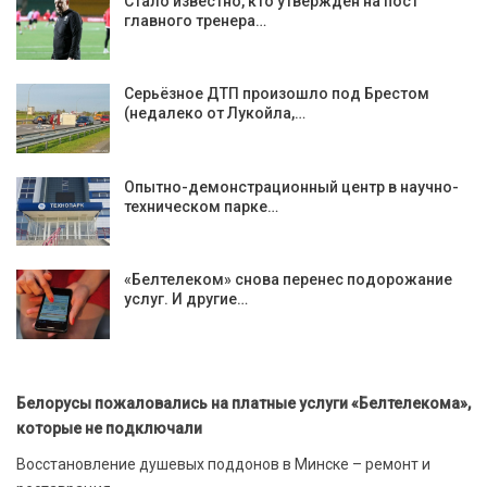
Стало известно, кто утвержден на пост
главного тренера…
Серьёзное ДТП произошло под Брестом
(недалеко от Лукойла,…
Опытно-демонстрационный центр в научно-
техническом парке…
«Белтелеком» снова перенес подорожание
услуг. И другие…
Белорусы пожаловались на платные услуги «Белтелекома»,
которые не подключали
Восстановление душевых поддонов в Минске – ремонт и