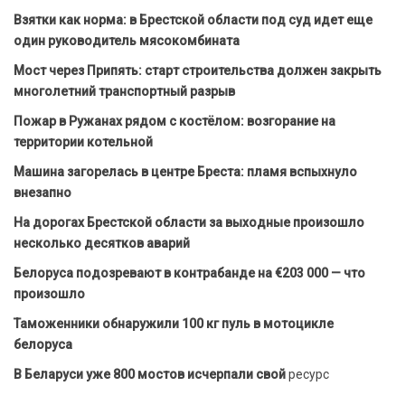
Взятки как норма: в Брестской области под суд идет еще
один руководитель мясокомбината
Мост через Припять: старт строительства должен закрыть
многолетний транспортный разрыв
Пожар в Ружанах рядом с костёлом: возгорание на
территории котельной
Машина загорелась в центре Бреста: пламя вспыхнуло
внезапно
На дорогах Брестской области за выходные произошло
несколько десятков аварий
Белоруса подозревают в контрабанде на €203 000 — что
произошло
Таможенники обнаружили 100 кг пуль в мотоцикле
белоруса
В Беларуси уже 800 мостов исчерпали свой
ресурс