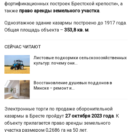
фортификационных построек Брестской крепости», а
также
право аренды земельного участка
.
Одноэтажное здание казармы построено до 1917 года.
Общая площадь объекта –
353,8 кв. м
.
СЕЙЧАС ЧИТАЮТ
Листовые подкормки сельскохозяйственных
культур: почему они…
Восстановление душевых поддонов в
Минске – ремонт и…
Электронные торги по продаже оборонительной
казармы в Бресте пройдут
27 октября 2023 года
. К
объекту прилагается право аренды земельного
участка размером 0,2686 га на 50 лет.