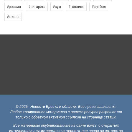
#россия
#сигарета
#суд
#топливо
#футбол
#школа
© 2026 - Новости Бреста и области. Все права защищены.
Любое копирование материалов с нашего ресурса разрешается
только с обратной активной ссылкой на страницу статьи.
Все материалы опубликованные на сайте взяты с открытых
источников и других порталов интернета, все права на авторство