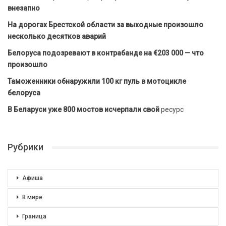
внезапно
На дорогах Брестской области за выходные произошло
несколько десятков аварий
Белоруса подозревают в контрабанде на €203 000 — что
произошло
Таможенники обнаружили 100 кг пуль в мотоцикле
белоруса
В Беларуси уже 800 мостов исчерпали свой
ресурс
Рубрики
Афиша
В мире
Граница