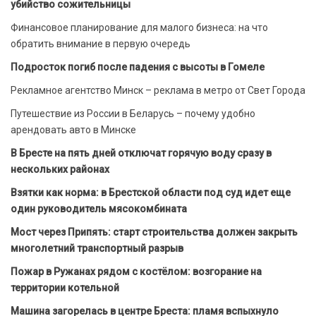
убийство сожительницы
Финансовое планирование для малого бизнеса: на что
обратить внимание в первую очередь
Подросток погиб после падения с высоты в Гомеле
Рекламное агентство Минск – реклама в метро от Свет Города
Путешествие из России в Беларусь – почему удобно
арендовать авто в Минске
В Бресте на пять дней отключат горячую воду сразу в
нескольких районах
Взятки как норма: в Брестской области под суд идет еще
один руководитель мясокомбината
Мост через Припять: старт строительства должен закрыть
многолетний транспортный разрыв
Пожар в Ружанах рядом с костёлом: возгорание на
территории котельной
Машина загорелась в центре Бреста: пламя вспыхнуло