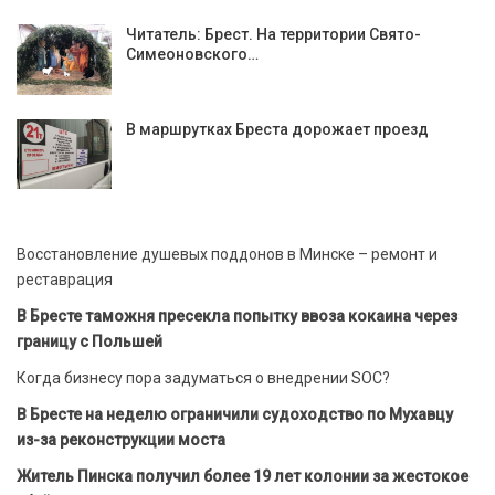
Читатель: Брест. На территории Свято-
Симеоновского…
В маршрутках Бреста дорожает проезд
Восстановление душевых поддонов в Минске – ремонт и
реставрация
В Бресте таможня пресекла попытку ввоза кокаина через
границу с Польшей
Когда бизнесу пора задуматься о внедрении SOC?
В Бресте на неделю ограничили судоходство по Мухавцу
из-за реконструкции моста
Житель Пинска получил более 19 лет колонии за жестокое