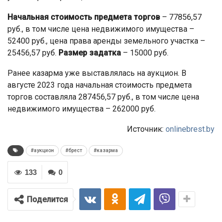
Начальная стоимость предмета торгов
– 77856,57
руб., в том числе цена недвижимого имущества –
52400 руб., цена права аренды земельного участка –
25456,57 руб.
Размер задатка
– 15000 руб.
Ранее казарма уже выставлялась на аукцион. В
августе 2023 года начальная стоимость предмета
торгов составляла 287456,57 руб., в том числе цена
недвижимого имущества – 262000 руб.
Источник:
onlinebrest.by
#аукцион
#брест
#казарма
133
0
Поделится