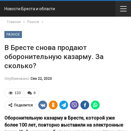
Новости Бреста и области
Главная
Разное
РАЗНОЕ
В Бресте снова продают
оборонительную казарму. За
сколько?
Опубликовано
Сен 22, 2023
133
0
Поделится
Оборонительную казарму в Бресте, которой уже
более 100 лет, повторно выставили на электронные