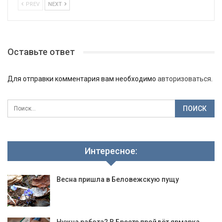
PREV
NEXT
Оставьте ответ
Для отправки комментария вам необходимо
авторизоваться
.
Интересное:
Весна пришла в Беловежскую пущу
Нужна работа? В Бресте пройдёт ярмарка