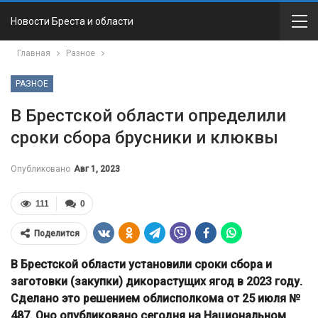
Новости Бреста и области
Главная
Разное
РАЗНОЕ
В Брестской области определили
сроки сбора брусники и клюквы
Опубликовано
Авг 1, 2023
111
0
Поделится
В Брестской области установили сроки сбора и
заготовки (закупки) дикорастущих ягод в 2023 году.
Сделано это решением облисполкома от 25 июля №
487. Оно опубликовано сегодня на Национальном