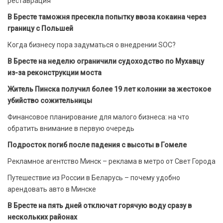
реставрация
В Бресте таможня пресекла попытку ввоза кокаина через
границу с Польшей
Когда бизнесу пора задуматься о внедрении SOC?
В Бресте на неделю ограничили судоходство по Мухавцу
из-за реконструкции моста
Житель Пинска получил более 19 лет колонии за жестокое
убийство сожительницы
Финансовое планирование для малого бизнеса: на что
обратить внимание в первую очередь
Подросток погиб после падения с высоты в Гомеле
Рекламное агентство Минск – реклама в метро от Свет Города
Путешествие из России в Беларусь – почему удобно
арендовать авто в Минске
В Бресте на пять дней отключат горячую воду сразу в
нескольких районах