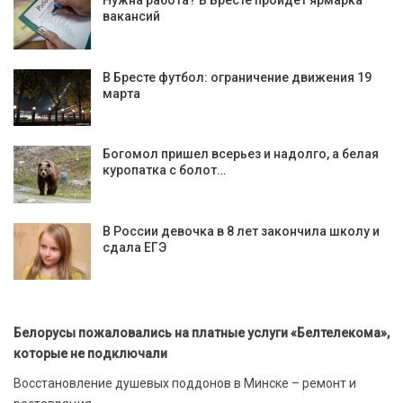
вакансий
В Бресте футбол: ограничение движения 19
марта
Богомол пришел всерьез и надолго, а белая
куропатка с болот…
В России девочка в 8 лет закончила школу и
сдала ЕГЭ
Белорусы пожаловались на платные услуги «Белтелекома»,
которые не подключали
Восстановление душевых поддонов в Минске – ремонт и