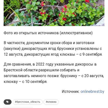
Фото из открытых источников (иллюстративное)
В частности, документом сроки сбора и заготовки
(закупки) дикорастущих ягод брусники установлены с
12 августа, дикорастущих ягод клюквы – с 9 сентября.
Для сравнения, в 2022 году указанные дикоросы в
Брестской области разрешили собирать и
заготавливать немного позже: бруснику – с 20 августа,
клюкву – с 10 сентября.
Источник:
onlinebrest.by
#брестская_область
#клюква