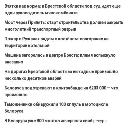
Взятки как норма: в Брестской области под суд идет еще
один руководитель мясокомбината
Мост через Припять: старт строительства должен закрыть
многолетний транспортный разрыв
Пожар в Ружанах рядом с костёлом: возгорание на
территории котельной
Машина загорелась в центре Бреста: пламя вспыхнуло
внезапно
На дорогах Брестской области за выходные произошло
несколько десятков аварий
Белоруса подозревают в контрабанде на €203 000 — что
произошло
Таможенники обнаружили 100 кг пуль в мотоцикле
белоруса
В Беларуси уже 800 мостов исчерпали свой
ресурс