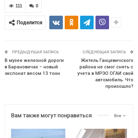
111
0
Поделится
ПРЕДЫДУЩАЯ ЗАПИСЬ
СЛЕДУЮЩАЯ ЗАПИСЬ
В музее железной дороги
Житель Ганцевичского
в Барановичах – новый
района не смог снять с
экспонат весом 13 тонн
учета в МРЭО ОГАИ свой
автомобиль. Что
произошло?
Вам также могут понравиться
Все