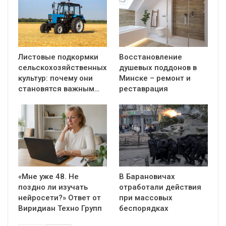
Листовые подкормки
Восстановление
сельскохозяйственных
душевых поддонов в
культур: почему они
Минске – ремонт и
становятся важным…
реставрация
«Мне уже 48. Не
В Барановичах
поздно ли изучать
отработали действия
нейросети?» Ответ от
при массовых
Виридиан Техно Групп
беспорядках