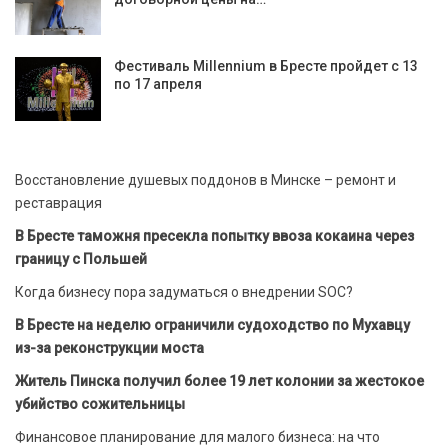
Фестиваль Millennium в Бресте пройдет с 13
по 17 апреля
Восстановление душевых поддонов в Минске – ремонт и
реставрация
В Бресте таможня пресекла попытку ввоза кокаина через
границу с Польшей
Когда бизнесу пора задуматься о внедрении SOC?
В Бресте на неделю ограничили судоходство по Мухавцу
из-за реконструкции моста
Житель Пинска получил более 19 лет колонии за жестокое
убийство сожительницы
Финансовое планирование для малого бизнеса: на что