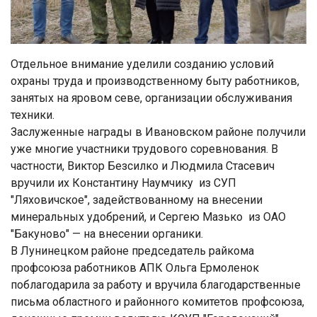
Отдельное внимание уделили созданию условий
охраны труда и производственному быту работников,
занятых на яровом севе, организации обслуживания
техники.
Заслуженные награды в Ивановском районе получили
уже многие участники трудового соревнования. В
частности, Виктор Безсилко и Людмила Стасевич
вручили их Константину Наумчику из СУП
"Ляховичское", задействованному на внесении
минеральных удобрений, и Сергею Мазько из ОАО
"Бакуново" — на внесении органики.
В Лунинецком районе председатель райкома
профсоюза работников АПК Ольга Ермоленок
поблагодарила за работу и вручила благодарственные
письма областного и районного комитетов профсоюза,