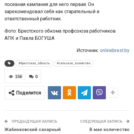
посевная кампания для него первая. Он
зарекомендовал себя как старательный и
ответственный работник.
Фото: Брестского обкома профсоюза работников
АПК и Павла БОГУША
Источник:
onlinebrest.by
#брестская_область
#сельское_хозяйство
156
0
Поделится
ПРЕДЫДУЩАЯ ЗАПИСЬ
СЛЕДУЮЩАЯ ЗАПИСЬ
Жабинковский сахарный
В мае количество