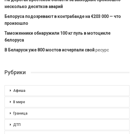
несколько десятков аварий
Белоруса подозревают в контрабанде на €203 000 — что
произошло
Таможенники обнаружили 100 кг пуль в мотоцикле
белоруса
В Беларуси уже 800 мостов исчерпали свой
ресурс
Рубрики
Афиша
В мире
Граница
ДТП