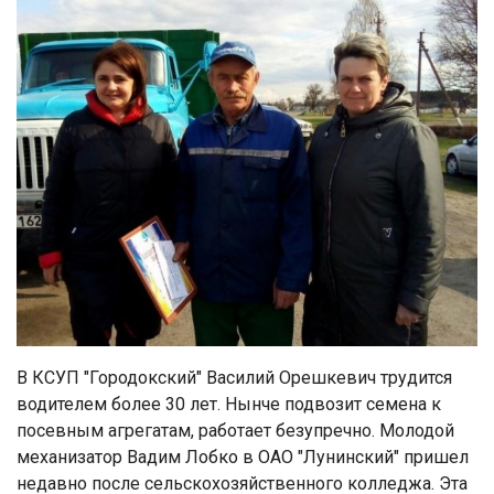
В КСУП "Городокский" Василий Орешкевич трудится
водителем более 30 лет. Нынче подвозит семена к
посевным агрегатам, работает безупречно. Молодой
механизатор Вадим Лобко в ОАО "Лунинский" пришел
недавно после сельскохозяйственного колледжа. Эта