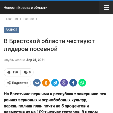
Новости Бреста и области
Главная
Разное
РАЗНОЕ
В Брестской области чествуют
лидеров посевной
Опубликовано
Апр 24, 2021
156
0
Поделится
На Брестчине первыми в республике завершили сев
ранних зерновых и зернобобовых культур,
перевыполнив план почти на 5 процентов и
разместив их на 109 тысячах гектаров. В целом