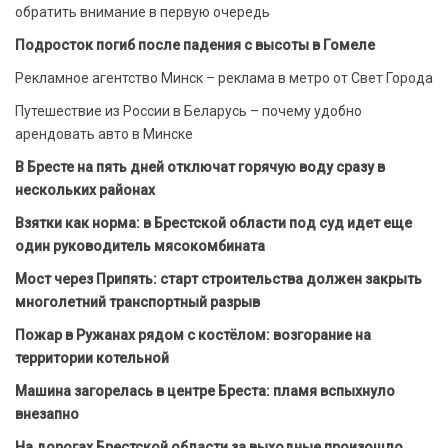
обратить внимание в первую очередь
Подросток погиб после падения с высоты в Гомеле
Рекламное агентство Минск – реклама в метро от Свет Города
Путешествие из России в Беларусь – почему удобно
арендовать авто в Минске
В Бресте на пять дней отключат горячую воду сразу в
нескольких районах
Взятки как норма: в Брестской области под суд идет еще
один руководитель мясокомбината
Мост через Припять: старт строительства должен закрыть
многолетний транспортный разрыв
Пожар в Ружанах рядом с костёлом: возгорание на
территории котельной
Машина загорелась в центре Бреста: пламя вспыхнуло
внезапно
На дорогах Брестской области за выходные произошло