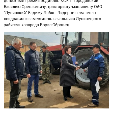
денежные премии водителю КСУП "Городокский"
Василию Орешкевичу, трактористу-машинисту ОАО
"Лунинский" Вадиму Лобко. Лидеров сева тепло
поздравил и заместитель начальника Лунинецкого
райисельхозпрода Борис Обровец.