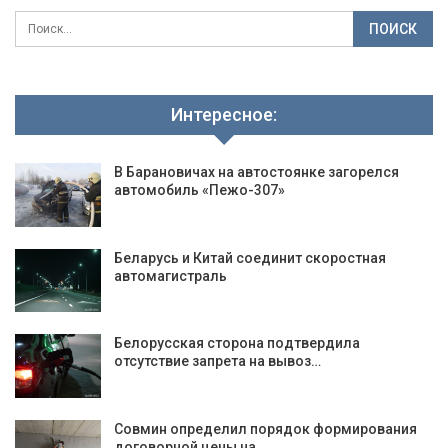
Интересное:
В Барановичах на автостоянке загорелся
автомобиль «Пежо-307»
Беларусь и Китай соединит скоростная
автомагистраль
Белорусская сторона подтвердила
отсутствие запрета на вывоз…
Совмин определил порядок формирования
договорной цены на…