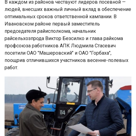
В каждом из районов чествуют лидеров посевной —
людей, внесших важный личный вклад в обеспечение
оптимальных сроков ответственной кампании. В
Ивановском районе первый заместитель
председателя райисполкома, начальник
райсельхозпрода Виктор Безсилко и глава райкома
профсоюза работников АПК Людмила Стасевич
посетили ОАО "Машеровский" и ОАО "Горбаха",
поощрив отличившихся участников весенне-полевых
работ.