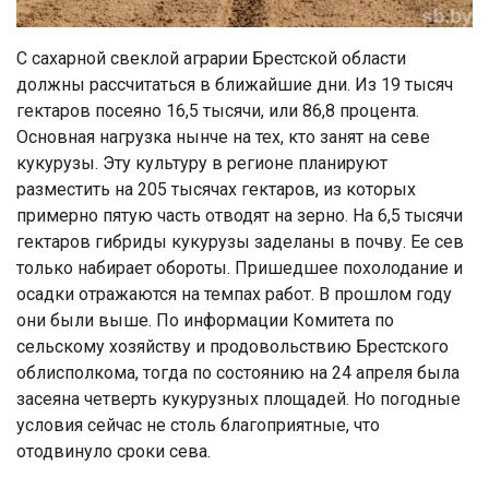
С сахарной свеклой аграрии Брестской области
должны рассчитаться в ближайшие дни. Из 19 тысяч
гектаров посеяно 16,5 тысячи, или 86,8 процента.
Основная нагрузка нынче на тех, кто занят на севе
кукурузы. Эту культуру в регионе планируют
разместить на 205 тысячах гектаров, из которых
примерно пятую часть отводят на зерно. На 6,5 тысячи
гектаров гибриды кукурузы заделаны в почву. Ее сев
только набирает обороты. Пришедшее похолодание и
осадки отражаются на темпах работ. В прошлом году
они были выше. По информации Комитета по
сельскому хозяйству и продовольствию Брестского
облисполкома, тогда по состоянию на 24 апреля была
засеяна четверть кукурузных площадей. Но погодные
условия сейчас не столь благоприятные, что
отодвинуло сроки сева.