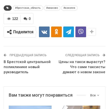
#брестская_область
#иваново
#конопля
122
0
Поделится
ПРЕДЫДУЩАЯ ЗАПИСЬ
СЛЕДУЮЩАЯ ЗАПИСЬ
В Брестской центральной
Цены на такси вырастут?
поликлинике новый
Что сами таксисты
руководитель
думают о новом законе
Вам также могут понравиться
Все