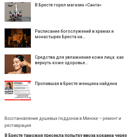
В Бресте горел магазин «Санта»
Расписание богослужений в храмах и
монастырях Бреста на…
Средства для увлажнения кожи лица: как
вернуть коже здоровье…
Пропавшая в Бресте женщина найдена
Восстановление душевых поддонов в Минске – ремонт и
реставрация
В Бресте таможня пресекла попытку ввоза кокаина через