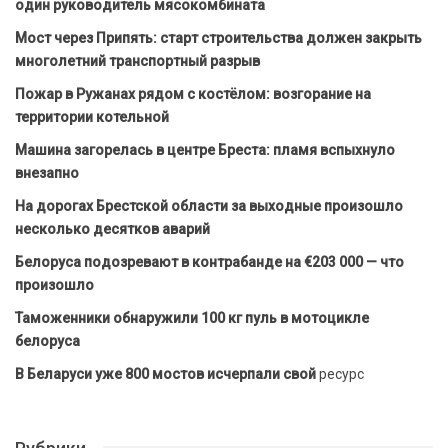
один руководитель мясокомбината
Мост через Припять: старт строительства должен закрыть
многолетний транспортный разрыв
Пожар в Ружанах рядом с костёлом: возгорание на
территории котельной
Машина загорелась в центре Бреста: пламя вспыхнуло
внезапно
На дорогах Брестской области за выходные произошло
несколько десятков аварий
Белоруса подозревают в контрабанде на €203 000 — что
произошло
Таможенники обнаружили 100 кг пуль в мотоцикле
белоруса
В Беларуси уже 800 мостов исчерпали свой
ресурс