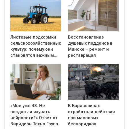
Листовые подкормки
Восстановление
сельскохозяйственных
душевых поддонов в
культур: почему они
Минске – ремонт и
становятся важным…
реставрация
«Мне уже 48. Не
В Барановичах
поздно ли изучать
отработали действия
нейросети?» Ответ от
при массовых
Виридиан Техно Групп
беспорядках