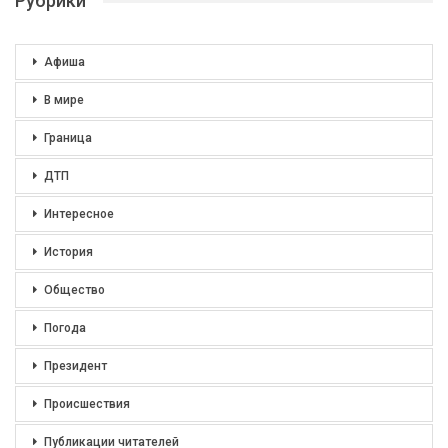
Рубрики
Афиша
В мире
Граница
ДТП
Интересное
История
Общество
Погода
Президент
Происшествия
Публикации читателей