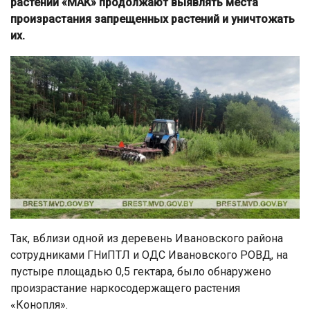
растений «МАК» продолжают выявлять места
произрастания запрещенных растений и уничтожать
их.
Так, вблизи одной из деревень Ивановского района
сотрудниками ГНиПТЛ и ОДС Ивановского РОВД, на
пустыре площадью 0,5 гектара, было обнаружено
произрастание наркосодержащего растения
«Конопля».