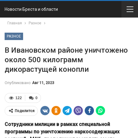
Новости Бреста и области
Главная
Разное
РАЗНОЕ
В Ивановском районе уничтожено
около 500 килограмм
дикорастущей конопли
Опубликовано
Авг 11, 2023
122
0
Поделится
Сотрудники милиции в рамках специальной
программы по уничтожению наркосодержащих